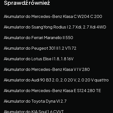
Sprawdź również
Akumulator do Mercedes-Benz Klasa C W204 C 200
Akumulator do SsangYong Rodius I 2.7 Xdi, 2.7 Xdi 4WD
Akumulator do Ferrari Maranello II 550
Akumulator do Peugeot 301 II 1.2 VTi 72
Akumulator do Lotus Elise I 1.8, 1.8 16V
Akumulator do Mercedes-Benz Klasa V I V 280
Akumulator do Audi 90 B3 2.0, 2.0 20 V, 2.0 20 V quattro
Akumulator do Mercedes-Benz Klasa E S124 280 TE
Akumulator do Toyota Dyna VI 2.7
Akumulator do KIA Soul 1.6 CVVT