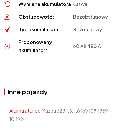
Wymiana akumulatora:
Łatwa
Obsługowość:
Bezobsługowy
Typ akumulatora:
Rozruchowy
Proponowany
60 Ah 480 A
akumulator:
Inne pojazdy
Akumulator do
Mazda 323 1.6, 1.6 16V [09.1989 -
10.1994]