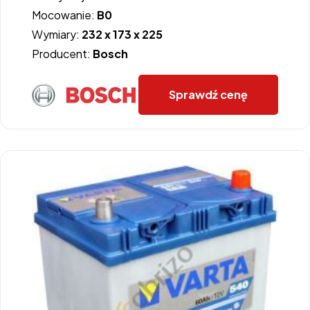
Mocowanie:
B0
Wymiary:
232 x 173 x 225
Producent:
Bosch
Sprawdź cenę