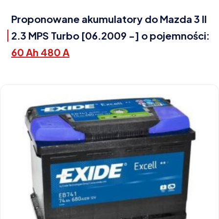
Proponowane akumulatory do Mazda 3 II
2.3 MPS Turbo [06.2009 -] o pojemności:
60 Ah 480 A