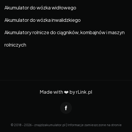
Akumulator do wózka widłowego
Akumulator do wózka inwalidzkiego
Akumulatory rolnicze do ciągników, kombajnów i maszyn
rolniczych
Made with ❤️ by
rLink.pl
© 2018 - 2026 - znajdzakumulator.pl | Informacje zamieszczone na stronie