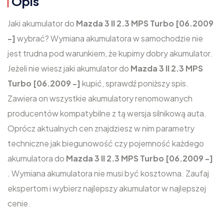
Opis
Jaki akumulator do
Mazda 3 II 2.3 MPS Turbo [06.2009
-]
wybrać? Wymiana akumulatora w samochodzie nie
jest trudna pod warunkiem, że kupimy dobry akumulator.
Jeżeli nie wiesz jaki akumulator do
Mazda 3 II 2.3 MPS
Turbo [06.2009 -]
kupić, sprawdź poniższy spis.
Zawiera on wszystkie akumulatory renomowanych
producentów kompatybilne z tą wersja silnikową auta.
Oprócz aktualnych cen znajdziesz w nim parametry
techniczne jak biegunowość czy pojemność każdego
akumulatora do
Mazda 3 II 2.3 MPS Turbo [06.2009 -]
. Wymiana akumulatora nie musi być kosztowna. Zaufaj
ekspertom i wybierz najlepszy akumulator w najlepszej
cenie.