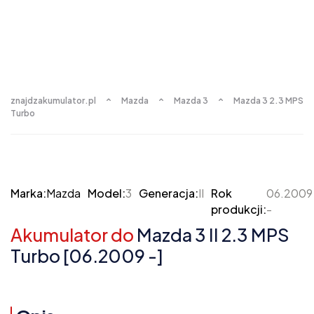
znajdzakumulator.pl
Mazda
Mazda 3
Mazda 3 2.3 MPS
Turbo
Marka:
Mazda
Model:
3
Generacja:
II
Rok
06.2009
produkcji:
-
Akumulator do
Mazda 3 II 2.3 MPS
Turbo [06.2009 -]