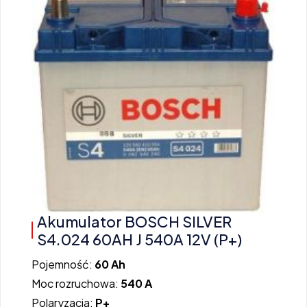
Akumulator BOSCH SILVER
S4.024 60AH J 540A 12V (P+)
Pojemność:
60 Ah
Moc rozruchowa:
540 A
Polaryzacja:
P+