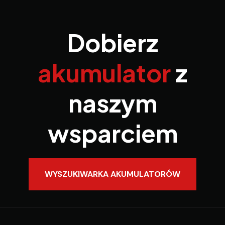
Dobierz
akumulator
z
naszym
wsparciem
WYSZUKIWARKA AKUMULATORÓW