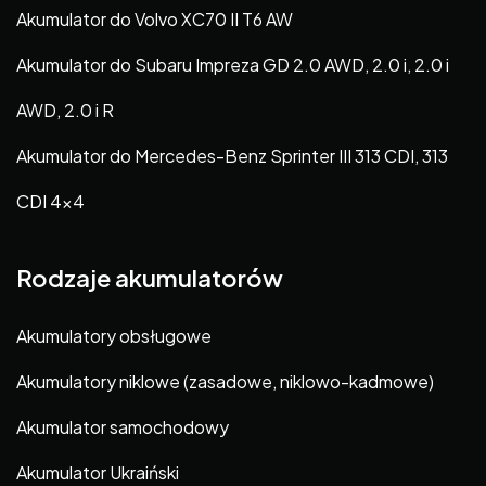
Akumulator do Volvo XC70 II T6 AW
Akumulator do Subaru Impreza GD 2.0 AWD, 2.0 i, 2.0 i
AWD, 2.0 i R
Akumulator do Mercedes-Benz Sprinter III 313 CDI, 313
CDI 4×4
Rodzaje akumulatorów
Akumulatory obsługowe
Akumulatory niklowe (zasadowe, niklowo-kadmowe)
Akumulator samochodowy
Akumulator Ukraiński