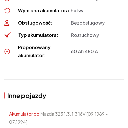
Wymiana akumulatora:
Łatwa
Obsługowość:
Bezobsługowy
Typ akumulatora:
Rozruchowy
Proponowany
60 Ah 480 A
akumulator:
Inne pojazdy
Akumulator do
Mazda 323 1.3, 1.3 16V [09.1989 -
07.1994]