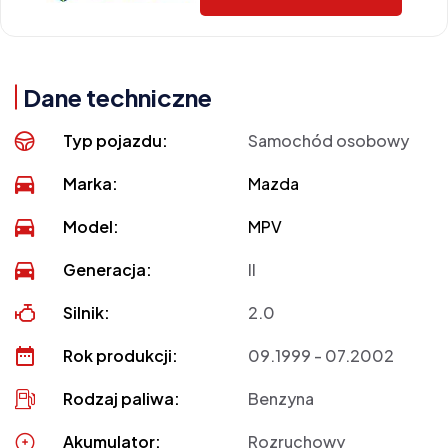
Dane techniczne
Typ pojazdu:
Samochód osobowy
Marka:
Mazda
Model:
MPV
Generacja:
II
Silnik:
2.0
Rok produkcji:
09.1999 - 07.2002
Rodzaj paliwa:
Benzyna
Akumulator:
Rozruchowy