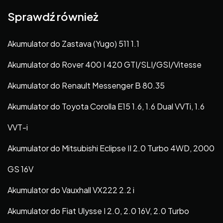
Sprawdź również
Akumulator do Zastava (Yugo) 511 1.1
Akumulator do Rover 400 I 420 GTI/SLI/GSI/Vitesse
Akumulator do Renault Messenger B 80.35
Akumulator do Toyota Corolla E15 1.6, 1.6 Dual VVTi, 1.6
VVT-i
Akumulator do Mitsubishi Eclipse II 2.0 Turbo 4WD, 2000
GS 16V
Akumulator do Vauxhall VX222 2.2 i
Akumulator do Fiat Ulysse I 2.0, 2.0 16V, 2.0 Turbo