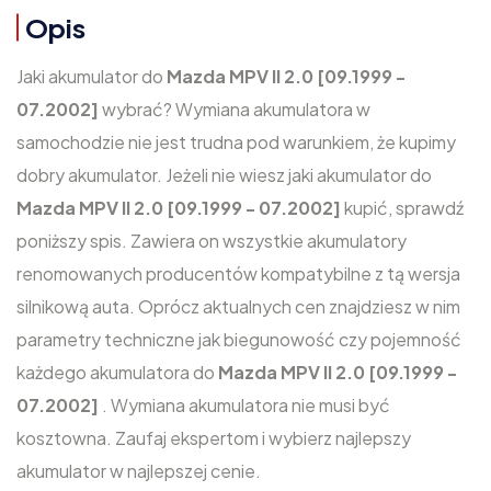
Opis
Jaki akumulator do
Mazda MPV II 2.0 [09.1999 -
07.2002]
wybrać? Wymiana akumulatora w
samochodzie nie jest trudna pod warunkiem, że kupimy
dobry akumulator. Jeżeli nie wiesz jaki akumulator do
Mazda MPV II 2.0 [09.1999 - 07.2002]
kupić, sprawdź
poniższy spis. Zawiera on wszystkie akumulatory
renomowanych producentów kompatybilne z tą wersja
silnikową auta. Oprócz aktualnych cen znajdziesz w nim
parametry techniczne jak biegunowość czy pojemność
każdego akumulatora do
Mazda MPV II 2.0 [09.1999 -
07.2002]
. Wymiana akumulatora nie musi być
kosztowna. Zaufaj ekspertom i wybierz najlepszy
akumulator w najlepszej cenie.