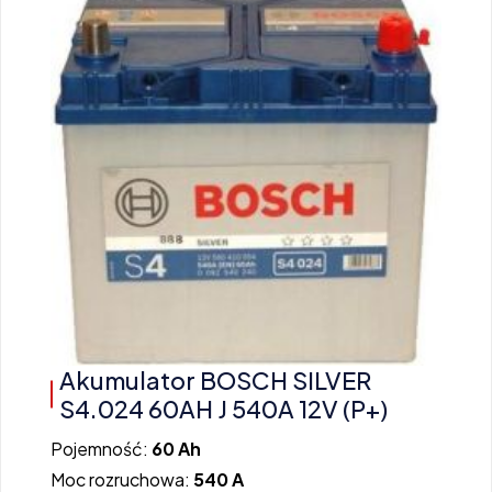
Akumulator BOSCH SILVER
S4.024 60AH J 540A 12V (P+)
Pojemność:
60 Ah
Moc rozruchowa:
540 A