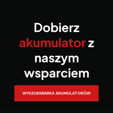
Dobierz
akumulator
z
naszym
wsparciem
WYSZUKIWARKA AKUMULATORÓW