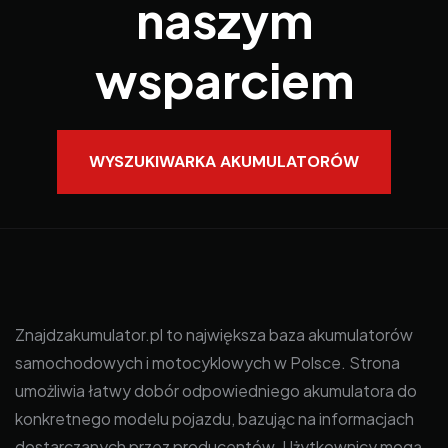
naszym
wsparciem
WYSZUKIWARKA AKUMULATORÓW
Znajdzakumulator.pl to największa baza akumulatorów
samochodowych i motocyklowych w Polsce. Strona
umożliwia łatwy dobór odpowiedniego akumulatora do
konkretnego modelu pojazdu, bazując na informacjach
dostarczanych przez producentów. Użytkownicy mogą