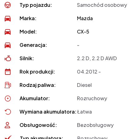
Typ pojazdu:
Samochód osobowy
Marka:
Mazda
Model:
CX-5
Generacja:
-
Silnik:
2.2 D, 2.2 D AWD
Rok produkcji:
04.2012 -
Rodzaj paliwa:
Diesel
Akumulator:
Rozruchowy
Wymiana akumulatora:
Łatwa
Obsługowość:
Bezobsługowy
Typ akumulatora:
Rozruchowy