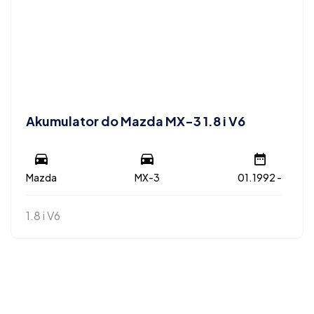
Akumulator do Mazda MX-3 1.8 i V6
Mazda
MX-3
01.1992 -
1.8 i V6