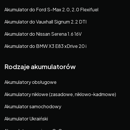
Akumulator do Ford S-Max 2.0, 2.0 Flexifuel
Akumulator do Vauxhall Signum 2.2 DTI
Akumulator do Nissan Serena 1.6 16V
Akumulator do BMW X3 E83 xDrive 20 i
Rodzaje akumulatorów
Akumulatory obsługowe
Akumulatory niklowe (zasadowe, niklowo-kadmowe)
Akumulator samochodowy
Akumulator Ukraiński