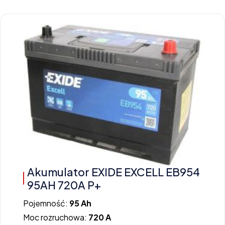
Akumulator EXIDE EXCELL EB954
95AH 720A P+
Pojemność:
95 Ah
Moc rozruchowa:
720 A