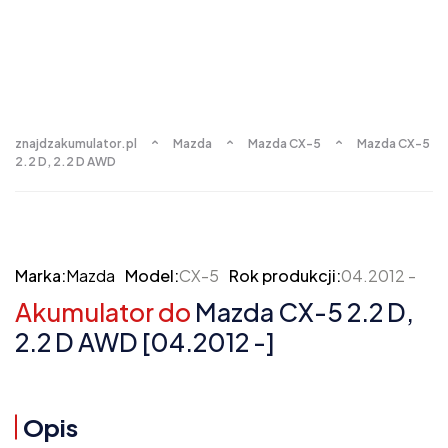
znajdzakumulator.pl
Mazda
Mazda CX-5
Mazda CX-5
2.2 D, 2.2 D AWD
Marka:
Mazda
Model:
CX-5
Rok produkcji:
04.2012 -
Akumulator do
Mazda CX-5 2.2 D,
2.2 D AWD [04.2012 -]
Opis