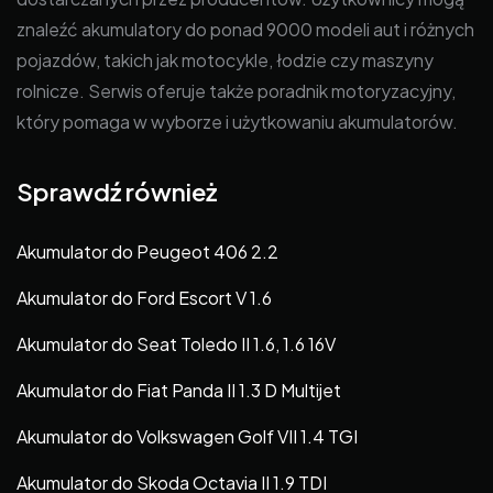
znaleźć akumulatory do ponad 9000 modeli aut i różnych
pojazdów, takich jak motocykle, łodzie czy maszyny
rolnicze. Serwis oferuje także poradnik motoryzacyjny,
który pomaga w wyborze i użytkowaniu akumulatorów.
Sprawdź również
Akumulator do Peugeot 406 2.2
Akumulator do Ford Escort V 1.6
Akumulator do Seat Toledo II 1.6, 1.6 16V
Akumulator do Fiat Panda II 1.3 D Multijet
Akumulator do Volkswagen Golf VII 1.4 TGI
Akumulator do Skoda Octavia II 1.9 TDI