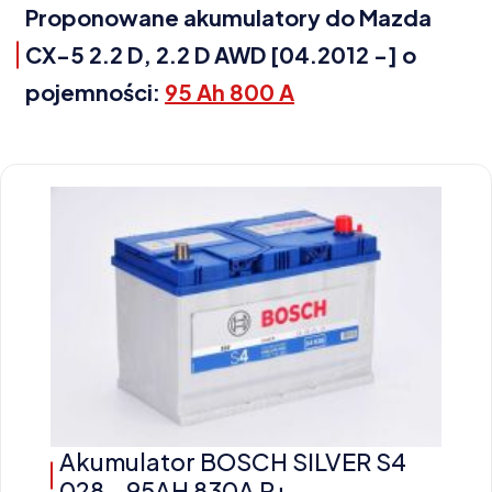
Proponowane akumulatory do Mazda
CX-5 2.2 D, 2.2 D AWD [04.2012 -] o
pojemności:
95 Ah 800 A
Akumulator BOSCH SILVER S4
028 - 95AH 830A P+