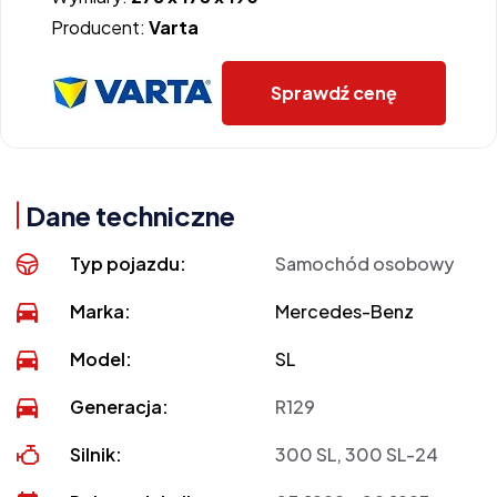
Producent:
Varta
Sprawdź cenę
Dane techniczne
Typ pojazdu:
Samochód osobowy
Marka:
Mercedes-Benz
Model:
SL
Generacja:
R129
Silnik:
300 SL, 300 SL-24