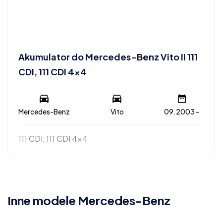
Akumulator do Mercedes-Benz Vito II 111
CDI, 111 CDI 4×4
Mercedes-Benz
Vito
09.2003 -
111 CDI, 111 CDI 4x4
Inne modele Mercedes-Benz