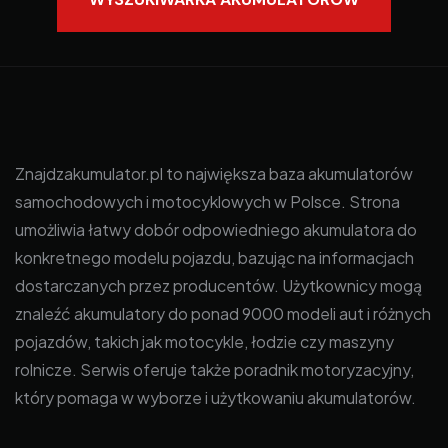
Znajdzakumulator.pl to największa baza akumulatorów
samochodowych i motocyklowych w Polsce. Strona
umożliwia łatwy dobór odpowiedniego akumulatora do
konkretnego modelu pojazdu, bazując na informacjach
dostarczanych przez producentów. Użytkownicy mogą
znaleźć akumulatory do ponad 9000 modeli aut i różnych
pojazdów, takich jak motocykle, łodzie czy maszyny
rolnicze. Serwis oferuje także poradnik motoryzacyjny,
który pomaga w wyborze i użytkowaniu akumulatorów.