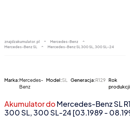
znajdzakumulator.pl
Mercedes-Benz
Mercedes-Benz SL
Mercedes-Benz SL 300 SL, 300 SL-24
Marka:
Mercedes-
Model:
SL
Generacja:
R129
Rok
Benz
produkcji
Akumulator do
Mercedes-Benz SL R
300 SL, 300 SL-24 [03.1989 - 08.19