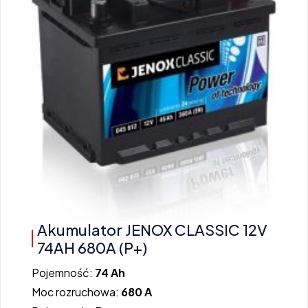
Akumulator JENOX CLASSIC 12V
74AH 680A (P+)
Pojemność:
74 Ah
Moc rozruchowa:
680 A