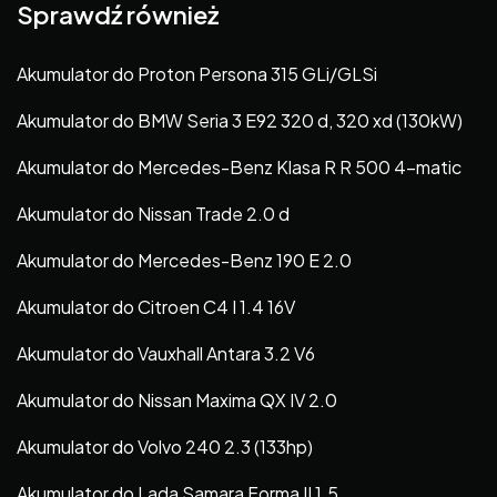
Sprawdź również
Akumulator do Proton Persona 315 GLi/GLSi
Akumulator do BMW Seria 3 E92 320 d, 320 xd (130kW)
Akumulator do Mercedes-Benz Klasa R R 500 4-matic
Akumulator do Nissan Trade 2.0 d
Akumulator do Mercedes-Benz 190 E 2.0
Akumulator do Citroen C4 I 1.4 16V
Akumulator do Vauxhall Antara 3.2 V6
Akumulator do Nissan Maxima QX IV 2.0
Akumulator do Volvo 240 2.3 (133hp)
Akumulator do Lada Samara Forma II 1.5