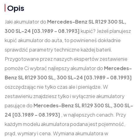
Opis
Jaki akumulator do
Mercedes-Benz SL R129 300 SL,
300 SL-24 [03.1989 - 08.1993]
kupić? Jeżeli planujesz
kupić akumulator do auta, to powinieneś dokładnie
sprawdzić parametry techniczne każdej baterii.
Przygotowane przez naszych ekspertów zestawienie
pomoże Ci wybrać najlepszy akumulator do
Mercedes-
Benz SL R129 300 SL, 300 SL-24 [03.1989 - 08.1993]
oszczędzając nie tylko czas ale i pieniądze. W
zestawieniu znajdziesz tylko i wyłącznie akumulatory
pasujące do
Mercedes-Benz SL R129 300 SL, 300 SL-
24 [03.1989 - 08.1993]
, w najlepszych cenach. Przy
każdym modelu akumulatora podana jest pojemność,
prąd, wymiary i cena. Wymiana akumulatora w