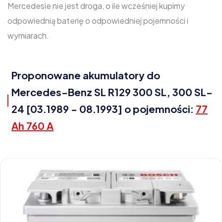
Mercedesie nie jest droga, o ile wcześniej kupimy
odpowiednią baterię o odpowiedniej pojemności i
wymiarach.
Proponowane akumulatory do
Mercedes-Benz SL R129 300 SL, 300 SL-
24 [03.1989 - 08.1993] o pojemności:
77
Ah 760 A