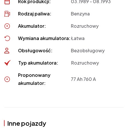
Rok produkcji:
03.1989 - 08.1993
Rodzaj paliwa:
Benzyna
Akumulator:
Rozruchowy
Wymiana akumulatora:
Łatwa
Obsługowość:
Bezobsługowy
Typ akumulatora:
Rozruchowy
Proponowany
77 Ah 760 A
akumulator:
Inne pojazdy