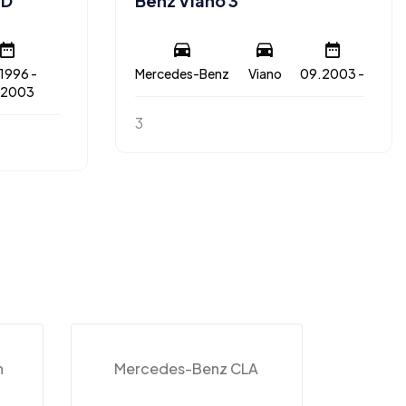
TD
Benz Viano 3
1996 -
Mercedes-Benz
Viano
09.2003 -
.2003
3
n
Mercedes-Benz CLA