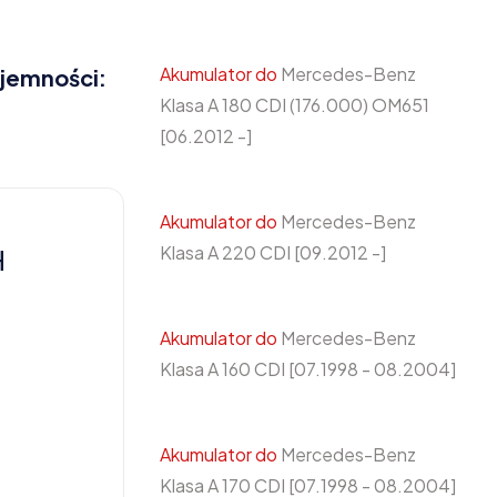
Akumulator do
Mercedes-Benz
ojemności:
Klasa A 180 CDI (176.000) OM651
[06.2012 -]
Akumulator do
Mercedes-Benz
Klasa A 220 CDI [09.2012 -]
H
Akumulator do
Mercedes-Benz
Klasa A 160 CDI [07.1998 - 08.2004]
Akumulator do
Mercedes-Benz
Klasa A 170 CDI [07.1998 - 08.2004]