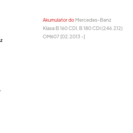
Akumulator do
Mercedes-Benz
Klasa B 160 CDI, B 180 CDI (246.212)
OM607 [02.2013 -]
z
y