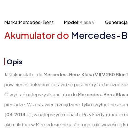
Marka:
Mercedes-Benz
Model:
Klasa V
Generacja
Akumulator do
Mercedes-Ben
Opis
Jaki akumulator do
Mercedes-Benz Klasa V II V 250 Blue
powinieneś dokładnie sprawdzić parametry techniczne ka
Ci wybrać najlepszy akumulator do
Mercedes-Benz Klasa 
pieniądze. W zestawieniu znajdziesz tylko i wyłącznie aku
[04.2014 -]
, w najlepszych cenach. Przy każdym modelu 
akumulatora w Mercedesie nie jest droga, o ile wcześniej 