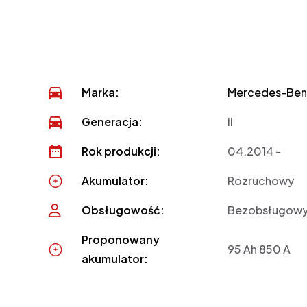
Marka:
Mercedes-Ben
Generacja:
II
Rok produkcji:
04.2014 -
Akumulator:
Rozruchowy
Obsługowość:
Bezobsługow
Proponowany
95 Ah 850 A
akumulator: