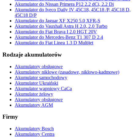
Akumulator do Nissan Primera P12 2.2 dCi, 2.2 Di
Akumulator do Iveco Daily IV 45C18, 45C18 /P, 45C18 D,
45C18 D/P
Akumulator do Jaguar XF X250 5.0 XFR-S
Akumulator do Vauxhall Astra H 2.0, 2.0 Turbo
Akumulator do Fiat Brava I 2.0 HGT 20V
Akumulator do Mercedes-Benz T1 307 D 2.4
Akumulator do Fiat Linea 1.3 D Multijet
Rodzaje akumulatorów
Akumulatory obsługowe
Akumulatory niklowe (zasadowe, niklowo-kadmowe)
Akumulator samochodowy
Akumulator Ukraiński
Akumulator wapniowy CaCa
Akumulator żelowy
Akumulatory obsługowe
Akumulatory AGM
Firmy
Akumulatory Bosch
Akumulatory Centra