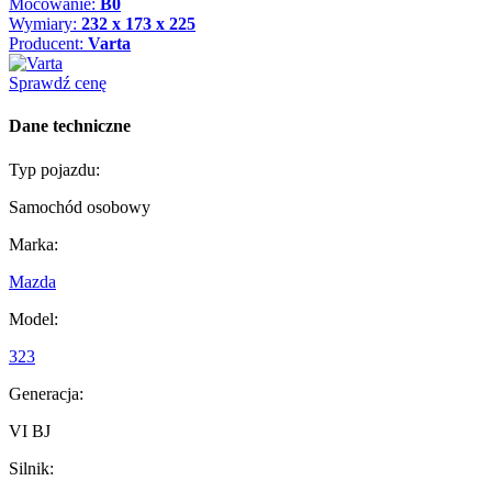
Mocowanie:
B0
Wymiary:
232 x 173 x 225
Producent:
Varta
Sprawdź cenę
Dane techniczne
Typ pojazdu:
Samochód osobowy
Marka:
Mazda
Model:
323
Generacja:
VI BJ
Silnik: