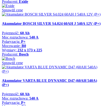
Producent:
Exide
Sprawdź cenę
Akumulator BOSCH SILVER S4.024 60AH J 540A 12V (P+)
Pojemność:
60 Ah
Moc rozruchowa:
540 A
Polaryzacja:
P+
Mocowanie:
B0
Wymiary:
232 x 173 x 225
Producent:
Bosch
Sprawdź cenę
Akumulator VARTA BLUE DYNAMIC D47 (60AH 540A)
(P+)
Pojemność:
60 Ah
Moc rozruchowa:
540 A
Polaryzacja:
P+