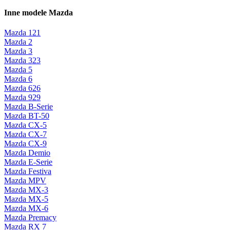
Inne modele Mazda
Mazda 121
Mazda 2
Mazda 3
Mazda 323
Mazda 5
Mazda 6
Mazda 626
Mazda 929
Mazda B-Serie
Mazda BT-50
Mazda CX-5
Mazda CX-7
Mazda CX-9
Mazda Demio
Mazda E-Serie
Mazda Festiva
Mazda MPV
Mazda MX-3
Mazda MX-5
Mazda MX-6
Mazda Premacy
Mazda RX 7