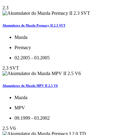
2.3
Akumulator do Mazda Premacy II 2.3 SVT
Mazda
Premacy
02.2005 - 03.2005
2.3 SVT
Akumulator do Mazda MPV II 2.5 V6
Mazda
MPV
09.1999 - 03.2002
2.5 V6