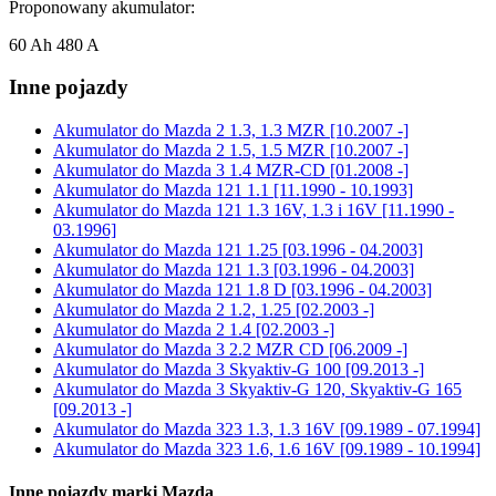
Proponowany akumulator:
60 Ah 480 A
Inne pojazdy
Akumulator do
Mazda 2 1.3, 1.3 MZR [10.2007 -]
Akumulator do
Mazda 2 1.5, 1.5 MZR [10.2007 -]
Akumulator do
Mazda 3 1.4 MZR-CD [01.2008 -]
Akumulator do
Mazda 121 1.1 [11.1990 - 10.1993]
Akumulator do
Mazda 121 1.3 16V, 1.3 i 16V [11.1990 -
03.1996]
Akumulator do
Mazda 121 1.25 [03.1996 - 04.2003]
Akumulator do
Mazda 121 1.3 [03.1996 - 04.2003]
Akumulator do
Mazda 121 1.8 D [03.1996 - 04.2003]
Akumulator do
Mazda 2 1.2, 1.25 [02.2003 -]
Akumulator do
Mazda 2 1.4 [02.2003 -]
Akumulator do
Mazda 3 2.2 MZR CD [06.2009 -]
Akumulator do
Mazda 3 Skyaktiv-G 100 [09.2013 -]
Akumulator do
Mazda 3 Skyaktiv-G 120, Skyaktiv-G 165
[09.2013 -]
Akumulator do
Mazda 323 1.3, 1.3 16V [09.1989 - 07.1994]
Akumulator do
Mazda 323 1.6, 1.6 16V [09.1989 - 10.1994]
Inne pojazdy marki Mazda