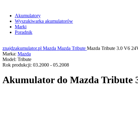
Akumulatory
Wyszukiwarka akumulatorów
Marki
Poradnik
znajdzakumulator.pl
Mazda
Mazda Tribute
Mazda Tribute 3.0 V6 2
Marka:
Mazda
Model:
Tribute
Rok produkcji:
03.2000 - 05.2008
Akumulator do
Mazda Tribute 3