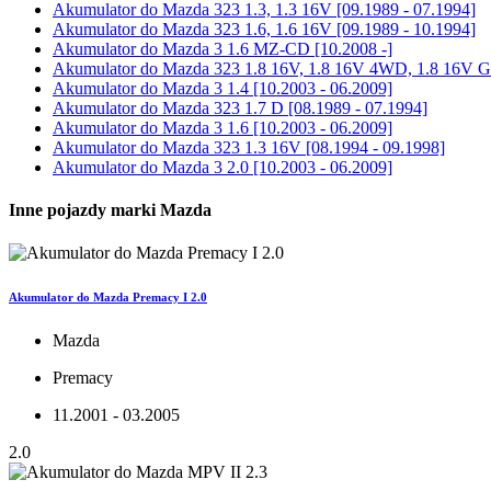
Akumulator do
Mazda 323 1.3, 1.3 16V [09.1989 - 07.1994]
Akumulator do
Mazda 323 1.6, 1.6 16V [09.1989 - 10.1994]
Akumulator do
Mazda 3 1.6 MZ-CD [10.2008 -]
Akumulator do
Mazda 323 1.8 16V, 1.8 16V 4WD, 1.8 16V GT
Akumulator do
Mazda 3 1.4 [10.2003 - 06.2009]
Akumulator do
Mazda 323 1.7 D [08.1989 - 07.1994]
Akumulator do
Mazda 3 1.6 [10.2003 - 06.2009]
Akumulator do
Mazda 323 1.3 16V [08.1994 - 09.1998]
Akumulator do
Mazda 3 2.0 [10.2003 - 06.2009]
Inne pojazdy marki Mazda
Akumulator do Mazda Premacy I 2.0
Mazda
Premacy
11.2001 - 03.2005
2.0