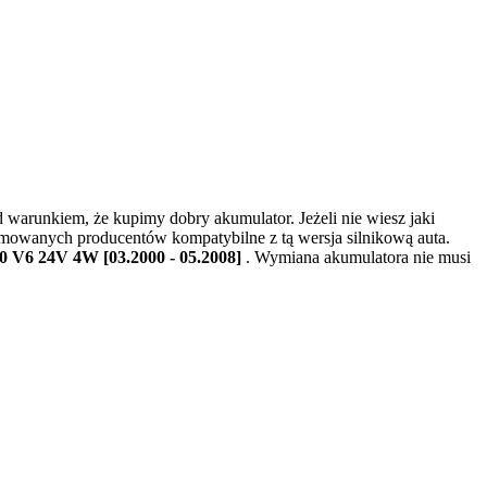
warunkiem, że kupimy dobry akumulator. Jeżeli nie wiesz jaki
omowanych producentów kompatybilne z tą wersja silnikową auta.
0 V6 24V 4W [03.2000 - 05.2008]
. Wymiana akumulatora nie musi