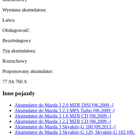
Wymiana akumulatora:
Łatwa
Obsługowość:
Bezobsługowy
Typ akumulatora:
Rozruchowy
Proponowany akumulator:
77 Ah 760 A
Inne pojazdy
Akumulator do
Mazda 3 2.0 MZR DISI [06.2009 -]
Akumulator do
Mazda 3 2.3 MPS Turbo [06.2009 -]
Akumulator do
Mazda 3 1.6 MZR CD [06.2009 -]
Akumulator do
Mazda 3 2.2 MZR CD [06.2009 -]
Akumulator do
Mazda 3 Skyaktiv-G 100 [09.2013 -]
Akumulator do
Mazda 3 Skyaktiv-G 120, Skyaktiv-G 165 [09.