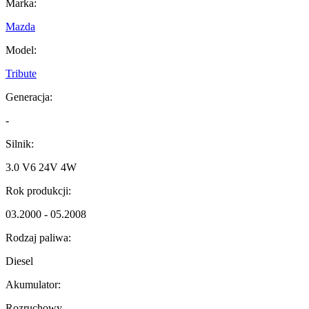
Marka:
Mazda
Model:
Tribute
Generacja:
-
Silnik:
3.0 V6 24V 4W
Rok produkcji:
03.2000 - 05.2008
Rodzaj paliwa:
Diesel
Akumulator:
Rozruchowy