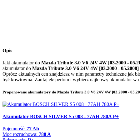
Opis
Jaki akumulator do
Mazda Tribute 3.0 V6 24V 4W [03.2000 - 05.2
akumulator do
Mazda Tribute 3.0 V6 24V 4W [03.2000 - 05.2008]
Oprócz aktualnych cen znajdziesz w nim parametry techniczne jak 
być kosztowna. Zaufaj ekspertom i wybierz najlepszy akumulator w na
Proponowane akumulatory do Mazda Tribute 3.0 V6 24V 4W [03.2000 - 05.20
Akumulator BOSCH SILVER S5 008 - 77AH 780A P+
Pojemność:
77 Ah
Moc rozruchowa:
780 A
Polaryzacja:
P+