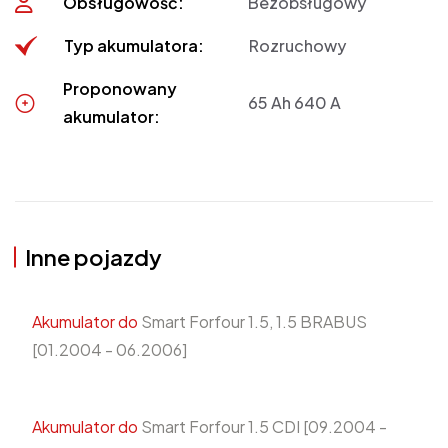
Obsługowość:
Bezobsługowy
Typ akumulatora:
Rozruchowy
Proponowany
65 Ah 640 A
akumulator:
Inne pojazdy
Akumulator do
Smart Forfour 1.5, 1.5 BRABUS
[01.2004 - 06.2006]
Akumulator do
Smart Forfour 1.5 CDI [09.2004 -