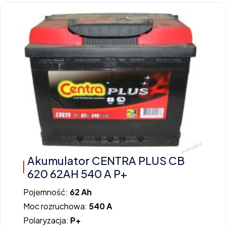
Akumulator CENTRA PLUS CB
620 62AH 540 A P+
Pojemność:
62 Ah
Moc rozruchowa:
540 A
Polaryzacja:
P+