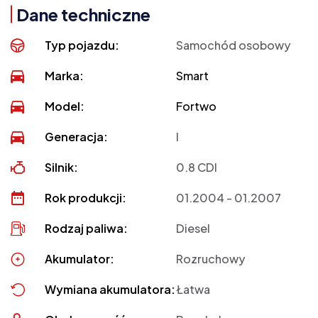
Dane techniczne
Typ pojazdu:
Samochód osobowy
Marka:
Smart
Model:
Fortwo
Generacja:
I
Silnik:
0.8 CDI
Rok produkcji:
01.2004 - 01.2007
Rodzaj paliwa:
Diesel
Akumulator:
Rozruchowy
Wymiana akumulatora:
Łatwa