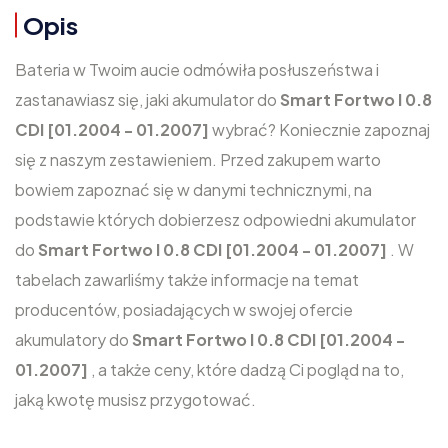
Opis
Bateria w Twoim aucie odmówiła posłuszeństwa i
zastanawiasz się, jaki akumulator do
Smart Fortwo I 0.8
CDI [01.2004 - 01.2007]
wybrać? Koniecznie zapoznaj
się z naszym zestawieniem. Przed zakupem warto
bowiem zapoznać się w danymi technicznymi, na
podstawie których dobierzesz odpowiedni akumulator
do
Smart Fortwo I 0.8 CDI [01.2004 - 01.2007]
. W
tabelach zawarliśmy także informacje na temat
producentów, posiadających w swojej ofercie
akumulatory do
Smart Fortwo I 0.8 CDI [01.2004 -
01.2007]
, a także ceny, które dadzą Ci pogląd na to,
jaką kwotę musisz przygotować.