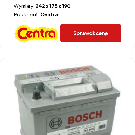
Wymiary:
242 x 175 x 190
Producent:
Centra
Sprawdź cenę