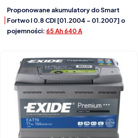
Proponowane akumulatory do Smart
Fortwo I 0.8 CDI [01.2004 - 01.2007] o
pojemności:
65 Ah 640 A