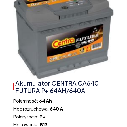
Akumulator CENTRA CA640
FUTURA P+ 64AH/640A
Pojemność:
64 Ah
Moc rozruchowa:
640 A
Polaryzacja:
P+
Mocowanie:
B13