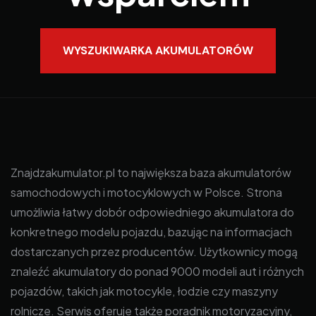
WYSZUKIWARKA AKUMULATORÓW
Znajdzakumulator.pl to największa baza akumulatorów
samochodowych i motocyklowych w Polsce. Strona
umożliwia łatwy dobór odpowiedniego akumulatora do
konkretnego modelu pojazdu, bazując na informacjach
dostarczanych przez producentów. Użytkownicy mogą
znaleźć akumulatory do ponad 9000 modeli aut i różnych
pojazdów, takich jak motocykle, łodzie czy maszyny
rolnicze. Serwis oferuje także poradnik motoryzacyjny,