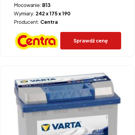
Mocowanie:
B13
Wymiary:
242 x 175 x 190
Producent:
Centra
Sprawdź cenę