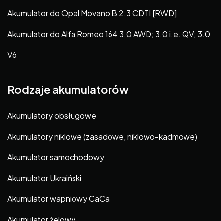
Akumulator do Opel Movano B 2.3 CDTI [RWD]
Akumulator do Alfa Romeo 164 3.0 AWD; 3.0 i.e. QV; 3.0
V6
Rodzaje akumulatorów
Akumulatory obsługowe
Akumulatory niklowe (zasadowe, niklowo-kadmowe)
Akumulator samochodowy
Akumulator Ukraiński
Akumulator wapniowy CaCa
Akumulator żelowy