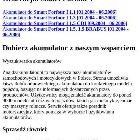
Akumulator do
Smart Forfour I 1.1 [01.2004 - 06.2006]
Akumulator do
Smart Forfour I 1.3 [01.2004 - 06.2006]
Akumulator do
Smart Forfour I 1.5 CDI [09.2004 - 06.2006]
Akumulator do
Smart Forfour I 1.5, 1.5 BRABUS [01.2004 -
06.2006]
Dobierz
akumulator
z naszym wsparciem
Wyszukiwarka akumulatorów
Znajdzakumulator.pl to największa baza akumulatorów
samochodowych i motocyklowych w Polsce. Strona umożliwia
łatwy dobór odpowiedniego akumulatora do konkretnego modelu
pojazdu, bazując na informacjach dostarczanych przez
producentów. Użytkownicy mogą znaleźć akumulatory do ponad
9000 modeli aut i różnych pojazdów, takich jak motocykle, łodzie
czy maszyny rolnicze. Serwis oferuje także poradnik
motoryzacyjny, który pomaga w wyborze i użytkowaniu
akumulatorów.
Sprawdź również