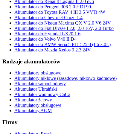
Akumulator do Renault Laguna II 2.0 dCi
Akumulator do Peugeot 306 2.0 HDI 90
Akumulator do Toyota RAV 4 III 3.5 VVTi 4W
Akumulator do Chevrolet Cruze 1.4
Akumulator do Nissan Maxima QX V 2.0 V6 24V
Akumulator do Fiat Ulysse I 2.0, 2.0 16V, 2.0 Turbo
Akumulator do Hyundai LX20 1.6
Akumulator do Volvo V40 II D4
Akumulator do BMW Seria 5 F11 525 d (L6 3.0L)
Akumulator do Mazda Xedos 9 2.3 24V
Rodzaje akumulatorów
Akumulatory obsługowe
Akumulatory niklowe (zasadowe, niklowo-kadmowe)
Akumulator samochodowy
Akumulator Ukraiński
Akumulator wapniowy CaCa
Akumulator żelowy
Akumulatory obsługowe
Akumulatory AGM
Firmy
Akumulatory Bosch