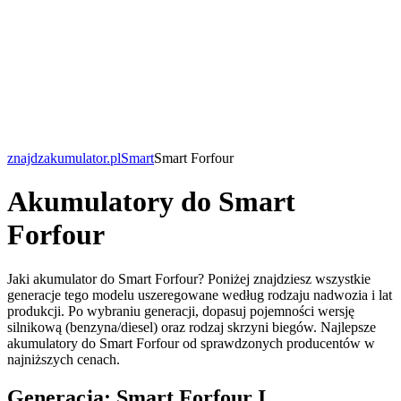
znajdzakumulator.pl
Smart
Smart Forfour
Akumulatory do Smart
Forfour
Jaki akumulator do Smart Forfour? Poniżej znajdziesz wszystkie
generacje tego modelu uszeregowane według rodzaju nadwozia i lat
produkcji. Po wybraniu generacji, dopasuj pojemności wersję
silnikową (benzyna/diesel) oraz rodzaj skrzyni biegów. Najlepsze
akumulatory do Smart Forfour od sprawdzonych producentów w
najniższych cenach.
Generacja: Smart Forfour I