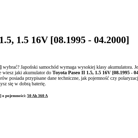
1.5, 1.5 16V [08.1995 - 04.2000]
0]
wybrać? Japoński samochód wymaga wysokiej klasy akumulatora. Je
 wiesz jaki akumulator do
Toyota Paseo II 1.5, 1.5 16V [08.1995 - 0
orów posiada przypisane dane techniczne, jak pojemność czy polaryz
ysz się w dobrą baterię.
] o pojemności:
50 Ah 360 A