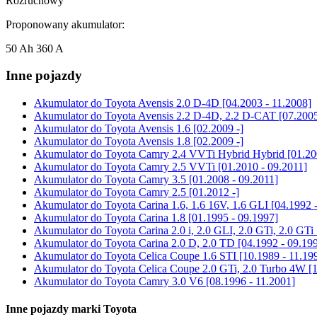
Rozruchowy
Proponowany akumulator:
50 Ah 360 A
Inne pojazdy
Akumulator do
Toyota Avensis 2.0 D-4D [04.2003 - 11.2008]
Akumulator do
Toyota Avensis 2.2 D-4D, 2.2 D-CAT [07.2005
Akumulator do
Toyota Avensis 1.6 [02.2009 -]
Akumulator do
Toyota Avensis 1.8 [02.2009 -]
Akumulator do
Toyota Camry 2.4 VVTi Hybrid Hybrid [01.200
Akumulator do
Toyota Camry 2.5 VVTi [01.2010 - 09.2011]
Akumulator do
Toyota Camry 3.5 [01.2008 - 09.2011]
Akumulator do
Toyota Camry 2.5 [01.2012 -]
Akumulator do
Toyota Carina 1.6, 1.6 16V, 1.6 GLI [04.1992 
Akumulator do
Toyota Carina 1.8 [01.1995 - 09.1997]
Akumulator do
Toyota Carina 2.0 i, 2.0 GLI, 2.0 GTi, 2.0 GTi
Akumulator do
Toyota Carina 2.0 D, 2.0 TD [04.1992 - 09.19
Akumulator do
Toyota Celica Coupe 1.6 STI [10.1989 - 11.19
Akumulator do
Toyota Celica Coupe 2.0 GTi, 2.0 Turbo 4W [1
Akumulator do
Toyota Camry 3.0 V6 [08.1996 - 11.2001]
Inne pojazdy marki Toyota