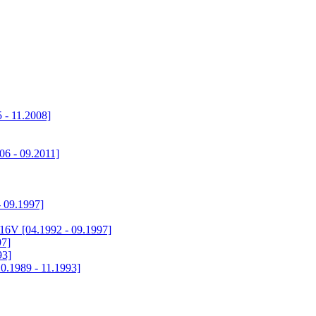
 - 11.2008]
6 - 09.2011]
- 09.1997]
 16V [04.1992 - 09.1997]
97]
93]
0.1989 - 11.1993]