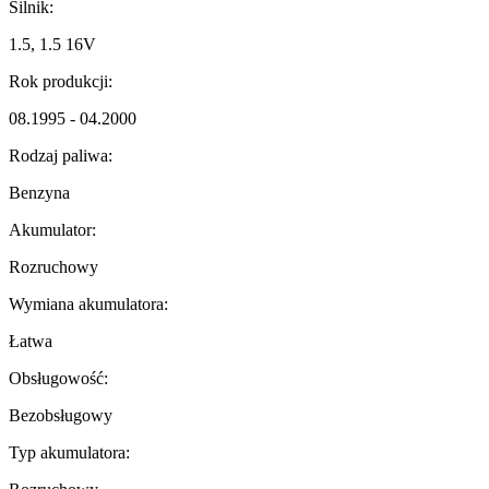
Silnik:
1.5, 1.5 16V
Rok produkcji:
08.1995 - 04.2000
Rodzaj paliwa:
Benzyna
Akumulator:
Rozruchowy
Wymiana akumulatora:
Łatwa
Obsługowość:
Bezobsługowy
Typ akumulatora: