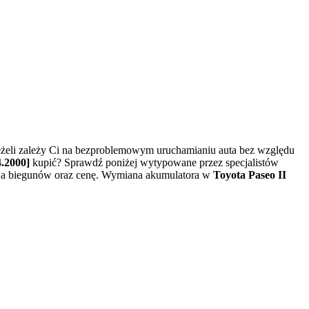
żeli zależy Ci na bezproblemowym uruchamianiu auta bez względu
4.2000]
kupić? Sprawdź poniżej wytypowane przez specjalistów
acja biegunów oraz cenę. Wymiana akumulatora w
Toyota Paseo II