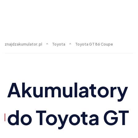
znajdzakumulator.pl
Toyota
Toyota GT 86 Coupe
Akumulatory
do Toyota GT