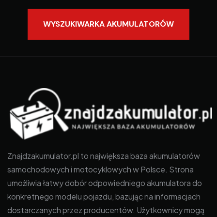
WYSZUKIWARKA AKUMULATORÓW
Znajdzakumulator.pl to największa baza akumulatorów
samochodowych i motocyklowych w Polsce. Strona
umożliwia łatwy dobór odpowiedniego akumulatora do
konkretnego modelu pojazdu, bazując na informacjach
dostarczanych przez producentów. Użytkownicy mogą