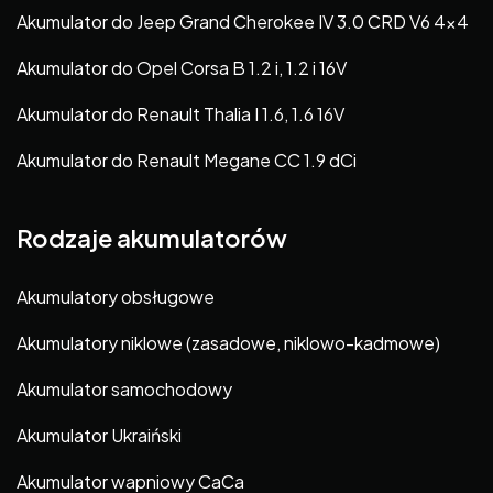
Akumulator do Jeep Grand Cherokee IV 3.0 CRD V6 4×4
Akumulator do Opel Corsa B 1.2 i, 1.2 i 16V
Akumulator do Renault Thalia I 1.6, 1.6 16V
Akumulator do Renault Megane CC 1.9 dCi
Rodzaje akumulatorów
Akumulatory obsługowe
Akumulatory niklowe (zasadowe, niklowo-kadmowe)
Akumulator samochodowy
Akumulator Ukraiński
Akumulator wapniowy CaCa