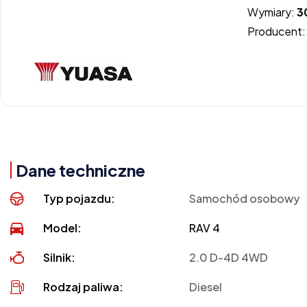
Wymiary:
3
Producent
Dane techniczne
Typ pojazdu:
Samochód osobowy
Model:
RAV 4
Silnik:
2.0 D-4D 4WD
Rodzaj paliwa:
Diesel