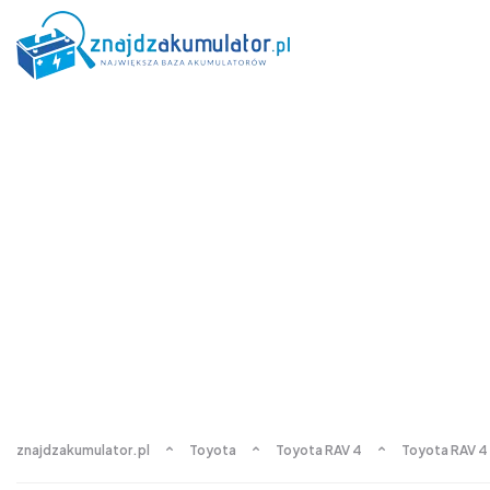
znajdzakumulator.pl
Toyota
Toyota RAV 4
Toyota RAV 