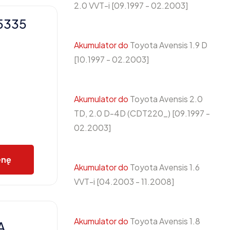
2.0 VVT-i [09.1997 - 02.2003]
5335
Akumulator do
Toyota Avensis 1.9 D
[10.1997 - 02.2003]
Akumulator do
Toyota Avensis 2.0
TD, 2.0 D-4D (CDT220_) [09.1997 -
02.2003]
enę
Akumulator do
Toyota Avensis 1.6
VVT-i [04.2003 - 11.2008]
Akumulator do
Toyota Avensis 1.8
A