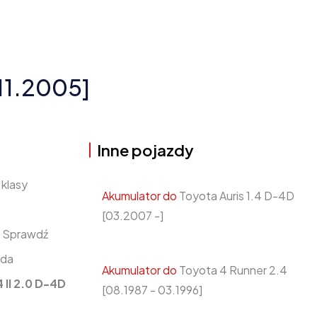
11.2005]
Inne pojazdy
klasy
Akumulator do
Toyota Auris 1.4 D-4D
[03.2007 -]
? Sprawdź
ada
Akumulator do
Toyota 4 Runner 2.4
 II 2.0 D-4D
[08.1987 - 03.1996]