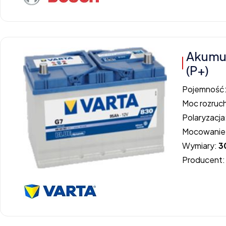
Akumu
(P+)
Pojemność
Moc rozruc
Polaryzacja
Mocowanie
Wymiary:
3
Producent