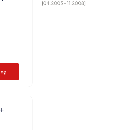
[04.2003 - 11.2008]
enę
P+