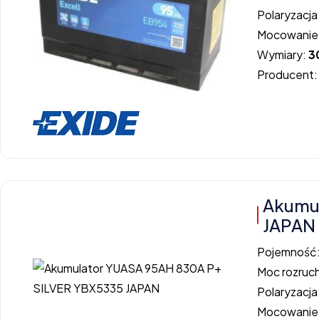
Polaryzacja
Mocowanie
Wymiary:
3
Producent
Akumu
JAPAN
Pojemność
Moc rozruc
Polaryzacja
Mocowanie