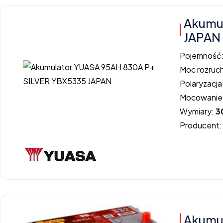
Akumu
JAPAN
Pojemność
Moc rozruc
Polaryzacja
Mocowanie
Wymiary:
3
Producent
Akumul