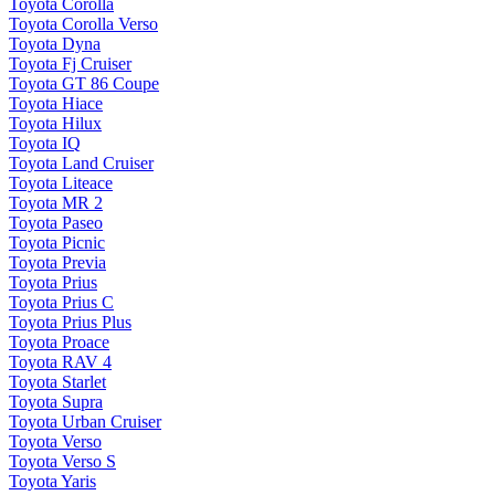
Toyota Corolla
Toyota Corolla Verso
Toyota Dyna
Toyota Fj Cruiser
Toyota GT 86 Coupe
Toyota Hiace
Toyota Hilux
Toyota IQ
Toyota Land Cruiser
Toyota Liteace
Toyota MR 2
Toyota Paseo
Toyota Picnic
Toyota Previa
Toyota Prius
Toyota Prius C
Toyota Prius Plus
Toyota Proace
Toyota RAV 4
Toyota Starlet
Toyota Supra
Toyota Urban Cruiser
Toyota Verso
Toyota Verso S
Toyota Yaris