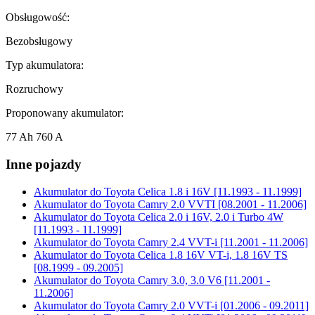
Obsługowość:
Bezobsługowy
Typ akumulatora:
Rozruchowy
Proponowany akumulator:
77 Ah 760 A
Inne pojazdy
Akumulator do
Toyota Celica 1.8 i 16V [11.1993 - 11.1999]
Akumulator do
Toyota Camry 2.0 VVTI [08.2001 - 11.2006]
Akumulator do
Toyota Celica 2.0 i 16V, 2.0 i Turbo 4W
[11.1993 - 11.1999]
Akumulator do
Toyota Camry 2.4 VVT-i [11.2001 - 11.2006]
Akumulator do
Toyota Celica 1.8 16V VT-i, 1.8 16V TS
[08.1999 - 09.2005]
Akumulator do
Toyota Camry 3.0, 3.0 V6 [11.2001 -
11.2006]
Akumulator do
Toyota Camry 2.0 VVT-i [01.2006 - 09.2011]