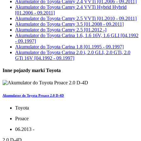
Akumulator do
Toyota Camry 2.4 VVTi [01.2006 - 09.2011]
Akumulator do
Toyota Camry 2.4 VVTi Hybrid Hybrid
[01.2006 - 09.2011]
Akumulator do
Toyota Camry 2.5 VVTi [01.2010 - 09.2011]
Akumulator do
Toyota Camry 3.5 [01.2008 - 09.2011]
Akumulator do
Toyota Camry 2.5 [01.2012 -]
Akumulator do
Toyota Carina 1.6, 1.6 16V, 1.6 GLI [04.1992
- 09.1997]
Akumulator do
Toyota Carina 1.8 [01.1995 - 09.1997]
Akumulator do
Toyota Carina 2.0 i, 2.0 GLI, 2.0 GTi, 2.0
GTi 16V [04.1992 - 09.1997]
Inne pojazdy marki Toyota
Akumulator do Toyota Proace 2.0 D-4D
Toyota
Proace
06.2013 -
2.0 D-4D