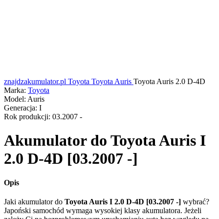
znajdzakumulator.pl
Toyota
Toyota Auris
Toyota Auris 2.0 D-4D
Marka:
Toyota
Model:
Auris
Generacja:
I
Rok produkcji:
03.2007 -
Akumulator do
Toyota Auris I
2.0 D-4D [03.2007 -]
Opis
Jaki akumulator do
Toyota Auris I 2.0 D-4D [03.2007 -]
wybrać?
Japoński samochód wymaga wysokiej klasy akumulatora. Jeżeli