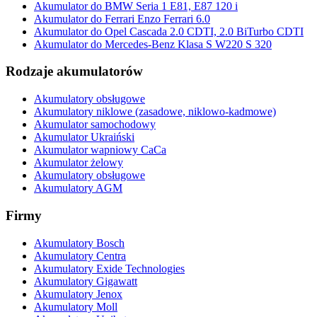
Akumulator do BMW Seria 1 E81, E87 120 i
Akumulator do Ferrari Enzo Ferrari 6.0
Akumulator do Opel Cascada 2.0 CDTI, 2.0 BiTurbo CDTI
Akumulator do Mercedes-Benz Klasa S W220 S 320
Rodzaje akumulatorów
Akumulatory obsługowe
Akumulatory niklowe (zasadowe, niklowo-kadmowe)
Akumulator samochodowy
Akumulator Ukraiński
Akumulator wapniowy CaCa
Akumulator żelowy
Akumulatory obsługowe
Akumulatory AGM
Firmy
Akumulatory Bosch
Akumulatory Centra
Akumulatory Exide Technologies
Akumulatory Gigawatt
Akumulatory Jenox
Akumulatory Moll