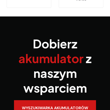
Dobierz
akumulator
z
naszym
wsparciem
WYSZUKIWARKA AKUMULATORÓW