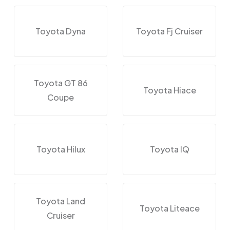
Toyota Dyna
Toyota Fj Cruiser
Toyota GT 86
Toyota Hiace
Coupe
Toyota Hilux
Toyota IQ
Toyota Land
Toyota Liteace
Cruiser