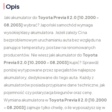
Opis
Jaki akumulator do
Toyota Previa II 2.0 [10.2000 -
08.2003]
wybrać? Japoński samochód wymaga
wysokiej klasy akumulatora. Jeżeli zależy Ci na
bezproblemowym uruchamianiu auta bez względu na
panujące temperatury, postaw na renomowanych
producentów. Nie wiesz jaki akumulator do
Toyota
Previa II 2.0 [10.2000 - 08.2003]
kupić? Sprawdź
poniżej wytypowane przez specjalistów najlepsze
akumulatory, dedykowane do tego auta. Każdy z
akumulatorów posiada przypisane dane techniczne, jak
pojemność czy polaryzacja biegunów oraz cenę.
Wymiana akumulatora w
Toyota Previa II 2.0 [10.2000
- 08.2003]
zajmuje tylko chwilę, o ile wyposażysz się w