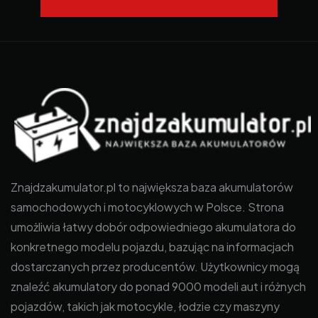
Znajdzakumulator.pl to największa baza akumulatorów
samochodowych i motocyklowych w Polsce. Strona
umożliwia łatwy dobór odpowiedniego akumulatora do
konkretnego modelu pojazdu, bazując na informacjach
dostarczanych przez producentów. Użytkownicy mogą
znaleźć akumulatory do ponad 9000 modeli aut i różnych
pojazdów, takich jak motocykle, łodzie czy maszyny