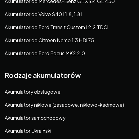
Akumulator do Mercedes-Benz GL X164 GL 450
Akumulator do Volvo S40 I 1.8, 1.8 i
Akumulator do Ford Transit Custom I 2.2 TDCi
Akumulator do Citroen Nemo 1.3 HDi 75
Akumulator do Ford Focus MK2 2.0
Rodzaje akumulatorów
Akumulatory obsługowe
Akumulatory niklowe (zasadowe, niklowo-kadmowe)
Akumulator samochodowy
Akumulator Ukraiński