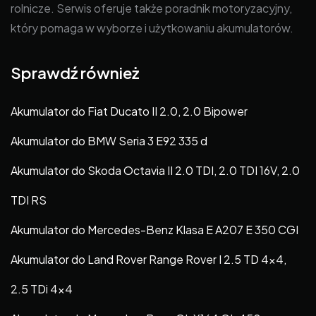
rolnicze. Serwis oferuje także poradnik motoryzacyjny,
który pomaga w wyborze i użytkowaniu akumulatorów.
Sprawdź również
Akumulator do Fiat Ducato II 2.0, 2.0 Bipower
Akumulator do BMW Seria 3 E92 335 d
Akumulator do Skoda Octavia II 2.0 TDI, 2.0 TDI 16V, 2.0
TDI RS
Akumulator do Mercedes-Benz Klasa E A207 E 350 CGI
Akumulator do Land Rover Range Rover I 2.5 TD 4×4,
2.5 TDi 4×4