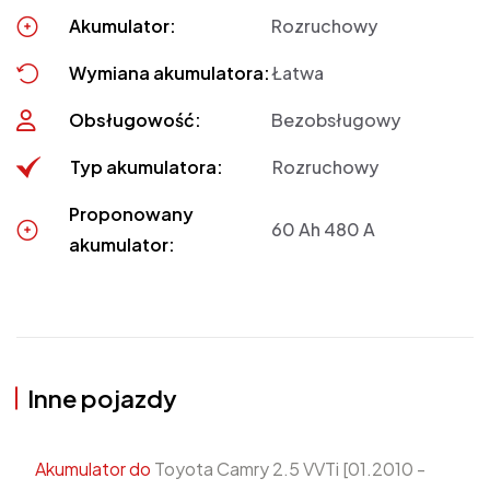
Akumulator:
Rozruchowy
Wymiana akumulatora:
Łatwa
Obsługowość:
Bezobsługowy
Typ akumulatora:
Rozruchowy
Proponowany
60 Ah 480 A
akumulator:
Inne pojazdy
Akumulator do
Toyota Camry 2.5 VVTi [01.2010 -