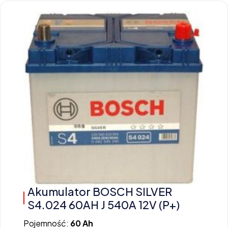
Akumulator BOSCH SILVER
S4.024 60AH J 540A 12V (P+)
Pojemność:
60 Ah