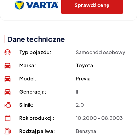
Sprawdź cenę
Dane techniczne
Typ pojazdu:
Samochód osobowy
Marka:
Toyota
Model:
Previa
Generacja:
II
Silnik:
2.0
Rok produkcji:
10.2000 - 08.2003
Rodzaj paliwa:
Benzyna