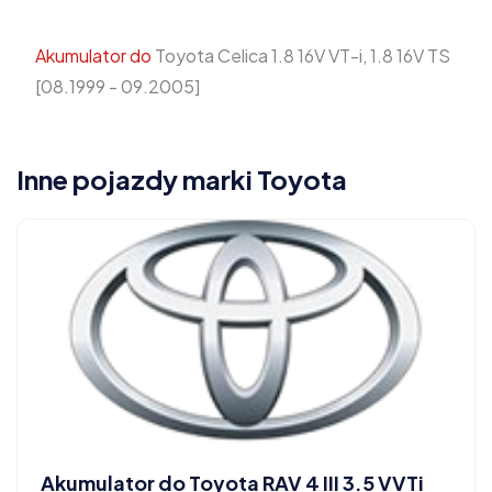
Akumulator do
Toyota Celica 1.8 16V VT-i, 1.8 16V TS
[08.1999 - 09.2005]
Inne pojazdy marki Toyota
Akumulator do Toyota RAV 4 III 3.5 VVTi