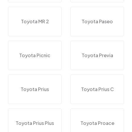
Toyota MR 2
Toyota Paseo
Toyota Picnic
Toyota Previa
Toyota Prius
Toyota Prius C
Toyota Prius Plus
Toyota Proace