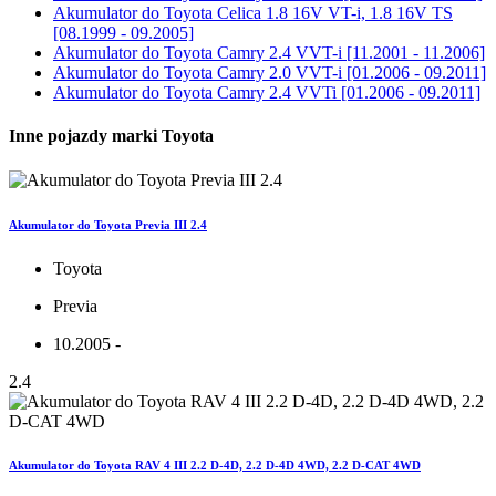
Akumulator do
Toyota Celica 1.8 16V VT-i, 1.8 16V TS
[08.1999 - 09.2005]
Akumulator do
Toyota Camry 2.4 VVT-i [11.2001 - 11.2006]
Akumulator do
Toyota Camry 2.0 VVT-i [01.2006 - 09.2011]
Akumulator do
Toyota Camry 2.4 VVTi [01.2006 - 09.2011]
Inne pojazdy marki Toyota
Akumulator do Toyota Previa III 2.4
Toyota
Previa
10.2005 -
2.4
Akumulator do Toyota RAV 4 III 2.2 D-4D, 2.2 D-4D 4WD, 2.2 D-CAT 4WD