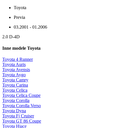
Toyota
Previa
03.2001 - 01.2006
2.0 D-4D
Inne modele Toyota
Toyota 4 Runner
Toyota Auris
Toyota Avensis
Toyota Aygo
Toyota Camry
Toyota Carina
Toyota Celica
Toyota Celica Coupe
Toyota Corolla
Toyota Corolla Verso
Toyota Dyna
Toyota Fj Cruiser
Toyota GT 86 Coupe
Toyota Hiace