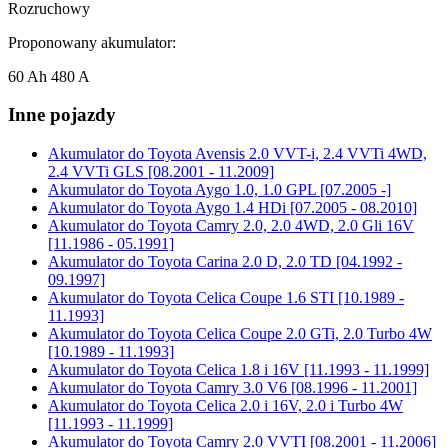
Rozruchowy
Proponowany akumulator:
60 Ah 480 A
Inne pojazdy
Akumulator do
Toyota Avensis 2.0 VVT-i, 2.4 VVTi 4WD,
2.4 VVTi GLS [08.2001 - 11.2009]
Akumulator do
Toyota Aygo 1.0, 1.0 GPL [07.2005 -]
Akumulator do
Toyota Aygo 1.4 HDi [07.2005 - 08.2010]
Akumulator do
Toyota Camry 2.0, 2.0 4WD, 2.0 Gli 16V
[11.1986 - 05.1991]
Akumulator do
Toyota Carina 2.0 D, 2.0 TD [04.1992 -
09.1997]
Akumulator do
Toyota Celica Coupe 1.6 STI [10.1989 -
11.1993]
Akumulator do
Toyota Celica Coupe 2.0 GTi, 2.0 Turbo 4W
[10.1989 - 11.1993]
Akumulator do
Toyota Celica 1.8 i 16V [11.1993 - 11.1999]
Akumulator do
Toyota Camry 3.0 V6 [08.1996 - 11.2001]
Akumulator do
Toyota Celica 2.0 i 16V, 2.0 i Turbo 4W
[11.1993 - 11.1999]
Akumulator do
Toyota Camry 2.0 VVTI [08.2001 - 11.2006]