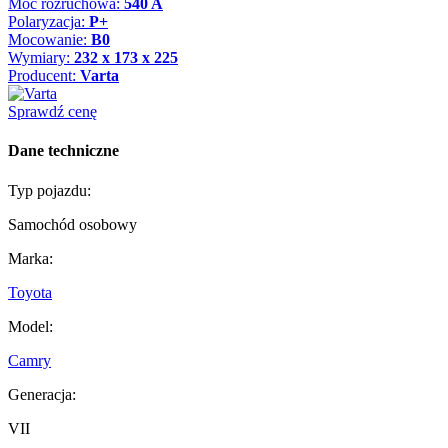
Moc rozruchowa:
540 A
Polaryzacja:
P+
Mocowanie:
B0
Wymiary:
232 x 173 x 225
Producent:
Varta
Sprawdź cenę
Dane techniczne
Typ pojazdu:
Samochód osobowy
Marka:
Toyota
Model:
Camry
Generacja:
VII