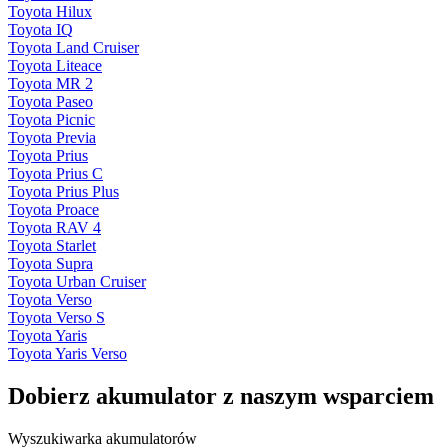
Toyota Hilux
Toyota IQ
Toyota Land Cruiser
Toyota Liteace
Toyota MR 2
Toyota Paseo
Toyota Picnic
Toyota Previa
Toyota Prius
Toyota Prius C
Toyota Prius Plus
Toyota Proace
Toyota RAV 4
Toyota Starlet
Toyota Supra
Toyota Urban Cruiser
Toyota Verso
Toyota Verso S
Toyota Yaris
Toyota Yaris Verso
Dobierz
akumulator
z naszym wsparciem
Wyszukiwarka akumulatorów