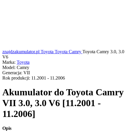
znajdzakumulator.pl
Toyota
Toyota Camry
Toyota Camry 3.0, 3.0
V6
Marka:
Toyota
Model:
Camry
Generacja:
VII
Rok produkcji:
11.2001 - 11.2006
Akumulator do
Toyota Camry
VII 3.0, 3.0 V6 [11.2001 -
11.2006]
Opis