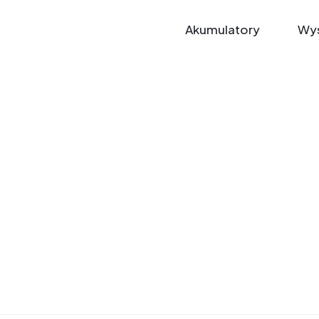
Akumulatory
Wys