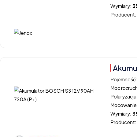
Wymiary:
3
Producent
Akumul
Pojemność
Moc rozruc
Polaryzacja
Mocowanie
Wymiary:
3
Producent