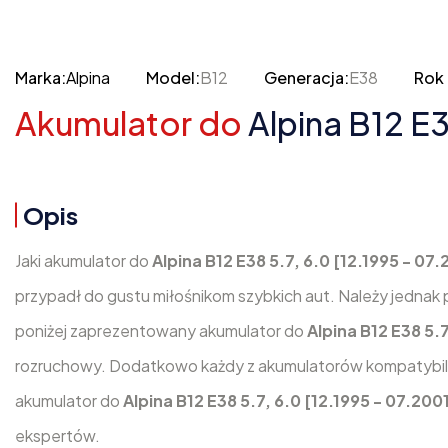
Marka:
Alpina
Model:
B12
Generacja:
E38
Rok 
Akumulator do
Alpina B12 E3
Opis
Jaki akumulator do
Alpina B12 E38 5.7, 6.0 [12.1995 - 07
przypadł do gustu miłośnikom szybkich aut. Należy jednak 
poniżej zaprezentowany akumulator do
Alpina B12 E38 5.
rozruchowy. Dodatkowo każdy z akumulatorów kompatybilny 
akumulator do
Alpina B12 E38 5.7, 6.0 [12.1995 - 07.200
ekspertów.