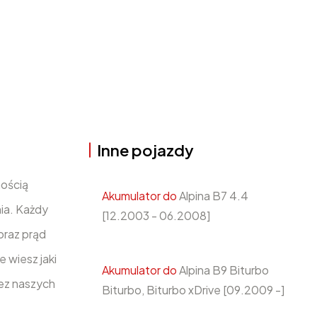
Inne pojazdy
ością
Akumulator do
Alpina B7 4.4
ia. Każdy
[12.2003 - 06.2008]
raz prąd
 wiesz jaki
Akumulator do
Alpina B9 Biturbo
ez naszych
Biturbo, Biturbo xDrive [09.2009 -]