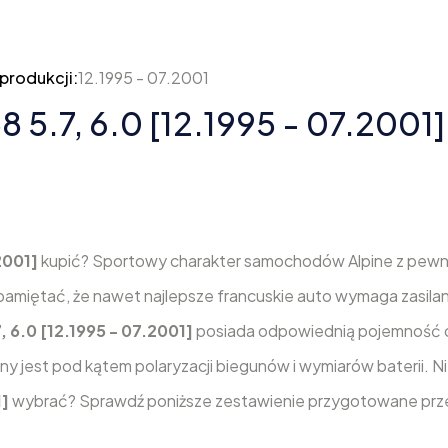
produkcji:
12.1995 - 07.2001
8 5.7, 6.0 [12.1995 - 07.2001]
.2001]
kupić? Sportowy charakter samochodów Alpine z pewn
pamiętać, że nawet najlepsze francuskie auto wymaga zasilan
7, 6.0 [12.1995 - 07.2001]
posiada odpowiednią pojemność o
jest pod kątem polaryzacji biegunów i wymiarów baterii. Nie
1]
wybrać? Sprawdź poniższe zestawienie przygotowane prz