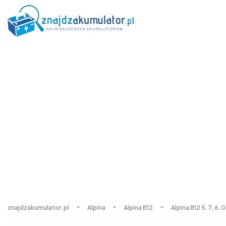
znajdzakumulator.pl
Alpina
Alpina B12
Alpina B12 5.7, 6.0