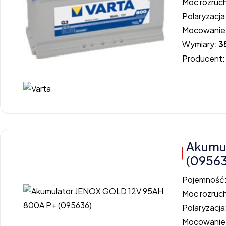
Moc rozruc
Polaryzacja
Mocowanie
Wymiary:
3
Producent
Akumu
(0956
Pojemność
Moc rozruc
Polaryzacja
Mocowanie