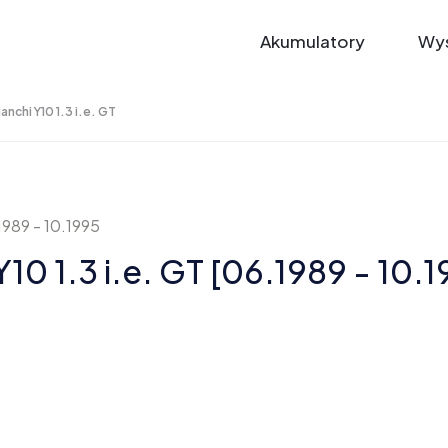
Akumulatory
Wys
anchi Y10 1.3 i.e. GT
1989 - 10.1995
10 1.3 i.e. GT [06.1989 - 10.1