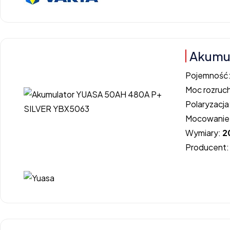
Akumu
Pojemność
Moc rozruc
Polaryzacja
Mocowanie
Wymiary:
2
Producent