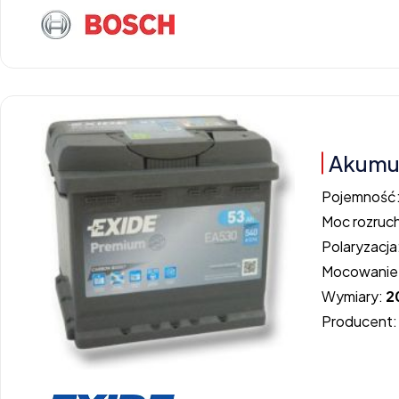
Akumul
Pojemność
Moc rozruc
Polaryzacja
Mocowanie
Wymiary:
2
Producent