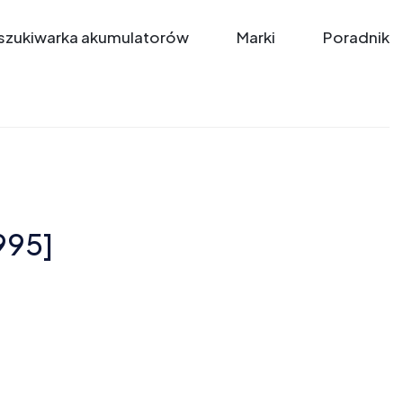
zukiwarka akumulatorów
Marki
Poradnik
995]