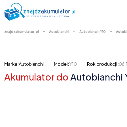
znajdzakumulator.pl
Autobianchi
Autobianchi Y10
Autobi
Marka:
Autobianchi
Model:
Y10
Rok produkcji:
06.
Akumulator do
Autobianchi Y