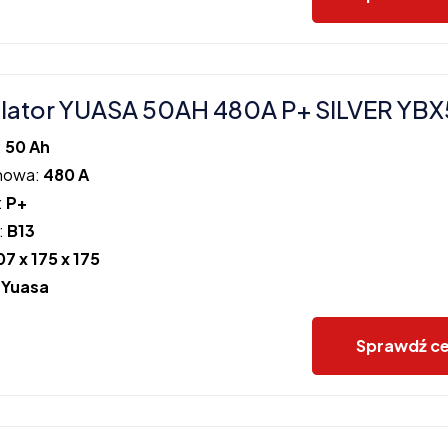
lator YUASA 50AH 480A P+ SILVER YB
:
50 Ah
howa:
480 A
:
P+
:
B13
07 x 175 x 175
:
Yuasa
Sprawdź c