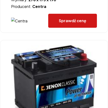
Producent:
Centra
Sprawdź cenę