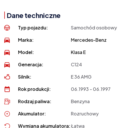
Dane techniczne
Typ pojazdu:
Samochód osobowy
Marka:
Mercedes-Benz
Model:
Klasa E
Generacja:
C124
Silnik:
E 36 AMG
Rok produkcji:
06.1993 - 06.1997
Rodzaj paliwa:
Benzyna
Akumulator:
Rozruchowy
Wymiana akumulatora:
Łatwa