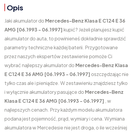
Opis
Jaki akumulator do
Mercedes-Benz Klasa E C124 E 36
AMG [06.1993 - 06.1997]
kupić? Jeżeli planujesz kupić
akumulator do auta, to powinieneś dokładnie sprawdzić
parametry techniczne każdej baterii. Przygotowane
przez naszych ekspertów zestawienie pomoże Ci
wybrać najlepszy akumulator do
Mercedes-Benz Klasa
E C124 E 36 AMG [06.1993 - 06.1997]
oszczędzając nie
tylko czas ale i pieniądze. W zestawieniu znajdziesz tylko
i wyłącznie akumulatory pasujące do
Mercedes-Benz
Klasa E C124 E 36 AMG [06.1993 - 06.1997]
, w
najlepszych cenach. Przy każdym modelu akumulatora
podana jest pojemność, prąd, wymiary i cena. Wymiana
akumulatora w Mercedesie nie jest droga, o ile wcześniej