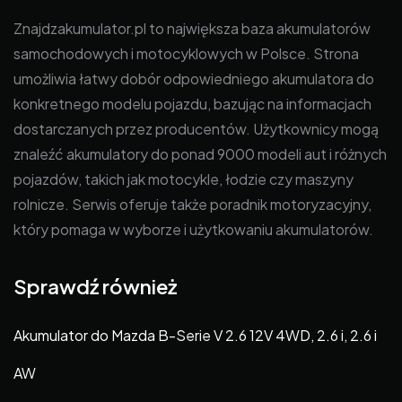
Znajdzakumulator.pl to największa baza akumulatorów
samochodowych i motocyklowych w Polsce. Strona
umożliwia łatwy dobór odpowiedniego akumulatora do
konkretnego modelu pojazdu, bazując na informacjach
dostarczanych przez producentów. Użytkownicy mogą
znaleźć akumulatory do ponad 9000 modeli aut i różnych
pojazdów, takich jak motocykle, łodzie czy maszyny
rolnicze. Serwis oferuje także poradnik motoryzacyjny,
który pomaga w wyborze i użytkowaniu akumulatorów.
Sprawdź również
Akumulator do Mazda B-Serie V 2.6 12V 4WD, 2.6 i, 2.6 i
AW