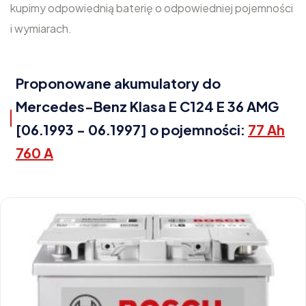
kupimy odpowiednią baterię o odpowiedniej pojemności
i wymiarach.
Proponowane akumulatory do
Mercedes-Benz Klasa E C124 E 36 AMG
[06.1993 - 06.1997] o pojemności:
77 Ah
760 A