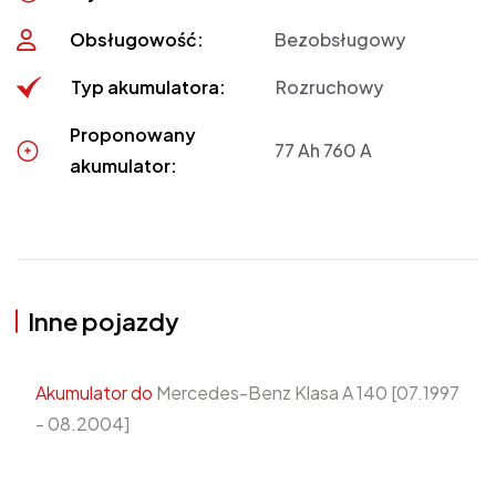
Obsługowość:
Bezobsługowy
Typ akumulatora:
Rozruchowy
Proponowany
77 Ah 760 A
akumulator:
Inne pojazdy
Akumulator do
Mercedes-Benz Klasa A 140 [07.1997
- 08.2004]