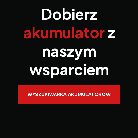
Dobierz
akumulator
z
naszym
wsparciem
WYSZUKIWARKA AKUMULATORÓW