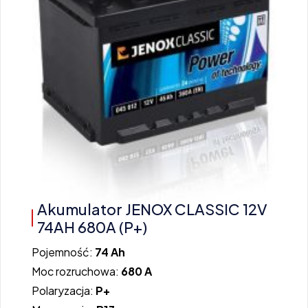
Akumulator JENOX CLASSIC 12V
74AH 680A (P+)
Pojemność:
74 Ah
Moc rozruchowa:
680 A
Polaryzacja:
P+