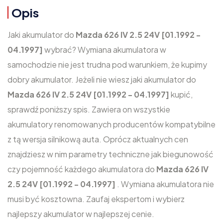
Opis
Jaki akumulator do
Mazda 626 IV 2.5 24V [01.1992 -
04.1997]
wybrać? Wymiana akumulatora w
samochodzie nie jest trudna pod warunkiem, że kupimy
dobry akumulator. Jeżeli nie wiesz jaki akumulator do
Mazda 626 IV 2.5 24V [01.1992 - 04.1997]
kupić,
sprawdź poniższy spis. Zawiera on wszystkie
akumulatory renomowanych producentów kompatybilne
z tą wersja silnikową auta. Oprócz aktualnych cen
znajdziesz w nim parametry techniczne jak biegunowość
czy pojemność każdego akumulatora do
Mazda 626 IV
2.5 24V [01.1992 - 04.1997]
. Wymiana akumulatora nie
musi być kosztowna. Zaufaj ekspertom i wybierz
najlepszy akumulator w najlepszej cenie.