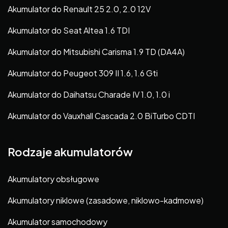
Akumulator do Renault 25 2.0, 2.0 12V
Akumulator do Seat Altea 1.6 TDI
Akumulator do Mitsubishi Carisma 1.9 TD (DA4A)
Akumulator do Peugeot 309 II 1.6, 1.6 Gti
Akumulator do Daihatsu Charade IV 1.0, 1.0 i
Akumulator do Vauxhall Cascada 2.0 BiTurbo CDTI
Rodzaje akumulatorów
Akumulatory obsługowe
Akumulatory niklowe (zasadowe, niklowo-kadmowe)
Akumulator samochodowy