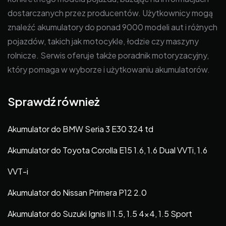
dostarczanych przez producentów. Użytkownicy mogą
znaleźć akumulatory do ponad 9000 modeli aut i różnych
pojazdów, takich jak motocykle, łodzie czy maszyny
rolnicze. Serwis oferuje także poradnik motoryzacyjny,
który pomaga w wyborze i użytkowaniu akumulatorów.
Sprawdź również
Akumulator do BMW Seria 3 E30 324 td
Akumulator do Toyota Corolla E15 1.6, 1.6 Dual VVTi, 1.6
VVT-i
Akumulator do Nissan Primera P12 2.0
Akumulator do Suzuki Ignis II 1.5, 1.5 4×4, 1.5 Sport