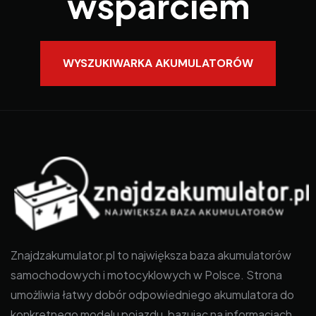
wsparciem
WYSZUKIWARKA AKUMULATORÓW
Znajdzakumulator.pl to największa baza akumulatorów
samochodowych i motocyklowych w Polsce. Strona
umożliwia łatwy dobór odpowiedniego akumulatora do
konkretnego modelu pojazdu, bazując na informacjach