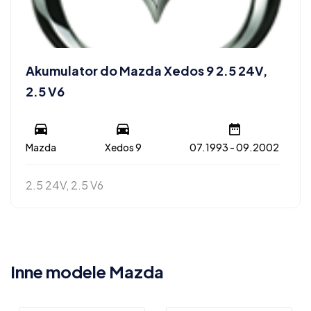
Akumulator do Mazda Xedos 9 2.5 24V,
2.5 V6
Mazda
Xedos 9
07.1993 - 09.2002
2.5 24V, 2.5 V6
Inne modele Mazda