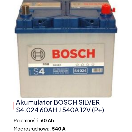
Akumulator BOSCH SILVER
S4.024 60AH J 540A 12V (P+)
Pojemność:
60 Ah
Moc rozruchowa:
540 A