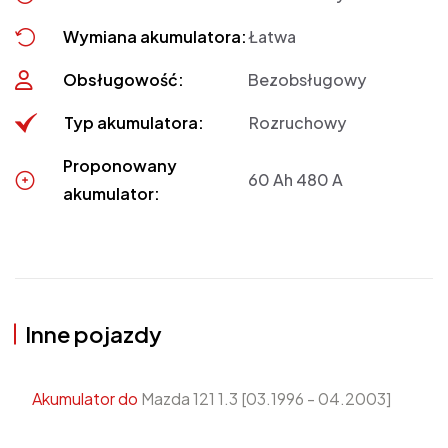
Wymiana akumulatora:
Łatwa
Obsługowość:
Bezobsługowy
Typ akumulatora:
Rozruchowy
Proponowany
60 Ah 480 A
akumulator:
Inne pojazdy
Akumulator do
Mazda 121 1.3 [03.1996 - 04.2003]