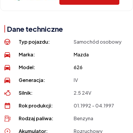
Dane techniczne
Typ pojazdu:
Samochód osobowy
Marka:
Mazda
Model:
626
Generacja:
IV
Silnik:
2.5 24V
Rok produkcji:
01.1992 - 04.1997
Rodzaj paliwa:
Benzyna
Akumulator:
Rozruchowy