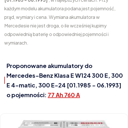
każdym modelu akumulatora podana jest pojemność,
prąd, wymiary i cena. Wymiana akumulatora w
Mercedesie nie jest droga, o ile wcześniej kupimy
odpowiednią baterię o odpowiedniej pojemności i
wymiarach.
Proponowane akumulatory do
Mercedes-Benz Klasa E W124 300 E, 300
E 4-matic, 300 E-24 [01.1985 - 06.1993]
o pojemności:
77 Ah 760 A