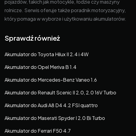
pojazdów, takich jak motocykle, łodzie czy maszyny
rolnicze. Serwis oferuje także poradnik motoryzacyjny,
który pomaga w wyborze i użytkowaniu akumulatorów.
Sprawdź również
Akumulator do Toyota Hilux II 2.4 i 4W
Akumulator do Opel Meriva B 1.4
Akumulator do Mercedes-Benz Vaneo 1.6
Akumulator do Renault Scenic II 2.0, 2.0 16V Turbo
Akumulator do Audi A8 D4 4.2 FSI quattro
Akumulator do Maserati Spyder I 2.0 Bi Turbo
Akumulator do Ferrari F50 4.7