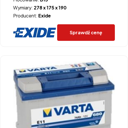
Wymiary:
278 x 175 x 190
Producent:
Exide
Sprawdź cenę