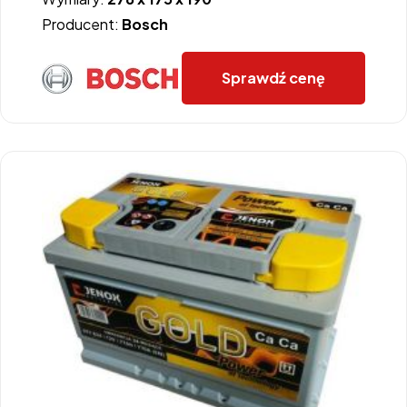
Producent:
Bosch
Sprawdź cenę