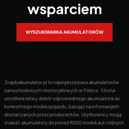
wsparciem
WYSZUKIWARKA AKUMULATORÓW
Znajdzakumulator.pl to największa baza akumulatorów
samochodowych i motocyklowych w Polsce. Strona
umożliwia łatwy dobór odpowiedniego akumulatora do
konkretnego modelu pojazdu, bazując na informacjach
dostarczanych przez producentów. Użytkownicy mogą
znaleźć akumulatory do ponad 9000 modeli aut i różnych