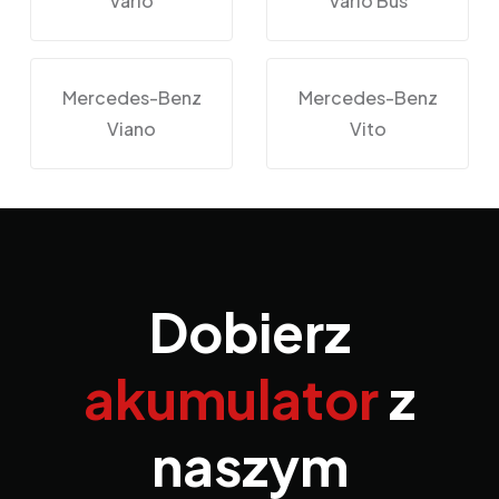
Vario
Vario Bus
Mercedes-Benz
Mercedes-Benz
Viano
Vito
Dobierz
akumulator
z
naszym