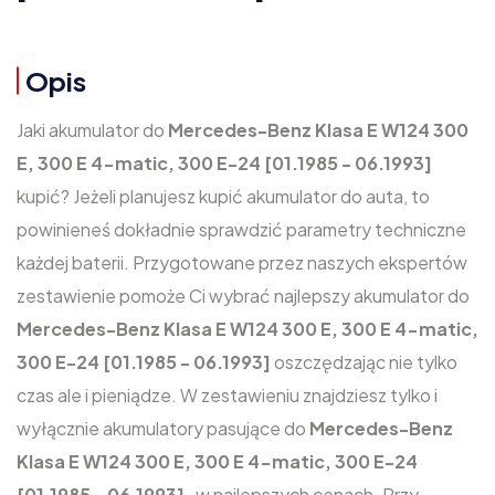
Opis
Jaki akumulator do
Mercedes-Benz Klasa E W124 300
E, 300 E 4-matic, 300 E-24 [01.1985 - 06.1993]
kupić? Jeżeli planujesz kupić akumulator do auta, to
powinieneś dokładnie sprawdzić parametry techniczne
każdej baterii. Przygotowane przez naszych ekspertów
zestawienie pomoże Ci wybrać najlepszy akumulator do
Mercedes-Benz Klasa E W124 300 E, 300 E 4-matic,
300 E-24 [01.1985 - 06.1993]
oszczędzając nie tylko
czas ale i pieniądze. W zestawieniu znajdziesz tylko i
wyłącznie akumulatory pasujące do
Mercedes-Benz
Klasa E W124 300 E, 300 E 4-matic, 300 E-24
[01.1985 - 06.1993]
, w najlepszych cenach. Przy