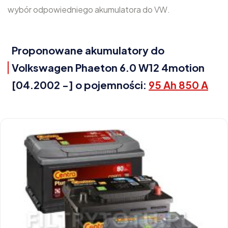
wybór odpowiedniego akumulatora do VW.
Proponowane akumulatory do
Volkswagen Phaeton 6.0 W12 4motion
[04.2002 -] o pojemności:
95 Ah 850 A