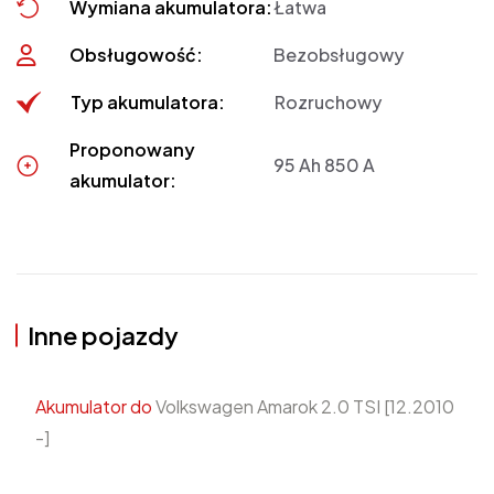
Wymiana akumulatora:
Łatwa
Obsługowość:
Bezobsługowy
Typ akumulatora:
Rozruchowy
Proponowany
95 Ah 850 A
akumulator:
Inne pojazdy
Akumulator do
Volkswagen Amarok 2.0 TSI [12.2010
-]