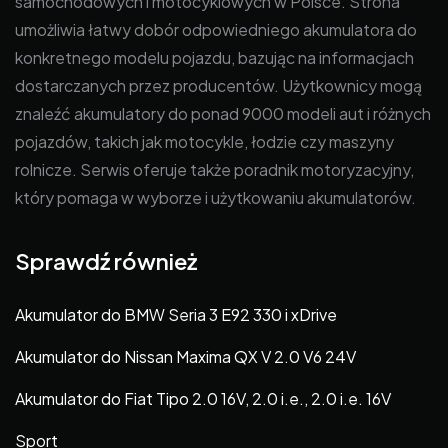
samochodowych i motocyklowych w Polsce. Strona
umożliwia łatwy dobór odpowiedniego akumulatora do
konkretnego modelu pojazdu, bazując na informacjach
dostarczanych przez producentów. Użytkownicy mogą
znaleźć akumulatory do ponad 9000 modeli aut i różnych
pojazdów, takich jak motocykle, łodzie czy maszyny
rolnicze. Serwis oferuje także poradnik motoryzacyjny,
który pomaga w wyborze i użytkowaniu akumulatorów.
Sprawdź również
Akumulator do BMW Seria 3 E92 330 i xDrive
Akumulator do Nissan Maxima QX V 2.0 V6 24V
Akumulator do Fiat Tipo 2.0 16V, 2.0 i.e., 2.0 i.e. 16V
Sport