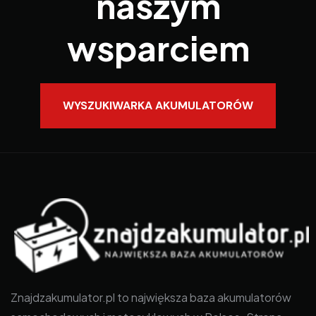
naszym
wsparciem
WYSZUKIWARKA AKUMULATORÓW
Znajdzakumulator.pl to największa baza akumulatorów