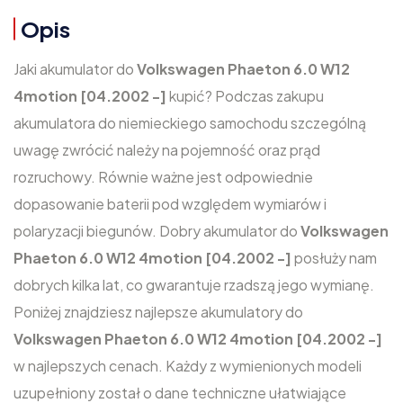
Opis
Jaki akumulator do
Volkswagen Phaeton 6.0 W12
4motion [04.2002 -]
kupić? Podczas zakupu
akumulatora do niemieckiego samochodu szczególną
uwagę zwrócić należy na pojemność oraz prąd
rozruchowy. Równie ważne jest odpowiednie
dopasowanie baterii pod względem wymiarów i
polaryzacji biegunów. Dobry akumulator do
Volkswagen
Phaeton 6.0 W12 4motion [04.2002 -]
posłuży nam
dobrych kilka lat, co gwarantuje rzadszą jego wymianę.
Poniżej znajdziesz najlepsze akumulatory do
Volkswagen Phaeton 6.0 W12 4motion [04.2002 -]
w najlepszych cenach. Każdy z wymienionych modeli
uzupełniony został o dane techniczne ułatwiające