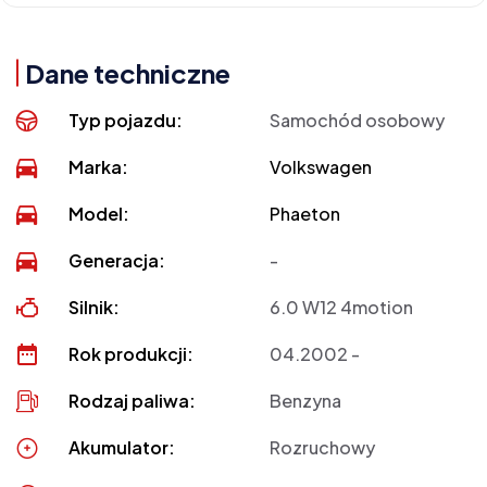
Dane techniczne
Typ pojazdu:
Samochód osobowy
Marka:
Volkswagen
Model:
Phaeton
Generacja:
-
Silnik:
6.0 W12 4motion
Rok produkcji:
04.2002 -
Rodzaj paliwa:
Benzyna
Akumulator:
Rozruchowy