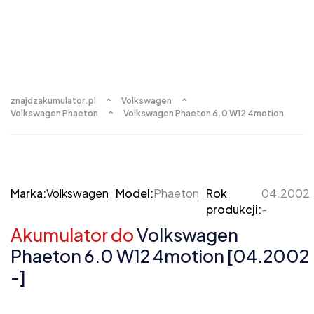
znajdzakumulator.pl
Volkswagen
Volkswagen Phaeton
Volkswagen Phaeton 6.0 W12 4motion
Marka:
Volkswagen
Model:
Phaeton
Rok
04.2002
produkcji:
-
Akumulator do
Volkswagen
Phaeton 6.0 W12 4motion [04.2002
-]