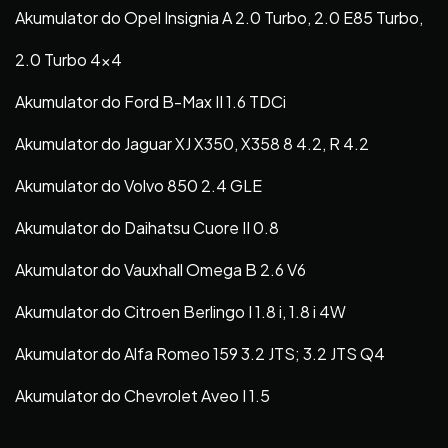
Akumulator do Opel Insignia A 2.0 Turbo, 2.0 E85 Turbo,
2.0 Turbo 4×4
Akumulator do Ford B-Max II 1.6 TDCi
Akumulator do Jaguar XJ X350, X358 8 4.2, R 4.2
Akumulator do Volvo 850 2.4 GLE
Akumulator do Daihatsu Cuore II 0.8
Akumulator do Vauxhall Omega B 2.6 V6
Akumulator do Citroen Berlingo I 1.8 i, 1.8 i 4W
Akumulator do Alfa Romeo 159 3.2 JTS; 3.2 JTS Q4
Akumulator do Chevrolet Aveo I 1.5