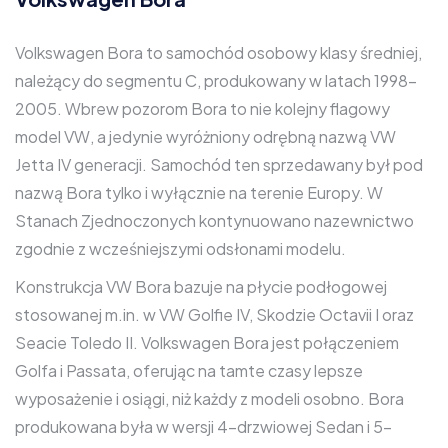
Volkswagen Bora to samochód osobowy klasy średniej,
należący do segmentu C, produkowany w latach 1998-
2005. Wbrew pozorom Bora to nie kolejny flagowy
model VW, a jedynie wyróżniony odrębną nazwą VW
Jetta IV generacji. Samochód ten sprzedawany był pod
nazwą Bora tylko i wyłącznie na terenie Europy. W
Stanach Zjednoczonych kontynuowano nazewnictwo
zgodnie z wcześniejszymi odsłonami modelu.
Konstrukcja VW Bora bazuje na płycie podłogowej
stosowanej m.in. w VW Golfie IV, Skodzie Octavii I oraz
Seacie Toledo II. Volkswagen Bora jest połączeniem
Golfa i Passata, oferując na tamte czasy lepsze
wyposażenie i osiągi, niż każdy z modeli osobno. Bora
produkowana była w wersji 4-drzwiowej Sedan i 5-