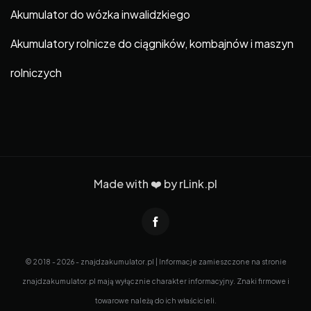
Akumulator do wózka inwalidzkiego
Akumulatory rolnicze do ciągników, kombajnów i maszyn
rolniczych
Made with ❤️ by
rLink.pl
© 2018 - 2026 - znajdzakumulator.pl | Informacje zamieszczone na stronie
znajdzakumulator.pl mają wyłącznie charakter informacyjny. Znaki firmowe i
towarowe należą do ich właścicieli.