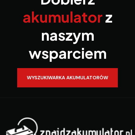
akumulator
z
naszym
wsparciem
WYSZUKIWARKA AKUMULATORÓW