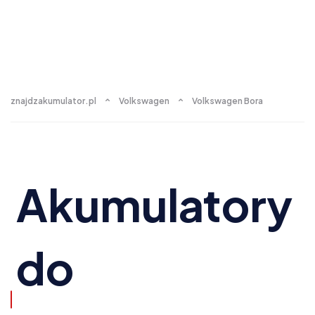
znajdzakumulator.pl
Volkswagen
Volkswagen Bora
Akumulatory
do