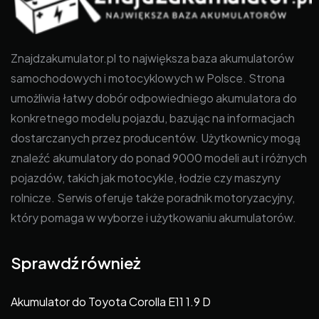
Znajdzakumulator.pl to największa baza akumulatorów
samochodowych i motocyklowych w Polsce. Strona
umożliwia łatwy dobór odpowiedniego akumulatora do
konkretnego modelu pojazdu, bazując na informacjach
dostarczanych przez producentów. Użytkownicy mogą
znaleźć akumulatory do ponad 9000 modeli aut i różnych
pojazdów, takich jak motocykle, łodzie czy maszyny
rolnicze. Serwis oferuje także poradnik motoryzacyjny,
który pomaga w wyborze i użytkowaniu akumulatorów.
Sprawdź również
Akumulator do Toyota Corolla E11 1.9 D