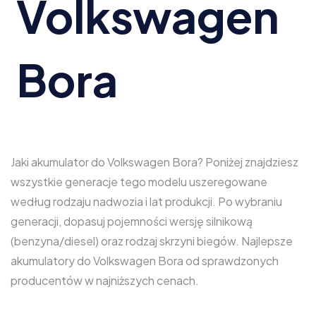
Volkswagen
Bora
Jaki akumulator do Volkswagen Bora? Poniżej znajdziesz
wszystkie generacje tego modelu uszeregowane
według rodzaju nadwozia i lat produkcji. Po wybraniu
generacji, dopasuj pojemności wersję silnikową
(benzyna/diesel) oraz rodzaj skrzyni biegów. Najlepsze
akumulatory do Volkswagen Bora od sprawdzonych
producentów w najniższych cenach.