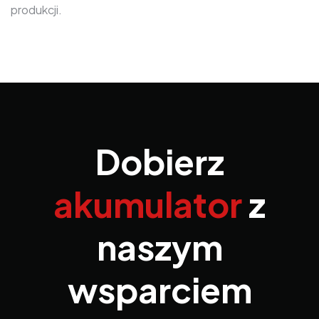
produkcji.
Dobierz
akumulator
z
naszym
wsparciem