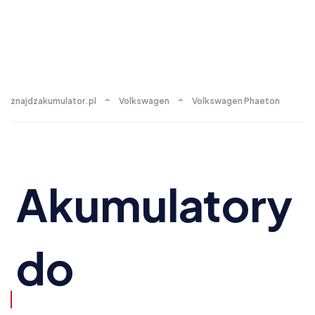
znajdzakumulator.pl
Volkswagen
Volkswagen Phaeton
Akumulatory
do