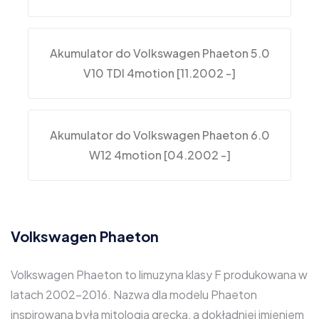
Akumulator do Volkswagen Phaeton 5.0
V10 TDI 4motion [11.2002 -]
Akumulator do Volkswagen Phaeton 6.0
W12 4motion [04.2002 -]
Volkswagen Phaeton
Volkswagen Phaeton to limuzyna klasy F produkowana w
latach 2002-2016. Nazwa dla modelu Phaeton
inspirowana była mitologią grecką, a dokładniej imieniem