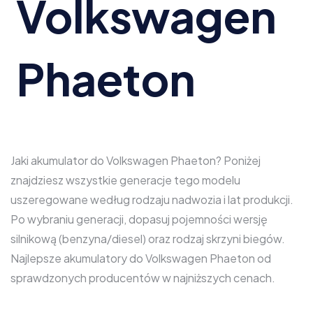
Volkswagen
Phaeton
Jaki akumulator do Volkswagen Phaeton? Poniżej
znajdziesz wszystkie generacje tego modelu
uszeregowane według rodzaju nadwozia i lat produkcji.
Po wybraniu generacji, dopasuj pojemności wersję
silnikową (benzyna/diesel) oraz rodzaj skrzyni biegów.
Najlepsze akumulatory do Volkswagen Phaeton od
sprawdzonych producentów w najniższych cenach.