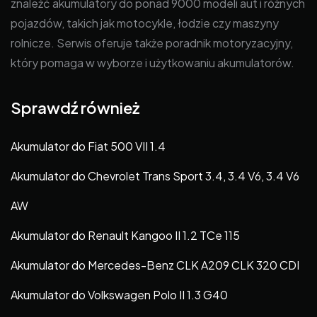
znaleźć akumulatory do ponad 9000 modeli aut i różnych
pojazdów, takich jak motocykle, łodzie czy maszyny
rolnicze. Serwis oferuje także poradnik motoryzacyjny,
który pomaga w wyborze i użytkowaniu akumulatorów.
Sprawdź również
Akumulator do Fiat 500 VII 1.4
Akumulator do Chevrolet Trans Sport 3.4, 3.4 V6, 3.4 V6
AW
Akumulator do Renault Kangoo II 1.2 TCe 115
Akumulator do Mercedes-Benz CLK A209 CLK 320 CDI
Akumulator do Volkswagen Polo II 1.3 G40