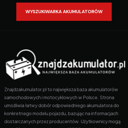
WYSZUKIWARKA AKUMULATORÓW
Znajdzakumulator.pl to największa baza akumulatorów
samochodowych i motocyklowych w Polsce. Strona
umożliwia łatwy dobór odpowiedniego akumulatora do
konkretnego modelu pojazdu, bazując na informacjach
dostarczanych przez producentów. Użytkownicy mogą