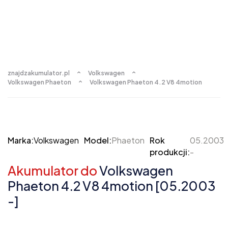
znajdzakumulator.pl
Volkswagen
Volkswagen Phaeton
Volkswagen Phaeton 4.2 V8 4motion
Marka:
Volkswagen
Model:
Phaeton
Rok
05.2003
produkcji:
-
Akumulator do
Volkswagen
Phaeton 4.2 V8 4motion [05.2003
-]