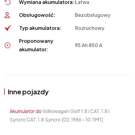
Wymiana akumulatora:
Łatwa
Obsługowość:
Bezobsługowy
Typ akumulatora:
Rozruchowy
Proponowany
95 Ah 850 A
akumulator:
Inne pojazdy
Akumulator do
Volkswagen Golf 1.8 i CAT, 1.8 i
Syncro CAT, 1.8 Syncro [02.1986 - 10.1991]