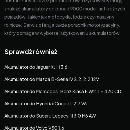
dostarczanych przez producentów. Użytkownicy mogą
znaleźć akumulatory do ponad 9000 modeli aut i różnych
pojazdów, takich jak motocykle, łodzie czy maszyny
rolnicze. Serwis oferuje także poradnik motoryzacyjny,
który pomaga w wyborze i użytkowaniu akumulatorów.
Sprawdź również
Akumulator do Jaguar XJ III 3.6
Akumulator do Mazda B-Serie IV 2.2, 2.2 12V
Akumulator do Mercedes-Benz Klasa E W211 E 420 CDI
Akumulator do Hyundai Coupe II 2.7 V6
Akumulator do Subaru Legacy III 3.0 H6 AW
Akumulator do Volvo V50 1.6