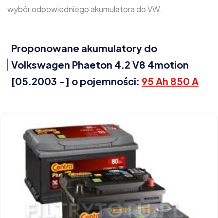
wybór odpowiedniego akumulatora do VW.
Proponowane akumulatory do
Volkswagen Phaeton 4.2 V8 4motion
[05.2003 -] o pojemności:
95 Ah 850 A