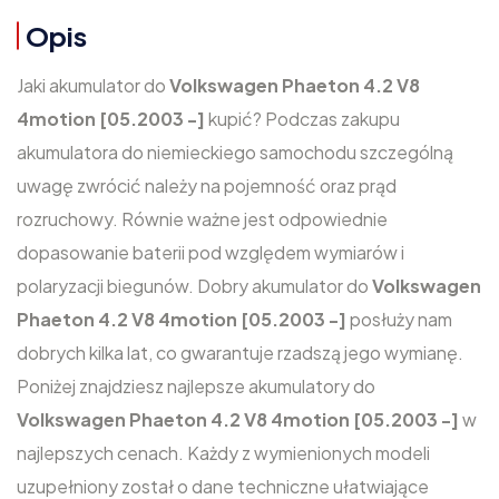
Opis
Jaki akumulator do
Volkswagen Phaeton 4.2 V8
4motion [05.2003 -]
kupić? Podczas zakupu
akumulatora do niemieckiego samochodu szczególną
uwagę zwrócić należy na pojemność oraz prąd
rozruchowy. Równie ważne jest odpowiednie
dopasowanie baterii pod względem wymiarów i
polaryzacji biegunów. Dobry akumulator do
Volkswagen
Phaeton 4.2 V8 4motion [05.2003 -]
posłuży nam
dobrych kilka lat, co gwarantuje rzadszą jego wymianę.
Poniżej znajdziesz najlepsze akumulatory do
Volkswagen Phaeton 4.2 V8 4motion [05.2003 -]
w
najlepszych cenach. Każdy z wymienionych modeli
uzupełniony został o dane techniczne ułatwiające