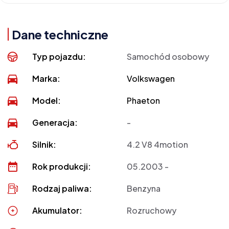
Dane techniczne
Typ pojazdu:
Samochód osobowy
Marka:
Volkswagen
Model:
Phaeton
Generacja:
-
Silnik:
4.2 V8 4motion
Rok produkcji:
05.2003 -
Rodzaj paliwa:
Benzyna
Akumulator:
Rozruchowy