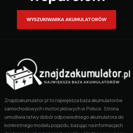
WYSZUKIWARKA AKUMULATORÓW
Znajdzakumulator.pl to największa baza akumulatorów
samochodowych i motocyklowych w Polsce. Strona
umożliwia łatwy dobór odpowiedniego akumulatora do
konkretnego modelu pojazdu, bazując na informacjach