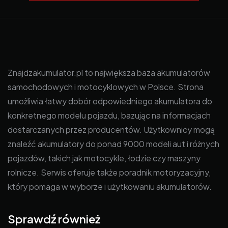
Znajdzakumulator.pl to największa baza akumulatorów
samochodowych i motocyklowych w Polsce. Strona
umożliwia łatwy dobór odpowiedniego akumulatora do
konkretnego modelu pojazdu, bazując na informacjach
dostarczanych przez producentów. Użytkownicy mogą
znaleźć akumulatory do ponad 9000 modeli aut i różnych
pojazdów, takich jak motocykle, łodzie czy maszyny
rolnicze. Serwis oferuje także poradnik motoryzacyjny,
który pomaga w wyborze i użytkowaniu akumulatorów.
Sprawdź również