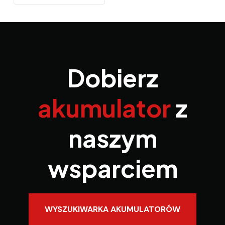
Dobierz
akumulator
z
naszym
wsparciem
WYSZUKIWARKA AKUMULATORÓW