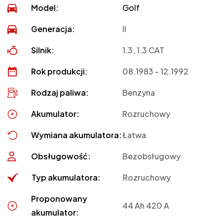
Model:
Golf
Generacja:
II
Silnik:
1.3, 1.3 CAT
Rok produkcji:
08.1983 - 12.1992
Rodzaj paliwa:
Benzyna
Akumulator:
Rozruchowy
Wymiana akumulatora:
Łatwa
Obsługowość:
Bezobsługowy
Typ akumulatora:
Rozruchowy
Proponowany
44 Ah 420 A
akumulator: