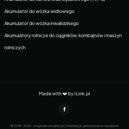
Akumulator do wózka widłowego
Akumulator do wózka inwalidzkiego
Akumulatory rolnicze do ciągników, kombajnów i maszyn
rolniczych
Made with ❤️ by
rLink.pl
© 2018 - 2026 - znajdzakumulator.pl | Informacje zamieszczone na stronie