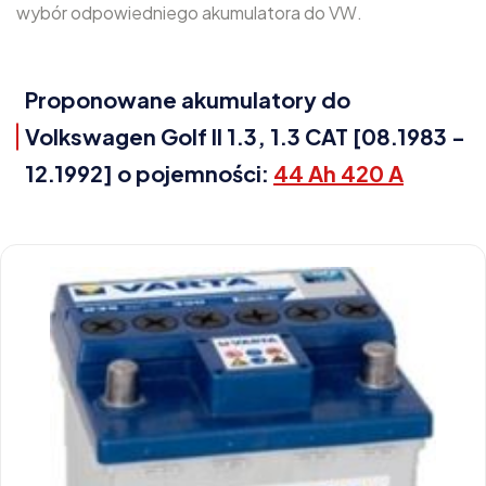
wybór odpowiedniego akumulatora do VW.
Proponowane akumulatory do
Volkswagen Golf II 1.3, 1.3 CAT [08.1983 -
12.1992] o pojemności:
44 Ah 420 A