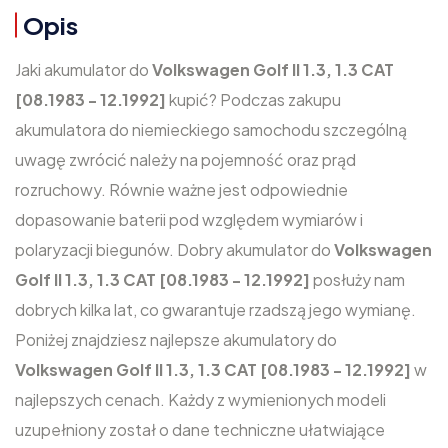
Opis
Jaki akumulator do
Volkswagen Golf II 1.3, 1.3 CAT
[08.1983 - 12.1992]
kupić? Podczas zakupu
akumulatora do niemieckiego samochodu szczególną
uwagę zwrócić należy na pojemność oraz prąd
rozruchowy. Równie ważne jest odpowiednie
dopasowanie baterii pod względem wymiarów i
polaryzacji biegunów. Dobry akumulator do
Volkswagen
Golf II 1.3, 1.3 CAT [08.1983 - 12.1992]
posłuży nam
dobrych kilka lat, co gwarantuje rzadszą jego wymianę.
Poniżej znajdziesz najlepsze akumulatory do
Volkswagen Golf II 1.3, 1.3 CAT [08.1983 - 12.1992]
w
najlepszych cenach. Każdy z wymienionych modeli
uzupełniony został o dane techniczne ułatwiające