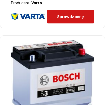
Producent:
Varta
Sprawdź cenę