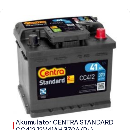
Akumulator CENTRA STANDARD
CC412 12V41AH 370A (P+)