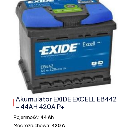
Akumulator EXIDE EXCELL EB442
- 44AH 420A P+
Pojemność:
44 Ah
Moc rozruchowa:
420 A