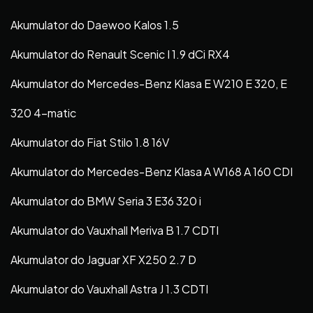
Akumulator do Daewoo Kalos 1.5
Akumulator do Renault Scenic I 1.9 dCi RX4
Akumulator do Mercedes-Benz Klasa E W210 E 320, E
320 4-matic
Akumulator do Fiat Stilo 1.8 16V
Akumulator do Mercedes-Benz Klasa A W168 A 160 CDI
Akumulator do BMW Seria 3 E36 320 i
Akumulator do Vauxhall Meriva B 1.7 CDTI
Akumulator do Jaguar XF X250 2.7 D
Akumulator do Vauxhall Astra J 1.3 CDTI