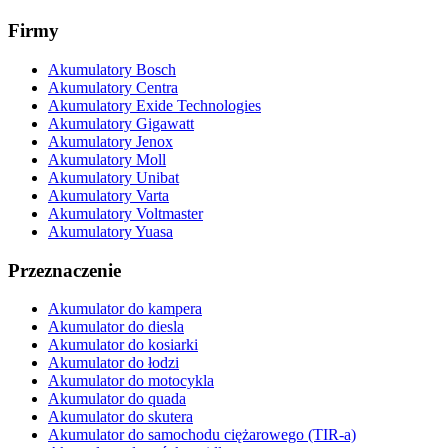
Firmy
Akumulatory Bosch
Akumulatory Centra
Akumulatory Exide Technologies
Akumulatory Gigawatt
Akumulatory Jenox
Akumulatory Moll
Akumulatory Unibat
Akumulatory Varta
Akumulatory Voltmaster
Akumulatory Yuasa
Przeznaczenie
Akumulator do kampera
Akumulator do diesla
Akumulator do kosiarki
Akumulator do łodzi
Akumulator do motocykla
Akumulator do quada
Akumulator do skutera
Akumulator do samochodu ciężarowego (TIR-a)