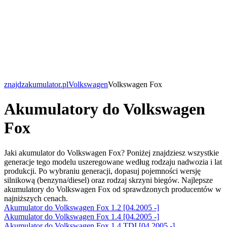
znajdzakumulator.pl
Volkswagen
Volkswagen Fox
Akumulatory do Volkswagen
Fox
Jaki akumulator do Volkswagen Fox? Poniżej znajdziesz wszystkie
generacje tego modelu uszeregowane według rodzaju nadwozia i lat
produkcji. Po wybraniu generacji, dopasuj pojemności wersję
silnikową (benzyna/diesel) oraz rodzaj skrzyni biegów. Najlepsze
akumulatory do Volkswagen Fox od sprawdzonych producentów w
najniższych cenach.
Akumulator do Volkswagen Fox 1.2 [04.2005 -]
Akumulator do Volkswagen Fox 1.4 [04.2005 -]
Akumulator do Volkswagen Fox 1.4 TDI [04.2005 -]