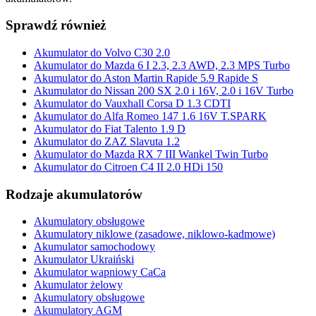
Sprawdź również
Akumulator do Volvo C30 2.0
Akumulator do Mazda 6 I 2.3, 2.3 AWD, 2.3 MPS Turbo
Akumulator do Aston Martin Rapide 5.9 Rapide S
Akumulator do Nissan 200 SX 2.0 i 16V, 2.0 i 16V Turbo
Akumulator do Vauxhall Corsa D 1.3 CDTI
Akumulator do Alfa Romeo 147 1.6 16V T.SPARK
Akumulator do Fiat Talento 1.9 D
Akumulator do ZAZ Slavuta 1.2
Akumulator do Mazda RX 7 III Wankel Twin Turbo
Akumulator do Citroen C4 II 2.0 HDi 150
Rodzaje akumulatorów
Akumulatory obsługowe
Akumulatory niklowe (zasadowe, niklowo-kadmowe)
Akumulator samochodowy
Akumulator Ukraiński
Akumulator wapniowy CaCa
Akumulator żelowy
Akumulatory obsługowe
Akumulatory AGM