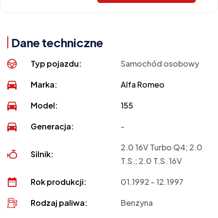
Dane techniczne
Typ pojazdu:
Samochód osobowy
Marka:
Alfa Romeo
Model:
155
Generacja:
-
2.0 16V Turbo Q4; 2.0
Silnik:
T.S.; 2.0 T.S. 16V
Rok produkcji:
01.1992 - 12.1997
Rodzaj paliwa:
Benzyna