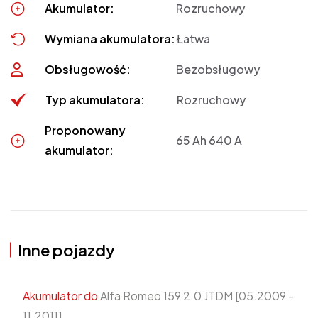
Akumulator:
Rozruchowy
Wymiana akumulatora:
Łatwa
Obsługowość:
Bezobsługowy
Typ akumulatora:
Rozruchowy
Proponowany
65 Ah 640 A
akumulator:
Inne pojazdy
Akumulator do
Alfa Romeo 159 2.0 JTDM [05.2009 -
11.2011]