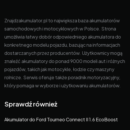
Znajdzakumulator.pl to największa baza akumulatorów
samochodowych i motocyklowych w Polsce. Strona
umożliwia łatwy dobór odpowiedniego akumulatora do
konkretnego modelu pojazdu, bazując na informacjach
dostarczanych przez producentów. Użytkownicy mogą
znaleźć akumulatory do ponad 9000 modeli aut i różnych
pojazdów, takich jak motocykle, łodzie czy maszyny
rolnicze. Serwis oferuje także poradnik motoryzacyjny,
który pomaga w wyborze i użytkowaniu akumulatorów.
Sprawdź również
Akumulator do Ford Tourneo Connect II 1.6 EcoBoost