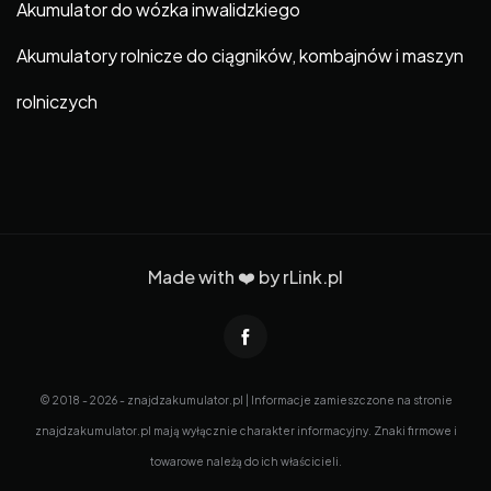
Akumulator do wózka inwalidzkiego
Akumulatory rolnicze do ciągników, kombajnów i maszyn
rolniczych
Made with ❤️ by
rLink.pl
© 2018 - 2026 - znajdzakumulator.pl | Informacje zamieszczone na stronie
znajdzakumulator.pl mają wyłącznie charakter informacyjny. Znaki firmowe i
towarowe należą do ich właścicieli.