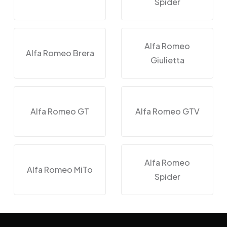
Spider
Alfa Romeo
Alfa Romeo Brera
Giulietta
Alfa Romeo GT
Alfa Romeo GTV
Alfa Romeo
Alfa Romeo MiTo
Spider