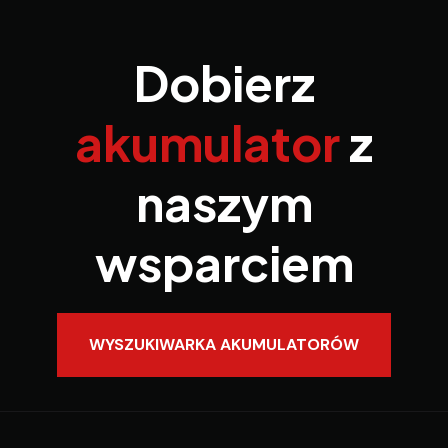
Dobierz
akumulator
z
naszym
wsparciem
WYSZUKIWARKA AKUMULATORÓW