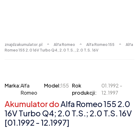
znajdzakumulator.pl
Alfa Romeo
Alfa Romeo 155
Alfa
Romeo 155 2.0 16V Turbo Q4, 2.0 T.S., 2.0 T.S. 16V
Marka:
Alfa
Model:
155
Rok
01.1992 -
Romeo
produkcji:
12.1997
Akumulator do
Alfa Romeo 155 2.0
16V Turbo Q4; 2.0 T.S.; 2.0 T.S. 16V
[01.1992 - 12.1997]