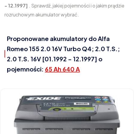
- 12.1997]
. Sprawdź, jakiej pojemności i o jakim prądzie
rozruchowym akumulator wybrać.
Proponowane akumulatory do Alfa
Romeo 155 2.0 16V Turbo Q4; 2.0 T.S.;
2.0 T.S. 16V [01.1992 - 12.1997] o
pojemności:
65 Ah 640 A