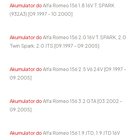
Akumulator do
Alfa Romeo 156 1.8 16V T.SPARK
(932A3) [09.1997 - 10.2000]
Akumulator do
Alfa Romeo 156 2.0 16V T.SPARK, 2.0
Twin Spark, 2.0 JTS [09.1997 - 09.2005]
Akumulator do
Alfa Romeo 156 2.5 V6 24V [09.1997 -
09.2005]
Akumulator do
Alfa Romeo 156 3.2 GTA [03.2002 -
09.2005]
Akumulator do
Alfa Romeo 156 1.9 JTD, 1.9 JTD 16V