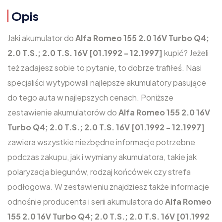
Opis
Jaki akumulator do
Alfa Romeo 155 2.0 16V Turbo Q4;
2.0 T.S.; 2.0 T.S. 16V [01.1992 - 12.1997]
kupić? Jeżeli
też zadajesz sobie to pytanie, to dobrze trafiłeś. Nasi
specjaliści wytypowali najlepsze akumulatory pasujące
do tego auta w najlepszych cenach. Poniższe
zestawienie akumulatorów do
Alfa Romeo 155 2.0 16V
Turbo Q4; 2.0 T.S.; 2.0 T.S. 16V [01.1992 - 12.1997]
zawiera wszystkie niezbędne informacje potrzebne
podczas zakupu, jak i wymiany akumulatora, takie jak
polaryzacja biegunów, rodzaj końcówek czy strefa
podłogowa. W zestawieniu znajdziesz także informacje
odnośnie producenta i serii akumulatora do
Alfa Romeo
155 2.0 16V Turbo Q4; 2.0 T.S.; 2.0 T.S. 16V [01.1992