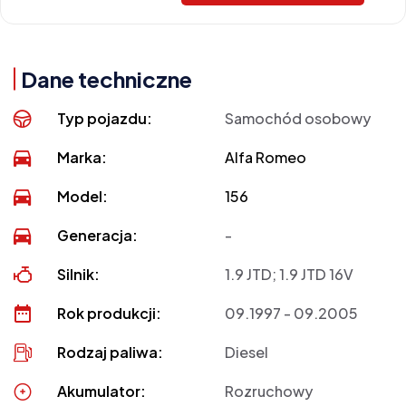
Dane techniczne
Typ pojazdu:
Samochód osobowy
Marka:
Alfa Romeo
Model:
156
Generacja:
-
Silnik:
1.9 JTD; 1.9 JTD 16V
Rok produkcji:
09.1997 - 09.2005
Rodzaj paliwa:
Diesel
Akumulator:
Rozruchowy