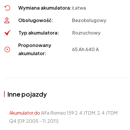
Wymiana akumulatora:
Łatwa
Obsługowość:
Bezobsługowy
Typ akumulatora:
Rozruchowy
Proponowany
65 Ah 640 A
akumulator:
Inne pojazdy
Akumulator do
Alfa Romeo 159 2.4 JTDM, 2.4 JTDM
Q4 [09.2005 - 11.2011]