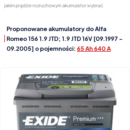
jakim prądzie rozruchowym akumulator wybrać.
Proponowane akumulatory do Alfa
Romeo 156 1.9 JTD; 1.9 JTD 16V [09.1997 -
09.2005] o pojemności:
65 Ah 640 A