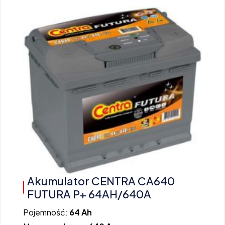
Akumulator CENTRA CA640
FUTURA P+ 64AH/640A
Pojemność:
64 Ah