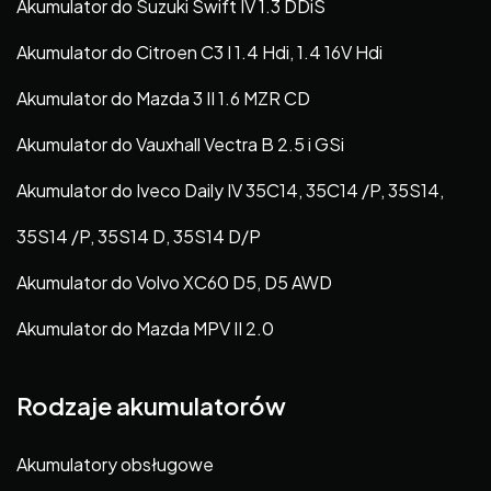
Akumulator do Suzuki Swift IV 1.3 DDiS
Akumulator do Citroen C3 I 1.4 Hdi, 1.4 16V Hdi
Akumulator do Mazda 3 II 1.6 MZR CD
Akumulator do Vauxhall Vectra B 2.5 i GSi
Akumulator do Iveco Daily IV 35C14, 35C14 /P, 35S14,
35S14 /P, 35S14 D, 35S14 D/P
Akumulator do Volvo XC60 D5, D5 AWD
Akumulator do Mazda MPV II 2.0
Rodzaje akumulatorów
Akumulatory obsługowe