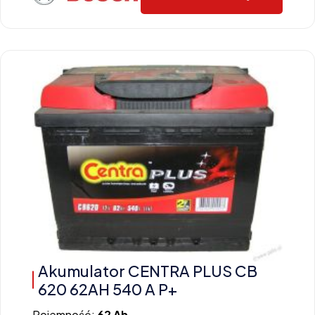
Akumulator CENTRA PLUS CB
620 62AH 540 A P+
Pojemność:
62 Ah