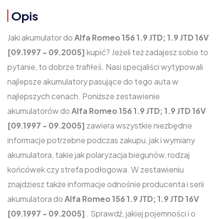
Opis
Jaki akumulator do
Alfa Romeo 156 1.9 JTD; 1.9 JTD 16V
[09.1997 - 09.2005]
kupić? Jeżeli też zadajesz sobie to
pytanie, to dobrze trafiłeś. Nasi specjaliści wytypowali
najlepsze akumulatory pasujące do tego auta w
najlepszych cenach. Poniższe zestawienie
akumulatorów do
Alfa Romeo 156 1.9 JTD; 1.9 JTD 16V
[09.1997 - 09.2005]
zawiera wszystkie niezbędne
informacje potrzebne podczas zakupu, jak i wymiany
akumulatora, takie jak polaryzacja biegunów, rodzaj
końcówek czy strefa podłogowa. W zestawieniu
znajdziesz także informacje odnośnie producenta i serii
akumulatora do
Alfa Romeo 156 1.9 JTD; 1.9 JTD 16V
[09.1997 - 09.2005]
. Sprawdź, jakiej pojemności i o