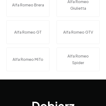
Alfa Romeo
Alfa Romeo Brera
Giulietta
Alfa Romeo GT
Alfa Romeo GTV
Alfa Romeo
Alfa Romeo MiTo
Spider
Dobierz