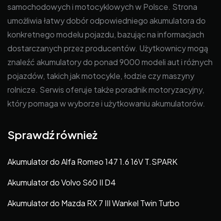
samochodowych i motocyklowych w Polsce. Strona
umożliwia łatwy dobór odpowiedniego akumulatora do
konkretnego modelu pojazdu, bazując na informacjach
dostarczanych przez producentów. Użytkownicy mogą
znaleźć akumulatory do ponad 9000 modeli aut i różnych
pojazdów, takich jak motocykle, łodzie czy maszyny
rolnicze. Serwis oferuje także poradnik motoryzacyjny,
który pomaga w wyborze i użytkowaniu akumulatorów.
Sprawdź również
Akumulator do Alfa Romeo 147 1.6 16V T.SPARK
Akumulator do Volvo S60 II D4
Akumulator do Mazda RX 7 III Wankel Twin Turbo