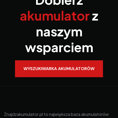
akumulator
z
naszym
wsparciem
WYSZUKIWARKA AKUMULATORÓW
Znajdzakumulator.pl to największa baza akumulatorów