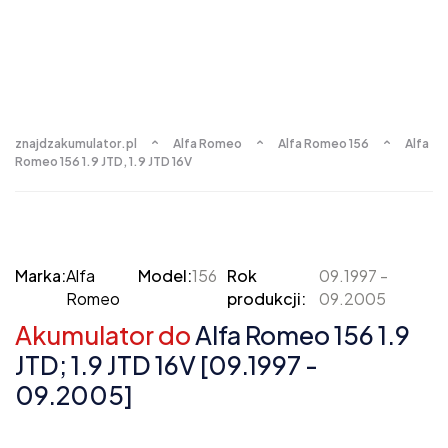
znajdzakumulator.pl
Alfa Romeo
Alfa Romeo 156
Alfa
Romeo 156 1.9 JTD, 1.9 JTD 16V
Marka:
Alfa
Model:
156
Rok
09.1997 -
Romeo
produkcji:
09.2005
Akumulator do
Alfa Romeo 156 1.9
JTD; 1.9 JTD 16V [09.1997 -
09.2005]