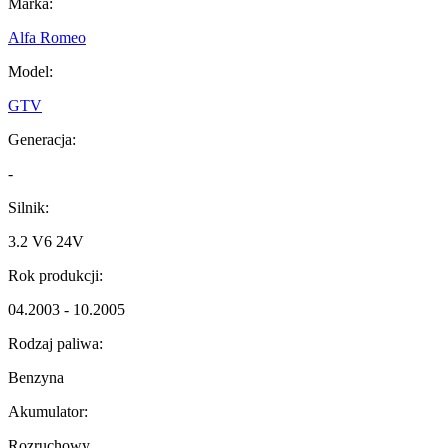
Marka:
Alfa Romeo
Model:
GTV
Generacja:
-
Silnik:
3.2 V6 24V
Rok produkcji:
04.2003 - 10.2005
Rodzaj paliwa:
Benzyna
Akumulator:
Rozruchowy