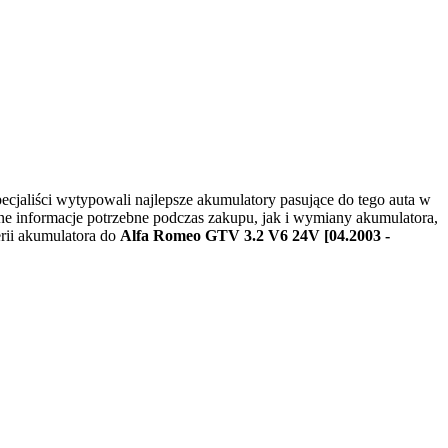
i specjaliści wytypowali najlepsze akumulatory pasujące do tego auta w
ne informacje potrzebne podczas zakupu, jak i wymiany akumulatora,
erii akumulatora do
Alfa Romeo GTV 3.2 V6 24V [04.2003 -