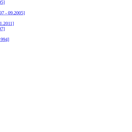
05]
7 - 09.2005]
1.2011]
07]
1994]