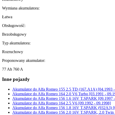
Wymiana akumulatora:
Łatwa
Obsługowość:
Bezobsługowy
Typ akumulatora:
Rozruchowy
Proponowany akumulator:
77 Ah 760 A
Inne pojazdy
Akumulator do
Alfa Romeo 155 2.5 TD (167.A1A) [04.1993 -
Akumulator do
Alfa Romeo 164 2.0 V6 Turbo [03.1991 - 09.1
Akumulator do
Alfa Romeo 156 1.6 16V T.SPARK [09.1997 -
Akumulator do
Alfa Romeo 164 2.5 V6 [09.1992 - 09.1998]
Akumulator do
Alfa Romeo 156 1.8 16V T.SPARK (932A3) [0
Akumulator do
Alfa Romeo 156 2.0 16V T.SPARK, 2.0 Twin Sp