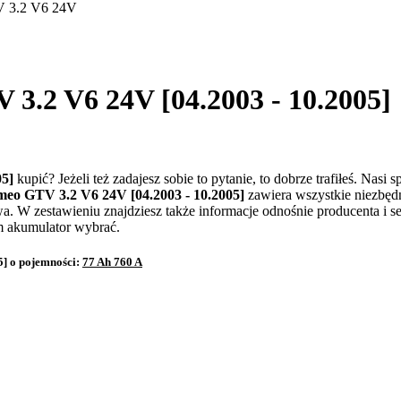
 3.2 V6 24V
3.2 V6 24V [04.2003 - 10.2005]
05]
kupić? Jeżeli też zadajesz sobie to pytanie, to dobrze trafiłeś. Nas
meo GTV 3.2 V6 24V [04.2003 - 10.2005]
zawiera wszystkie niezbęd
a. W zestawieniu znajdziesz także informacje odnośnie producenta i s
ym akumulator wybrać.
] o pojemności:
77 Ah 760 A