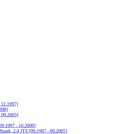
 12.1997]
998]
 09.2005]
9.1997 - 10.2000]
ark, 2.0 JTS [09.1997 - 09.2005]