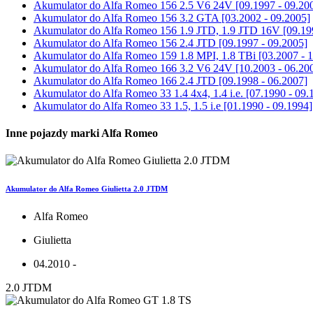
Akumulator do
Alfa Romeo 156 2.5 V6 24V [09.1997 - 09.20
Akumulator do
Alfa Romeo 156 3.2 GTA [03.2002 - 09.2005]
Akumulator do
Alfa Romeo 156 1.9 JTD, 1.9 JTD 16V [09.199
Akumulator do
Alfa Romeo 156 2.4 JTD [09.1997 - 09.2005]
Akumulator do
Alfa Romeo 159 1.8 MPI, 1.8 TBi [03.2007 - 1
Akumulator do
Alfa Romeo 166 3.2 V6 24V [10.2003 - 06.20
Akumulator do
Alfa Romeo 166 2.4 JTD [09.1998 - 06.2007]
Akumulator do
Alfa Romeo 33 1.4 4x4, 1.4 i.e. [07.1990 - 09.
Akumulator do
Alfa Romeo 33 1.5, 1.5 i.e [01.1990 - 09.1994]
Inne pojazdy marki Alfa Romeo
Akumulator do Alfa Romeo Giulietta 2.0 JTDM
Alfa Romeo
Giulietta
04.2010 -
2.0 JTDM