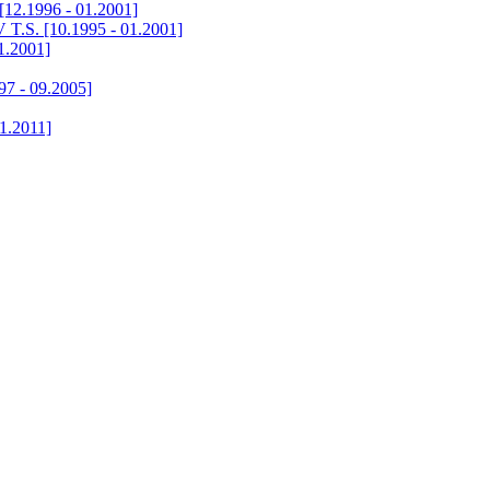
 [12.1996 - 01.2001]
 T.S. [10.1995 - 01.2001]
1.2001]
7 - 09.2005]
1.2011]