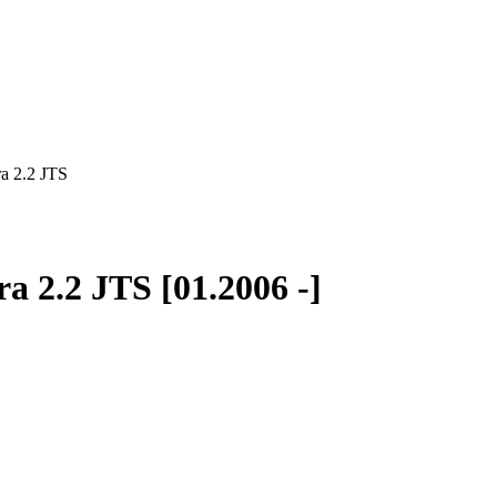
a 2.2 JTS
a 2.2 JTS [01.2006 -]