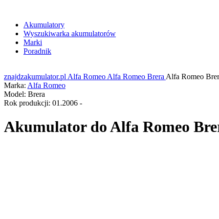
Akumulatory
Wyszukiwarka akumulatorów
Marki
Poradnik
znajdzakumulator.pl
Alfa Romeo
Alfa Romeo Brera
Alfa Romeo Brer
Marka:
Alfa Romeo
Model:
Brera
Rok produkcji:
01.2006 -
Akumulator do
Alfa Romeo Brer