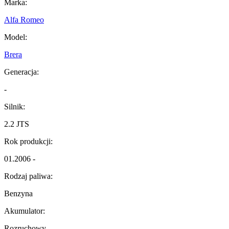
Marka:
Alfa Romeo
Model:
Brera
Generacja:
-
Silnik:
2.2 JTS
Rok produkcji:
01.2006 -
Rodzaj paliwa:
Benzyna
Akumulator:
Rozruchowy