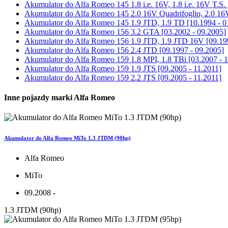
Akumulator do
Alfa Romeo 145 1.8 i.e. 16V, 1.8 i.e. 16V T.S.
Akumulator do
Alfa Romeo 145 2.0 16V Quadrifoglio, 2.0 16V
Akumulator do
Alfa Romeo 145 1.9 JTD, 1.9 TD [10.1994 - 0
Akumulator do
Alfa Romeo 156 3.2 GTA [03.2002 - 09.2005]
Akumulator do
Alfa Romeo 156 1.9 JTD, 1.9 JTD 16V [09.199
Akumulator do
Alfa Romeo 156 2.4 JTD [09.1997 - 09.2005]
Akumulator do
Alfa Romeo 159 1.8 MPI, 1.8 TBi [03.2007 - 1
Akumulator do
Alfa Romeo 159 1.9 JTS [09.2005 - 11.2011]
Akumulator do
Alfa Romeo 159 2.2 JTS [09.2005 - 11.2011]
Inne pojazdy marki Alfa Romeo
Akumulator do Alfa Romeo MiTo 1.3 JTDM (90hp)
Alfa Romeo
MiTo
09.2008 -
1.3 JTDM (90hp)