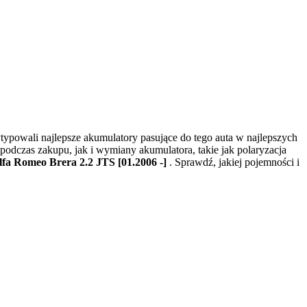
i wytypowali najlepsze akumulatory pasujące do tego auta w najlepszych
podczas zakupu, jak i wymiany akumulatora, takie jak polaryzacja
lfa Romeo Brera 2.2 JTS [01.2006 -]
. Sprawdź, jakiej pojemności i