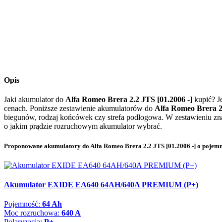
Opis
Jaki akumulator do
Alfa Romeo Brera 2.2 JTS [01.2006 -]
kupić? J
cenach. Poniższe zestawienie akumulatorów do
Alfa Romeo Brera 2
biegunów, rodzaj końcówek czy strefa podłogowa. W zestawieniu znaj
o jakim prądzie rozruchowym akumulator wybrać.
Proponowane akumulatory do Alfa Romeo Brera 2.2 JTS [01.2006 -] o pojem
Akumulator EXIDE EA640 64AH/640A PREMIUM (P+)
Pojemność:
64 Ah
Moc rozruchowa:
640 A
Polaryzacja:
P+