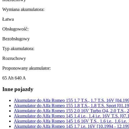
Wymiana akumulatora:
Łatwa
Obsługowość:
Bezobsługowy
Typ akumulatora:
Rozruchowy
Proponowany akumulator:
65 Ah 640 A
Inne pojazdy
Akumulator do
Alfa Romeo 155 1.7 T.S., 1.7 T.S. 16V [04.199
Akumulator do
Alfa Romeo 155 1.8 T.S., 1.8 T.S. Sport [01.1
Akumulator do
Alfa Romeo 155 2.0 16V Turbo Q4, 2.0 T.S., 2
Akumulator do
Alfa Romeo 145 1.4 i.e., 1.4 i.e. 16V T.S. [07.
Akumulator do
Alfa Romeo 145 1.6 16V T.S., 1.6 i.e., 1.6 i.e.
Akumulator do
Alfa Romeo 145 1.7 i.e. 16V [10.1994 - 12.19