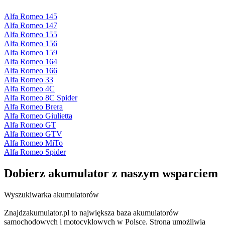
Alfa Romeo 145
Alfa Romeo 147
Alfa Romeo 155
Alfa Romeo 156
Alfa Romeo 159
Alfa Romeo 164
Alfa Romeo 166
Alfa Romeo 33
Alfa Romeo 4C
Alfa Romeo 8C Spider
Alfa Romeo Brera
Alfa Romeo Giulietta
Alfa Romeo GT
Alfa Romeo GTV
Alfa Romeo MiTo
Alfa Romeo Spider
Dobierz
akumulator
z naszym wsparciem
Wyszukiwarka akumulatorów
Znajdzakumulator.pl to największa baza akumulatorów
samochodowych i motocyklowych w Polsce. Strona umożliwia