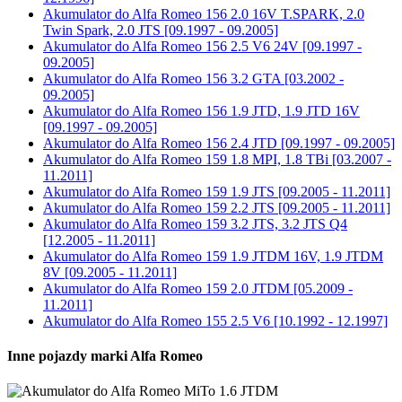
Akumulator do
Alfa Romeo 156 2.0 16V T.SPARK, 2.0
Twin Spark, 2.0 JTS [09.1997 - 09.2005]
Akumulator do
Alfa Romeo 156 2.5 V6 24V [09.1997 -
09.2005]
Akumulator do
Alfa Romeo 156 3.2 GTA [03.2002 -
09.2005]
Akumulator do
Alfa Romeo 156 1.9 JTD, 1.9 JTD 16V
[09.1997 - 09.2005]
Akumulator do
Alfa Romeo 156 2.4 JTD [09.1997 - 09.2005]
Akumulator do
Alfa Romeo 159 1.8 MPI, 1.8 TBi [03.2007 -
11.2011]
Akumulator do
Alfa Romeo 159 1.9 JTS [09.2005 - 11.2011]
Akumulator do
Alfa Romeo 159 2.2 JTS [09.2005 - 11.2011]
Akumulator do
Alfa Romeo 159 3.2 JTS, 3.2 JTS Q4
[12.2005 - 11.2011]
Akumulator do
Alfa Romeo 159 1.9 JTDM 16V, 1.9 JTDM
8V [09.2005 - 11.2011]
Akumulator do
Alfa Romeo 159 2.0 JTDM [05.2009 -
11.2011]
Akumulator do
Alfa Romeo 155 2.5 V6 [10.1992 - 12.1997]
Inne pojazdy marki Alfa Romeo