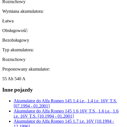
Rozruchowy
Wymiana akumulatora:
Łatwa
Obsługowość:
Bezobsługowy
Typ akumulatora:
Rozruchowy
Proponowany akumulator:
55 Ah 540 A
Inne pojazdy
Akumulator do
Alfa Romeo 145 1.4 i.e., 1.4 i.e. 16V T.S.
[07.1994 - 01.2001]
Akumulator do
Alfa Romeo 145 1.6 16V T.S., 1.6 i.e., 1.6
i.e. 16V T.S. [10.1994 - 01.2001]
Akumulator do
Alfa Romeo 145 1.7 i.e. 16V [10.1994 -
12.1996]