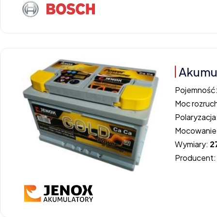
Akumul
Pojemność
Moc rozruc
Polaryzacja
Mocowanie
Wymiary:
2
Producent