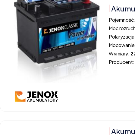
Akumul
Pojemność
Moc rozruc
Polaryzacja
Mocowanie
Wymiary:
2
Producent
Akumu