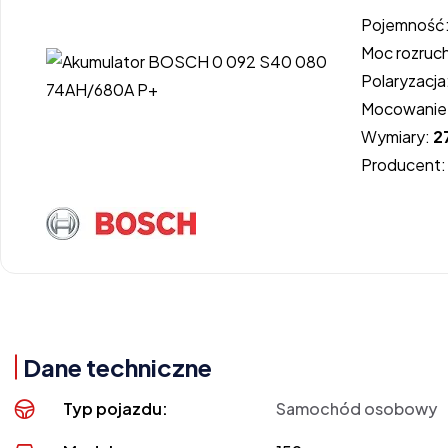
Pojemność
Moc rozruc
Polaryzacja
Mocowanie
Wymiary:
2
Producent
Dane techniczne
Typ pojazdu:
Samochód osobowy