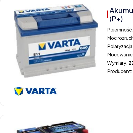
Akumul
(P+)
Pojemność
Moc rozruc
Polaryzacja
Mocowanie
Wymiary:
2
Producent