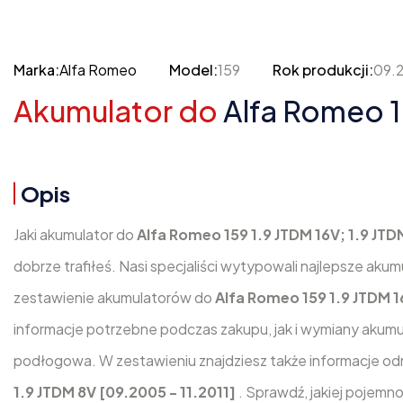
Marka:
Alfa Romeo
Model:
159
Rok produkcji:
09.2
Akumulator do
Alfa Romeo 15
Opis
Jaki akumulator do
Alfa Romeo 159 1.9 JTDM 16V; 1.9 JTD
dobrze trafiłeś. Nasi specjaliści wytypowali najlepsze ak
zestawienie akumulatorów do
Alfa Romeo 159 1.9 JTDM 1
informacje potrzebne podczas zakupu, jak i wymiany akumul
podłogowa. W zestawieniu znajdziesz także informacje odn
1.9 JTDM 8V [09.2005 - 11.2011]
. Sprawdź, jakiej pojemn