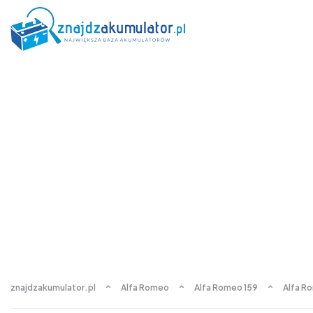
znajdzakumulator.pl
Alfa Romeo
Alfa Romeo 159
Alfa Ro