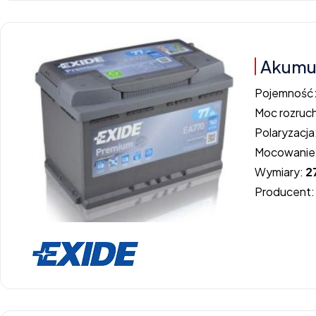
Akumul
Pojemność
Moc rozruc
Polaryzacja
Mocowanie
Wymiary:
2
Producent