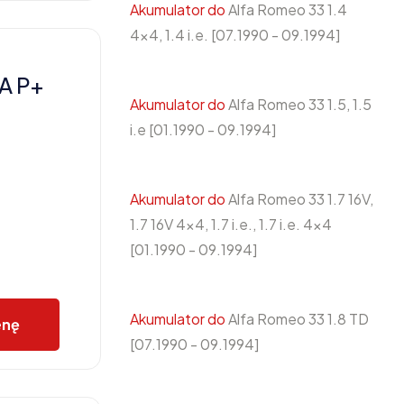
Akumulator do
Alfa Romeo 33 1.4
4x4, 1.4 i.e. [07.1990 - 09.1994]
A P+
Akumulator do
Alfa Romeo 33 1.5, 1.5
i.e [01.1990 - 09.1994]
Akumulator do
Alfa Romeo 33 1.7 16V,
1.7 16V 4x4, 1.7 i.e., 1.7 i.e. 4x4
[01.1990 - 09.1994]
Akumulator do
Alfa Romeo 33 1.8 TD
enę
[07.1990 - 09.1994]