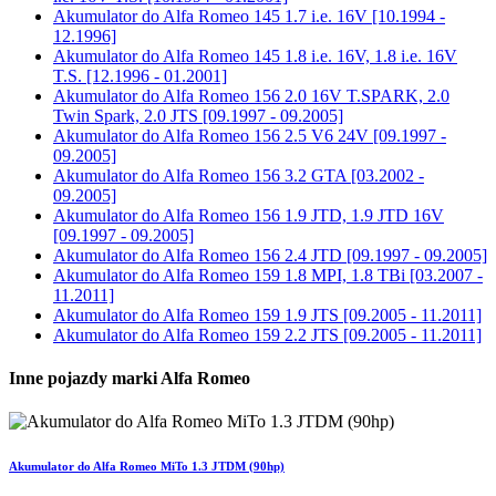
Akumulator do
Alfa Romeo 145 1.7 i.e. 16V [10.1994 -
12.1996]
Akumulator do
Alfa Romeo 145 1.8 i.e. 16V, 1.8 i.e. 16V
T.S. [12.1996 - 01.2001]
Akumulator do
Alfa Romeo 156 2.0 16V T.SPARK, 2.0
Twin Spark, 2.0 JTS [09.1997 - 09.2005]
Akumulator do
Alfa Romeo 156 2.5 V6 24V [09.1997 -
09.2005]
Akumulator do
Alfa Romeo 156 3.2 GTA [03.2002 -
09.2005]
Akumulator do
Alfa Romeo 156 1.9 JTD, 1.9 JTD 16V
[09.1997 - 09.2005]
Akumulator do
Alfa Romeo 156 2.4 JTD [09.1997 - 09.2005]
Akumulator do
Alfa Romeo 159 1.8 MPI, 1.8 TBi [03.2007 -
11.2011]
Akumulator do
Alfa Romeo 159 1.9 JTS [09.2005 - 11.2011]
Akumulator do
Alfa Romeo 159 2.2 JTS [09.2005 - 11.2011]
Inne pojazdy marki Alfa Romeo
Akumulator do Alfa Romeo MiTo 1.3 JTDM (90hp)