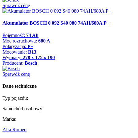
Sprawdź cenę
Akumulator BOSCH 0 092 S40 080 74AH/680A P+
Pojemność:
74 Ah
Moc rozruchowa:
680 A
Polaryzacja:
P+
Mocowanie:
B13
Wymiary:
278 x 175 x 190
Producent:
Bosch
Sprawdź cenę
Dane techniczne
Typ pojazdu:
Samochód osobowy
Marka:
Alfa Romeo