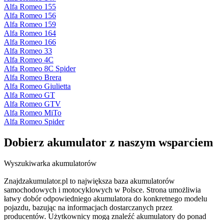
Alfa Romeo 155
Alfa Romeo 156
Alfa Romeo 159
Alfa Romeo 164
Alfa Romeo 166
Alfa Romeo 33
Alfa Romeo 4C
Alfa Romeo 8C Spider
Alfa Romeo Brera
Alfa Romeo Giulietta
Alfa Romeo GT
Alfa Romeo GTV
Alfa Romeo MiTo
Alfa Romeo Spider
Dobierz
akumulator
z naszym wsparciem
Wyszukiwarka akumulatorów
Znajdzakumulator.pl to największa baza akumulatorów
samochodowych i motocyklowych w Polsce. Strona umożliwia
łatwy dobór odpowiedniego akumulatora do konkretnego modelu
pojazdu, bazując na informacjach dostarczanych przez
producentów. Użytkownicy mogą znaleźć akumulatory do ponad