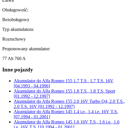
Łatwa
Obsługowość:
Bezobsługowy
Typ akumulatora:
Rozruchowy
Proponowany akumulator:
77 Ah 760 A
Inne pojazdy
Akumulator do
Alfa Romeo 155 1.7 T.S., 1.7 T.S. 16V
[04.1993 - 04.1996]
Akumulator do
Alfa Romeo 155 1.8 T.S., 1.8 T.S. Sport
[01.1992 - 12.1997]
Akumulator do
Alfa Romeo 155 2.0 16V Turbo Q4, 2.0 T.S.,
2.0 T.S. 16V [01.1992 - 12.1997]
Akumulator do
Alfa Romeo 145 1.4 i.e., 1.4 i.e. 16V T.S.
[07.1994 - 01.2001]
Akumulator do
Alfa Romeo 145 1.6 16V T.S., 1.6 i.e., 1.6
i.e. 16V T.S. [10.1994 - 01.2001]