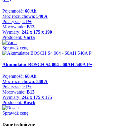
Pojemność:
60 Ah
Moc rozruchowa:
540 A
Polaryzacja:
P+
Mocowanie:
B13
Wymiary:
242 x 175 x 190
Producent:
Varta
Sprawdź cenę
Akumulator BOSCH S4 004 - 60AH 540A P+
Pojemność:
60 Ah
Moc rozruchowa:
540 A
Polaryzacja:
P+
Mocowanie:
B13
Wymiary:
242 x 175 x 175
Producent:
Bosch
Sprawdź cenę
Dane techniczne