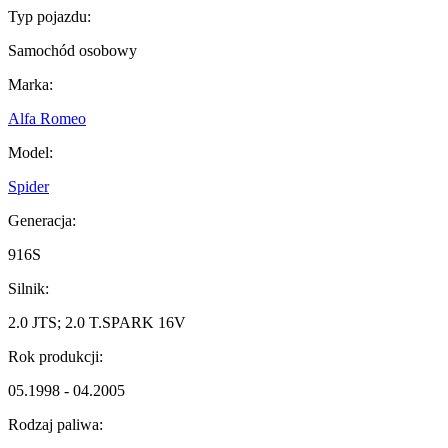
Typ pojazdu:
Samochód osobowy
Marka:
Alfa Romeo
Model:
Spider
Generacja:
916S
Silnik:
2.0 JTS; 2.0 T.SPARK 16V
Rok produkcji:
05.1998 - 04.2005
Rodzaj paliwa: