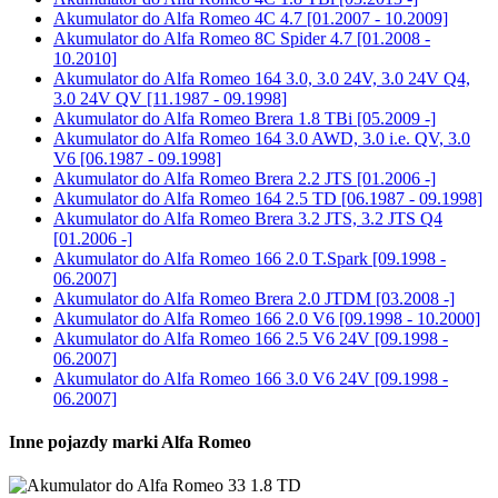
Akumulator do
Alfa Romeo 4C 4.7 [01.2007 - 10.2009]
Akumulator do
Alfa Romeo 8C Spider 4.7 [01.2008 -
10.2010]
Akumulator do
Alfa Romeo 164 3.0, 3.0 24V, 3.0 24V Q4,
3.0 24V QV [11.1987 - 09.1998]
Akumulator do
Alfa Romeo Brera 1.8 TBi [05.2009 -]
Akumulator do
Alfa Romeo 164 3.0 AWD, 3.0 i.e. QV, 3.0
V6 [06.1987 - 09.1998]
Akumulator do
Alfa Romeo Brera 2.2 JTS [01.2006 -]
Akumulator do
Alfa Romeo 164 2.5 TD [06.1987 - 09.1998]
Akumulator do
Alfa Romeo Brera 3.2 JTS, 3.2 JTS Q4
[01.2006 -]
Akumulator do
Alfa Romeo 166 2.0 T.Spark [09.1998 -
06.2007]
Akumulator do
Alfa Romeo Brera 2.0 JTDM [03.2008 -]
Akumulator do
Alfa Romeo 166 2.0 V6 [09.1998 - 10.2000]
Akumulator do
Alfa Romeo 166 2.5 V6 24V [09.1998 -
06.2007]
Akumulator do
Alfa Romeo 166 3.0 V6 24V [09.1998 -
06.2007]
Inne pojazdy marki Alfa Romeo