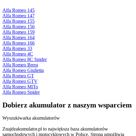
Alfa Romeo 145
Alfa Romeo 147
Alfa Romeo 155
Alfa Romeo 156
Alfa Romeo 159
Alfa Romeo 164
Alfa Romeo 166
Alfa Romeo 33
Alfa Romeo 4C
Alfa Romeo 8C Spider
Alfa Romeo Brera
Alfa Romeo Giulietta
Alfa Romeo GT
Alfa Romeo GTV
Alfa Romeo MiTo
Alfa Romeo Spider
Dobierz
akumulator
z naszym wsparciem
Wyszukiwarka akumulatorów
Znajdzakumulator.pl to największa baza akumulatorów
samochodowych i motocyklowych w Polsce. Strona umożliwia