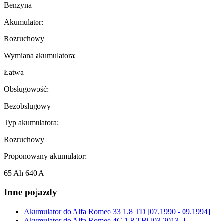
Benzyna
Akumulator:
Rozruchowy
Wymiana akumulatora:
Łatwa
Obsługowość:
Bezobsługowy
Typ akumulatora:
Rozruchowy
Proponowany akumulator:
65 Ah 640 A
Inne pojazdy
Akumulator do
Alfa Romeo 33 1.8 TD [07.1990 - 09.1994]
Akumulator do
Alfa Romeo 4C 1.8 TBi [03.2013 -]