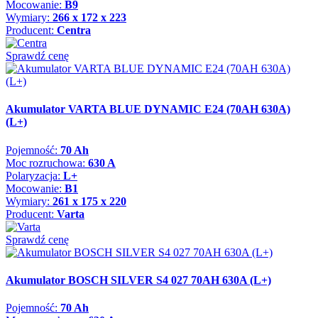
Mocowanie:
B9
Wymiary:
266 x 172 x 223
Producent:
Centra
Sprawdź cenę
Akumulator VARTA BLUE DYNAMIC E24 (70AH 630A)
(L+)
Pojemność:
70 Ah
Moc rozruchowa:
630 A
Polaryzacja:
L+
Mocowanie:
B1
Wymiary:
261 x 175 x 220
Producent:
Varta
Sprawdź cenę
Akumulator BOSCH SILVER S4 027 70AH 630A (L+)
Pojemność:
70 Ah