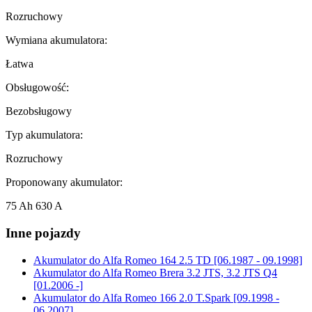
Rozruchowy
Wymiana akumulatora:
Łatwa
Obsługowość:
Bezobsługowy
Typ akumulatora:
Rozruchowy
Proponowany akumulator:
75 Ah 630 A
Inne pojazdy
Akumulator do
Alfa Romeo 164 2.5 TD [06.1987 - 09.1998]
Akumulator do
Alfa Romeo Brera 3.2 JTS, 3.2 JTS Q4
[01.2006 -]
Akumulator do
Alfa Romeo 166 2.0 T.Spark [09.1998 -
06.2007]