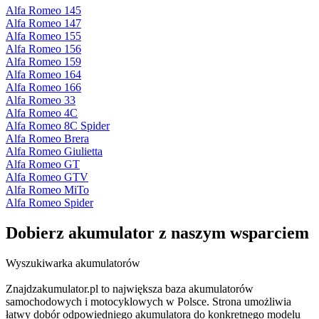
Alfa Romeo 145
Alfa Romeo 147
Alfa Romeo 155
Alfa Romeo 156
Alfa Romeo 159
Alfa Romeo 164
Alfa Romeo 166
Alfa Romeo 33
Alfa Romeo 4C
Alfa Romeo 8C Spider
Alfa Romeo Brera
Alfa Romeo Giulietta
Alfa Romeo GT
Alfa Romeo GTV
Alfa Romeo MiTo
Alfa Romeo Spider
Dobierz
akumulator
z naszym wsparciem
Wyszukiwarka akumulatorów
Znajdzakumulator.pl to największa baza akumulatorów
samochodowych i motocyklowych w Polsce. Strona umożliwia
łatwy dobór odpowiedniego akumulatora do konkretnego modelu