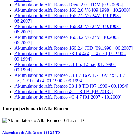
Akumulator do
Alfa Romeo Brera 2.0 JTDM [03.2008 -]
Akumulator do
Alfa Romeo 166 2.0 V6 [09.1998 - 10.2000]
Akumulator do
Alfa Romeo 166 2.5 V6 24V [09.1998 -
06.2007]
Akumulator do
Alfa Romeo 166 3.0 V6 24V [09.1998 -
06.2007]
Akumulator do
Alfa Romeo 166 3.2 V6 24V [10.2003 -
06.2007]
Akumulator do
Alfa Romeo 166 2.4 JTD [09.1998 - 06.2007]
Akumulator do
Alfa Romeo 33 1.4 4x4, 1.4 i.e. [07.1990 -
09.1994]
Akumulator do
Alfa Romeo 33 1.5, 1.5 i.e [01.1990 -
09.1994]
Akumulator do
Alfa Romeo 33 1.7 16V, 1.7 16V 4x4, 1.7
i.e., 1.7 i.e. 4x4 [01.1990 - 09.1994]
Akumulator do
Alfa Romeo 33 1.8 TD [07.1990 - 09.1994]
Akumulator do
Alfa Romeo 4C 1.8 TBi [03.2013 -]
Akumulator do
Alfa Romeo 4C 4.7 [01.2007 - 10.2009]
Inne pojazdy marki Alfa Romeo
Akumulator do Alfa Romeo 164 2.5 TD