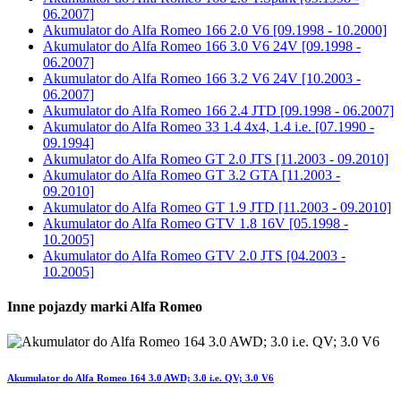
06.2007]
Akumulator do
Alfa Romeo 166 2.0 V6 [09.1998 - 10.2000]
Akumulator do
Alfa Romeo 166 3.0 V6 24V [09.1998 -
06.2007]
Akumulator do
Alfa Romeo 166 3.2 V6 24V [10.2003 -
06.2007]
Akumulator do
Alfa Romeo 166 2.4 JTD [09.1998 - 06.2007]
Akumulator do
Alfa Romeo 33 1.4 4x4, 1.4 i.e. [07.1990 -
09.1994]
Akumulator do
Alfa Romeo GT 2.0 JTS [11.2003 - 09.2010]
Akumulator do
Alfa Romeo GT 3.2 GTA [11.2003 -
09.2010]
Akumulator do
Alfa Romeo GT 1.9 JTD [11.2003 - 09.2010]
Akumulator do
Alfa Romeo GTV 1.8 16V [05.1998 -
10.2005]
Akumulator do
Alfa Romeo GTV 2.0 JTS [04.2003 -
10.2005]
Inne pojazdy marki Alfa Romeo
Akumulator do Alfa Romeo 164 3.0 AWD; 3.0 i.e. QV; 3.0 V6