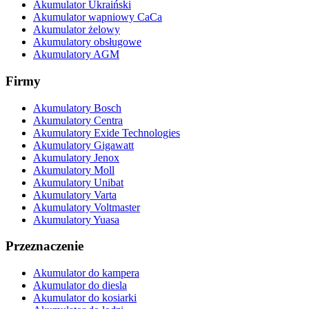
Akumulator Ukraiński
Akumulator wapniowy CaCa
Akumulator żelowy
Akumulatory obsługowe
Akumulatory AGM
Firmy
Akumulatory Bosch
Akumulatory Centra
Akumulatory Exide Technologies
Akumulatory Gigawatt
Akumulatory Jenox
Akumulatory Moll
Akumulatory Unibat
Akumulatory Varta
Akumulatory Voltmaster
Akumulatory Yuasa
Przeznaczenie
Akumulator do kampera
Akumulator do diesla
Akumulator do kosiarki