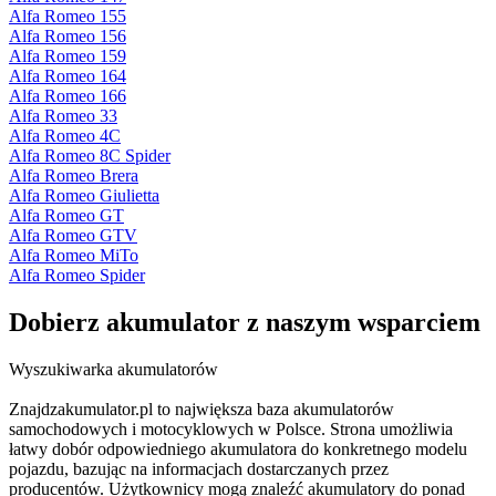
Alfa Romeo 155
Alfa Romeo 156
Alfa Romeo 159
Alfa Romeo 164
Alfa Romeo 166
Alfa Romeo 33
Alfa Romeo 4C
Alfa Romeo 8C Spider
Alfa Romeo Brera
Alfa Romeo Giulietta
Alfa Romeo GT
Alfa Romeo GTV
Alfa Romeo MiTo
Alfa Romeo Spider
Dobierz
akumulator
z naszym wsparciem
Wyszukiwarka akumulatorów
Znajdzakumulator.pl to największa baza akumulatorów
samochodowych i motocyklowych w Polsce. Strona umożliwia
łatwy dobór odpowiedniego akumulatora do konkretnego modelu
pojazdu, bazując na informacjach dostarczanych przez
producentów. Użytkownicy mogą znaleźć akumulatory do ponad