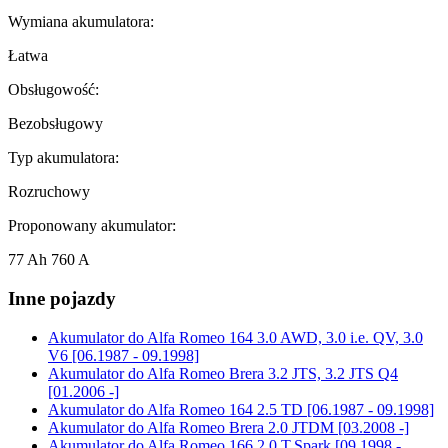
Wymiana akumulatora:
Łatwa
Obsługowość:
Bezobsługowy
Typ akumulatora:
Rozruchowy
Proponowany akumulator:
77 Ah 760 A
Inne pojazdy
Akumulator do
Alfa Romeo 164 3.0 AWD, 3.0 i.e. QV, 3.0
V6 [06.1987 - 09.1998]
Akumulator do
Alfa Romeo Brera 3.2 JTS, 3.2 JTS Q4
[01.2006 -]
Akumulator do
Alfa Romeo 164 2.5 TD [06.1987 - 09.1998]
Akumulator do
Alfa Romeo Brera 2.0 JTDM [03.2008 -]
Akumulator do
Alfa Romeo 166 2.0 T.Spark [09.1998 -