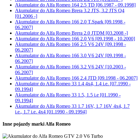
Akumulator do
Alfa Romeo 164 2.5 TD [06.1987 - 09.1998]
Akumulator do
Alfa Romeo Brera 3.2 JTS, 3.2 JTS Q4
[01.2006 -]
Akumulator do
Alfa Romeo 166 2.0 T.Spark [09.1998 -
06.2007]
Akumulator do
Alfa Romeo Brera 2.0 JTDM [03.2008 -]
Akumulator do
Alfa Romeo 166 2.0 V6 [09.1998 - 10.2000]
Akumulator do
Alfa Romeo 166 2.5 V6 24V [09.1998 -
06.2007]
Akumulator do
Alfa Romeo 166 3.0 V6 24V [09.1998 -
06.2007]
Akumulator do
Alfa Romeo 166 3.2 V6 24V [10.2003 -
06.2007]
Akumulator do
Alfa Romeo 166 2.4 JTD [09.1998 - 06.2007]
Akumulator do
Alfa Romeo 33 1.4 4x4, 1.4 i.e. [07.1990 -
09.1994]
Akumulator do
Alfa Romeo 33 1.5, 1.5 i.e [01.1990 -
09.1994]
Akumulator do
Alfa Romeo 33 1.7 16V, 1.7 16V 4x4, 1.7
i.e., 1.7 i.e. 4x4 [01.1990 - 09.1994]
Inne pojazdy marki Alfa Romeo