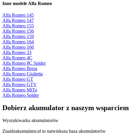
Inne modele Alfa Romeo
Alfa Romeo 145
Alfa Romeo 147
Alfa Romeo 155
Alfa Romeo 156
Alfa Romeo 159
Alfa Romeo 164
Alfa Romeo 166
Alfa Romeo 33
Alfa Romeo 4C
Alfa Romeo 8C Spider
Alfa Romeo Brera
Alfa Romeo Giulietta
Alfa Romeo GT
Alfa Romeo GTV
Alfa Romeo MiTo
Alfa Romeo Spider
Dobierz
akumulator
z naszym wsparciem
Wyszukiwarka akumulatorów
Znajdzakumulator.pl to największa baza akumulatorów