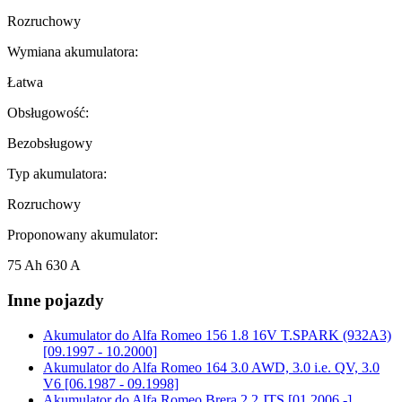
Rozruchowy
Wymiana akumulatora:
Łatwa
Obsługowość:
Bezobsługowy
Typ akumulatora:
Rozruchowy
Proponowany akumulator:
75 Ah 630 A
Inne pojazdy
Akumulator do
Alfa Romeo 156 1.8 16V T.SPARK (932A3)
[09.1997 - 10.2000]
Akumulator do
Alfa Romeo 164 3.0 AWD, 3.0 i.e. QV, 3.0
V6 [06.1987 - 09.1998]
Akumulator do
Alfa Romeo Brera 2.2 JTS [01.2006 -]