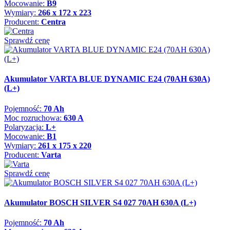
Mocowanie:
B9
Wymiary:
266 x 172 x 223
Producent:
Centra
Sprawdź cenę
Akumulator VARTA BLUE DYNAMIC E24 (70AH 630A)
(L+)
Pojemność:
70 Ah
Moc rozruchowa:
630 A
Polaryzacja:
L+
Mocowanie:
B1
Wymiary:
261 x 175 x 220
Producent:
Varta
Sprawdź cenę
Akumulator BOSCH SILVER S4 027 70AH 630A (L+)
Pojemność:
70 Ah