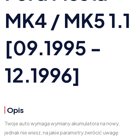
MK4 / MK5 1.1
[09.1995 -
12.1996]
Opis
Twoje auto wymaga wymiany akumulatora na nowy,
jednak nie wiesz, na jakie parametry zwrócić uwagę