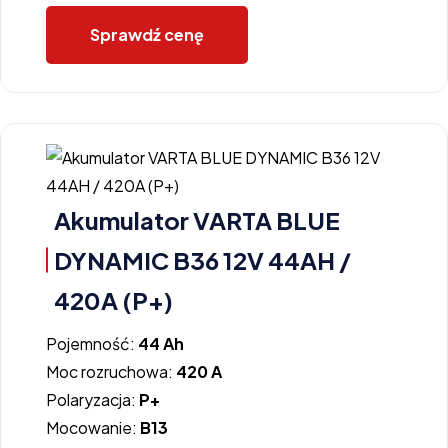
Sprawdź cenę
Akumulator VARTA BLUE
DYNAMIC B36 12V 44AH /
420A (P+)
Pojemność:
44 Ah
Moc rozruchowa:
420 A
Polaryzacja:
P+
Mocowanie:
B13