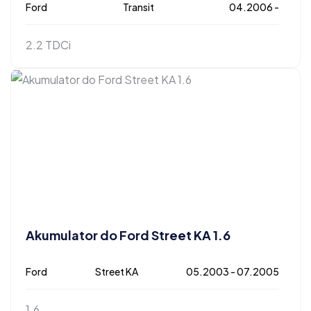
Ford
Transit
04.2006 -
2.2 TDCi
Akumulator do Ford Street KA 1.6
Ford
Street KA
05.2003 - 07.2005
1.6