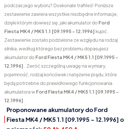
podczas jego wyboru? Doskonale trafiłeś! Poniższe
zestawienie zawiera wszystkie niezbędne informacje,
dzięki którym dowiesz się, jaki akumulator do
Ford
Fiesta MK4 / MK5 1.1 [09.1995 - 12.1996]
kupić.
Zestawienie zostało podzielone ze względu na rodzaj
silnika, według którego bez problemu dopasujesz
akumulator do
Ford Fiesta MK4 / MK5 1.1 [09.1995 -
12.1996]
. Zwróć szczególną uwagę na wymiary,
pojemność, rodzaj końcówek i natężenie prądu, które
będą potrzebne do prawidłowego funkcjonowania
akumulatora w
Ford Fiesta MK4 / MK5 1.1 [09.1995 -
12.1996]
.
Proponowane akumulatory do Ford
Fiesta MK4 / MK5 1.1 [09.1995 - 12.1996] o