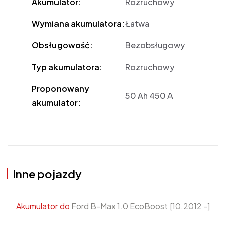
Akumulator:
Rozruchowy
Wymiana akumulatora:
Łatwa
Obsługowość:
Bezobsługowy
Typ akumulatora:
Rozruchowy
Proponowany
50 Ah 450 A
akumulator:
Inne pojazdy
Akumulator do
Ford B-Max 1.0 EcoBoost [10.2012 -]