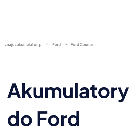
znajdzakumulator.pl
Ford
Ford Courier
Akumulatory
do Ford