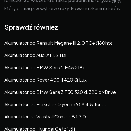
rolnicze. Serwis oferuje także poradnik motoryzacyjny,
który pomaga w wyborze i użytkowaniu akumulatorów.
Sprawdź również
Akumulator do Renault Megane III 2.0 TCe (180hp)
Akumulator do Audi A1 1.6 TDI
Akumulator do BMW Seria 2 F45 218 i
Akumulator do Rover 400 II 420 Si Lux
Akumulator do BMW Seria 3 F30 320 d, 320 d xDrive
Akumulator do Porsche Cayenne 958 4.8 Turbo
Akumulator do Vauxhall Combo B 1.7 D
Akumulator do Hyundai Getz 1.5 i