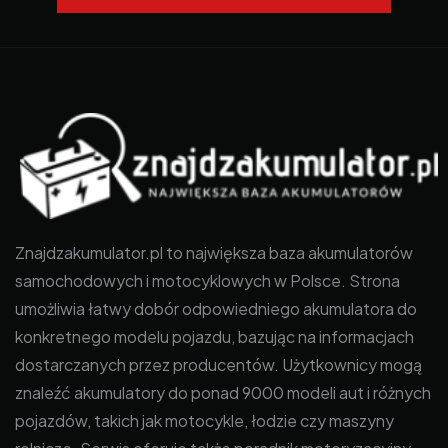
Znajdzakumulator.pl to największa baza akumulatorów
samochodowych i motocyklowych w Polsce. Strona
umożliwia łatwy dobór odpowiedniego akumulatora do
konkretnego modelu pojazdu, bazując na informacjach
dostarczanych przez producentów. Użytkownicy mogą
znaleźć akumulatory do ponad 9000 modeli aut i różnych
pojazdów, takich jak motocykle, łodzie czy maszyny