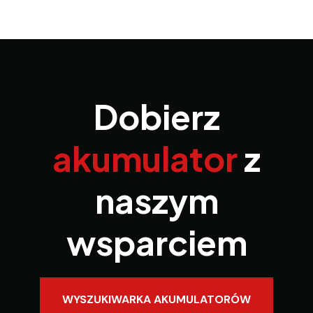
Dobierz
akumulator
z
naszym
wsparciem
WYSZUKIWARKA AKUMULATORÓW