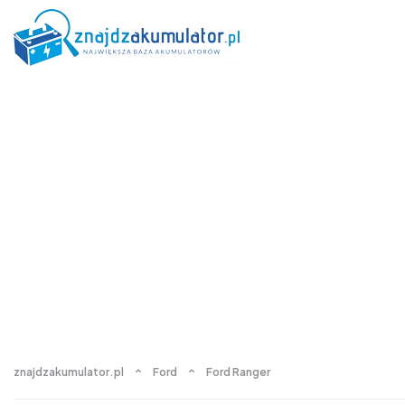
znajdzakumulator.pl
Ford
Ford Ranger