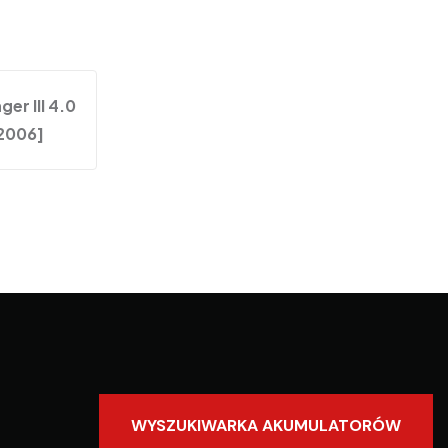
er III 4.0
.2006]
WYSZUKIWARKA AKUMULATORÓW