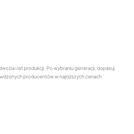
zia i lat produkcji. Po wybraniu generacji, dopasuj
prawdzonych producentów w najniższych cenach.