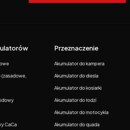
ulatorów
Przeznaczenie
gowe
Akumulator do kampera
e (zasadowe,
Akumulator do diesla
Akumulator do kosiarki
hodowy
Akumulator do łodzi
i
Akumulator do motocykla
wy CaCa
Akumulator do quada