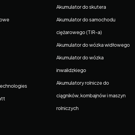
Akumulator do skutera
gowe
Akumulator do samochodu
ciężarowego (TIR-a)
Akumulator do wózka widłowego
Akumulator do wózka
inwalidzkiego
Akumulatory rolnicze do
Technologies
ciągników, kombajnów i maszyn
att
rolniczych