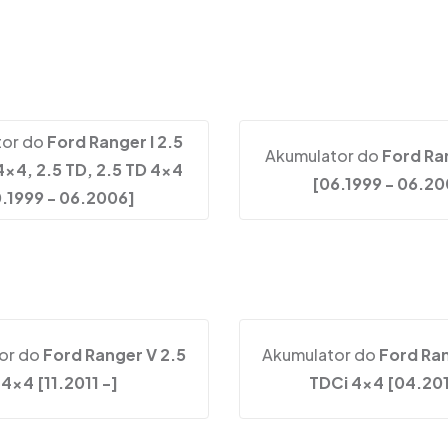
tor do
Ford Ranger I 2.5
Akumulator do
Ford Ran
 4x4, 2.5 TD, 2.5 TD 4x4
[06.1999 - 06.20
0.1999 - 06.2006]
or do
Ford Ranger V 2.5
Akumulator do
Ford Ran
i 4x4 [11.2011 -]
TDCi 4x4 [04.201