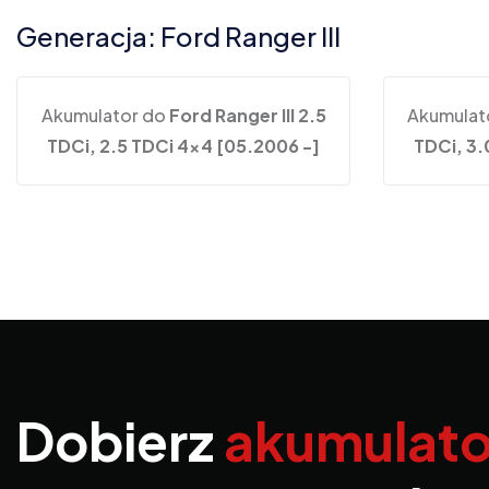
Generacja: Ford Ranger III
Akumulator do
Ford Ranger III 2.5
Akumulat
TDCi, 2.5 TDCi 4x4 [05.2006 -]
TDCi, 3.
Dobierz
akumulato