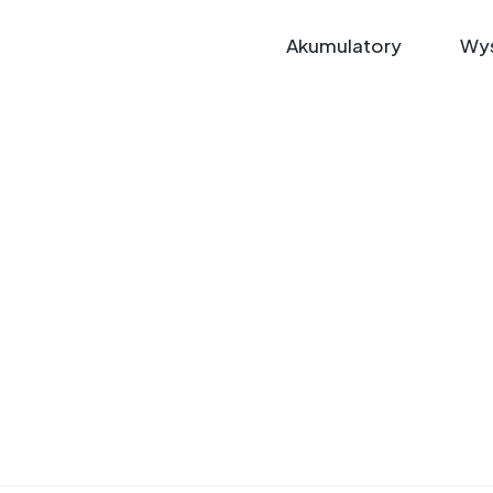
Akumulatory
Wys