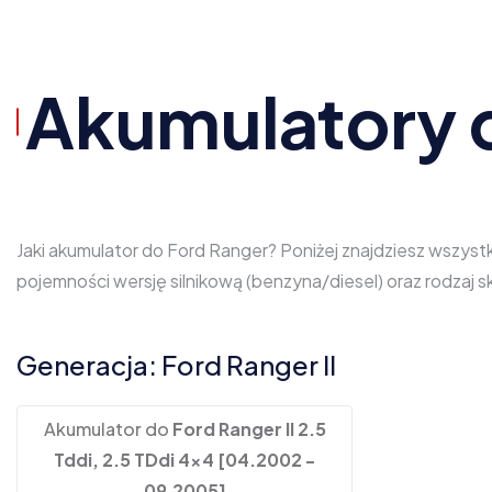
Akumulatory 
Jaki akumulator do Ford Ranger? Poniżej znajdziesz wszyst
pojemności wersję silnikową (benzyna/diesel) oraz rodzaj
Generacja: Ford Ranger II
Akumulator do
Ford Ranger II 2.5
Tddi, 2.5 TDdi 4x4 [04.2002 -
09.2005]