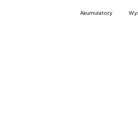
Akumulatory
Wys