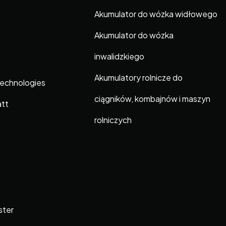
Akumulator do wózka widłowego
Akumulator do wózka
inwalidzkiego
Akumulatory rolnicze do
Technologies
ciągników, kombajnów i maszyn
att
rolniczych
ster