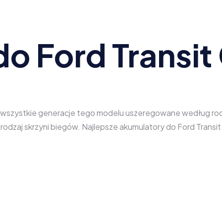
o Ford Transi
z wszystkie generacje tego modelu uszeregowane według rodza
z rodzaj skrzyni biegów. Najlepsze akumulatory do Ford Tra