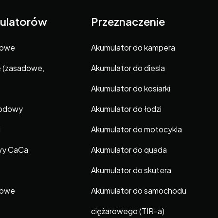
ulatorów
Przeznaczenie
gowe
Akumulator do kampera
e (zasadowe,
Akumulator do diesla
Akumulator do kosiarki
hodowy
Akumulator do łodzi
i
Akumulator do motocykla
wy CaCa
Akumulator do quada
Akumulator do skutera
gowe
Akumulator do samochodu
ciężarowego (TIR-a)