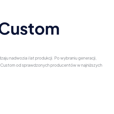
t Custom
ju nadwozia i lat produkcji. Po wybraniu generacji,
nsit Custom od sprawdzonych producentów w najniższych