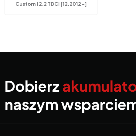
Custom I 2.2 TDCi [12.2012 -]
Dobierz
akumulato
naszym wsparcie