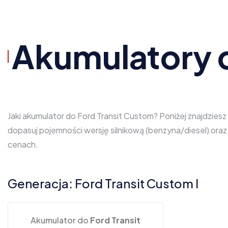
Akumulatory d
Jaki akumulator do Ford Transit Custom? Poniżej znajdzies
dopasuj pojemności wersję silnikową (benzyna/diesel) ora
cenach.
Generacja: Ford Transit Custom I
Akumulator do
Ford Transit