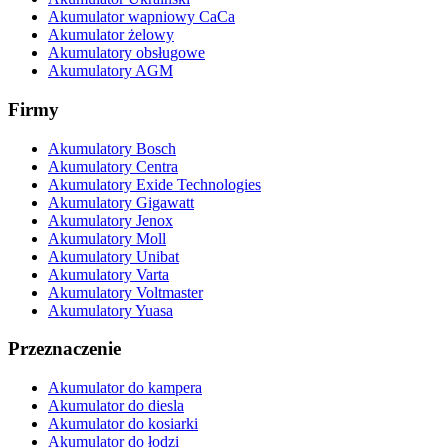
Akumulator wapniowy CaCa
Akumulator żelowy
Akumulatory obsługowe
Akumulatory AGM
Firmy
Akumulatory Bosch
Akumulatory Centra
Akumulatory Exide Technologies
Akumulatory Gigawatt
Akumulatory Jenox
Akumulatory Moll
Akumulatory Unibat
Akumulatory Varta
Akumulatory Voltmaster
Akumulatory Yuasa
Przeznaczenie
Akumulator do kampera
Akumulator do diesla
Akumulator do kosiarki
Akumulator do łodzi