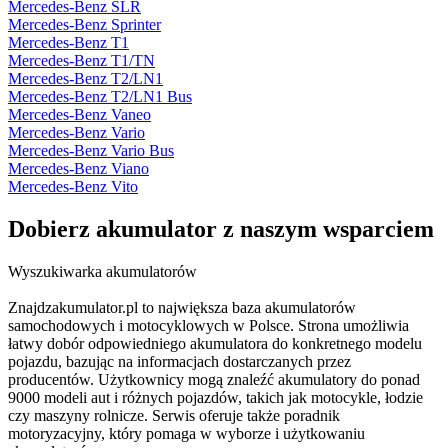
Mercedes-Benz SLR
Mercedes-Benz Sprinter
Mercedes-Benz T1
Mercedes-Benz T1/TN
Mercedes-Benz T2/LN1
Mercedes-Benz T2/LN1 Bus
Mercedes-Benz Vaneo
Mercedes-Benz Vario
Mercedes-Benz Vario Bus
Mercedes-Benz Viano
Mercedes-Benz Vito
Dobierz
akumulator
z naszym wsparciem
Wyszukiwarka akumulatorów
Znajdzakumulator.pl to największa baza akumulatorów
samochodowych i motocyklowych w Polsce. Strona umożliwia
łatwy dobór odpowiedniego akumulatora do konkretnego modelu
pojazdu, bazując na informacjach dostarczanych przez
producentów. Użytkownicy mogą znaleźć akumulatory do ponad
9000 modeli aut i różnych pojazdów, takich jak motocykle, łodzie
czy maszyny rolnicze. Serwis oferuje także poradnik
motoryzacyjny, który pomaga w wyborze i użytkowaniu