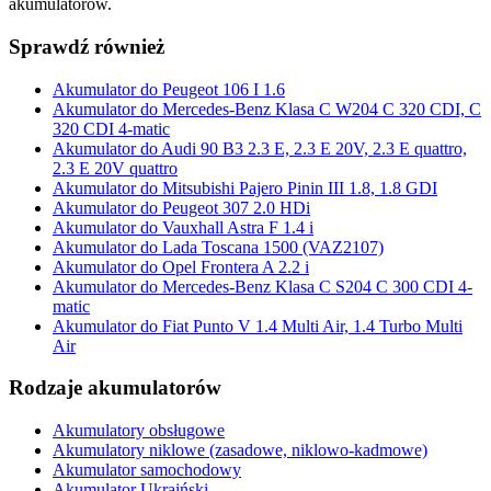
akumulatorów.
Sprawdź również
Akumulator do Peugeot 106 I 1.6
Akumulator do Mercedes-Benz Klasa C W204 C 320 CDI, C
320 CDI 4-matic
Akumulator do Audi 90 B3 2.3 E, 2.3 E 20V, 2.3 E quattro,
2.3 E 20V quattro
Akumulator do Mitsubishi Pajero Pinin III 1.8, 1.8 GDI
Akumulator do Peugeot 307 2.0 HDi
Akumulator do Vauxhall Astra F 1.4 i
Akumulator do Lada Toscana 1500 (VAZ2107)
Akumulator do Opel Frontera A 2.2 i
Akumulator do Mercedes-Benz Klasa C S204 C 300 CDI 4-
matic
Akumulator do Fiat Punto V 1.4 Multi Air, 1.4 Turbo Multi
Air
Rodzaje akumulatorów
Akumulatory obsługowe
Akumulatory niklowe (zasadowe, niklowo-kadmowe)
Akumulator samochodowy
Akumulator Ukraiński