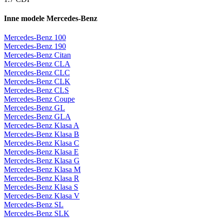
Inne modele Mercedes-Benz
Mercedes-Benz 100
Mercedes-Benz 190
Mercedes-Benz Citan
Mercedes-Benz CLA
Mercedes-Benz CLC
Mercedes-Benz CLK
Mercedes-Benz CLS
Mercedes-Benz Coupe
Mercedes-Benz GL
Mercedes-Benz GLA
Mercedes-Benz Klasa A
Mercedes-Benz Klasa B
Mercedes-Benz Klasa C
Mercedes-Benz Klasa E
Mercedes-Benz Klasa G
Mercedes-Benz Klasa M
Mercedes-Benz Klasa R
Mercedes-Benz Klasa S
Mercedes-Benz Klasa V
Mercedes-Benz SL
Mercedes-Benz SLK