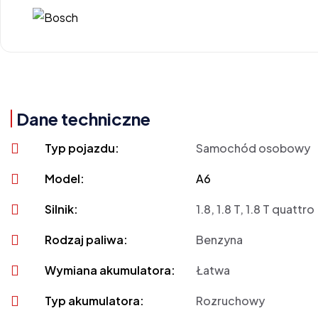
Dane techniczne
Typ pojazdu:
Samochód osobowy
Model:
A6
Silnik:
1.8, 1.8 T, 1.8 T quattro
Rodzaj paliwa:
Benzyna
Wymiana akumulatora:
Łatwa
Typ akumulatora:
Rozruchowy