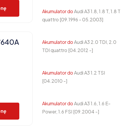
enę
Akumulator do
Audi A3 1.8, 1.8 T, 1.8 T
quattro [09.1996 - 05.2003]
/640A
Akumulator do
Audi A3 2.0 TDI, 2.0
TDI quattro [04.2012 -]
Akumulator do
Audi A3 1.2 TSI
[04.2010 -]
Akumulator do
Audi A3 1.6, 1.6 E-
enę
Power, 1.6 FSI [09.2004 -]