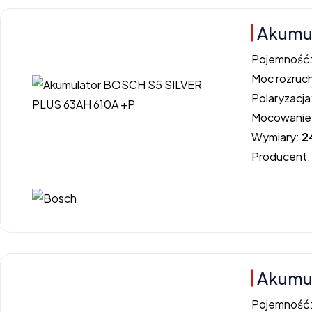
Akumul
Pojemność
Moc rozruc
Polaryzacja
Mocowanie
Wymiary:
2
Producent
Akumul
Pojemność