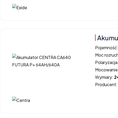
Akumu
Pojemność
Moc rozruc
Polaryzacja
Mocowanie
Wymiary:
2
Producent