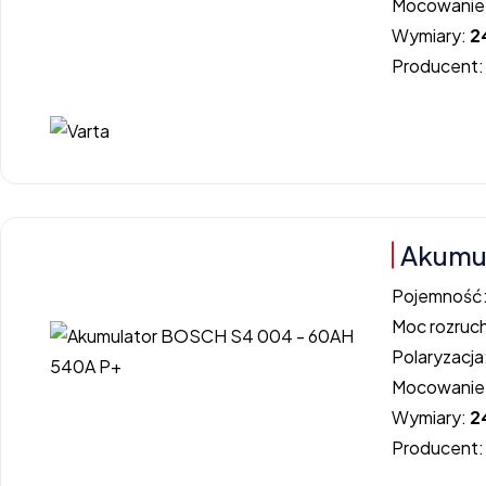
Mocowanie
Wymiary:
2
Producent
Akumu
Pojemność
Moc rozruc
Polaryzacja
Mocowanie
Wymiary:
2
Producent