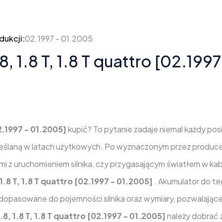
dukcji:
02.1997 - 01.2005
8, 1.8 T, 1.8 T quattro [02.199
02.1997 - 01.2005]
kupić? To pytanie zadaje niemal każdy po
eślaną w latach użytkowych. Po wyznaczonym przez produce
mi z uruchomieniem silnika, czy przygasającym światłem w kab
 1.8 T, 1.8 T quattro [02.1997 - 01.2005]
. Akumulator do t
dopasowane do pojemności silnika oraz wymiary, pozwalając
.8, 1.8 T, 1.8 T quattro [02.1997 - 01.2005]
należy dobrać 