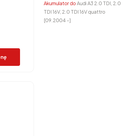
Akumulator do
Audi A3 2.0 TDI, 2.0
TDI 16V, 2.0 TDI 16V quattro
[09.2004 -]
enę