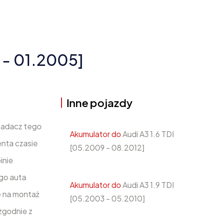
7 - 01.2005]
Inne pojazdy
siadacz tego
Akumulator do
Audi A3 1.6 TDI
nta czasie
[05.2009 - 08.2012]
inie
ego auta
Akumulator do
Audi A3 1.9 TDI
e na montaż
[05.2003 - 05.2010]
zgodnie z