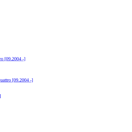
ro [09.2004 -]
attro [09.2004 -]
]