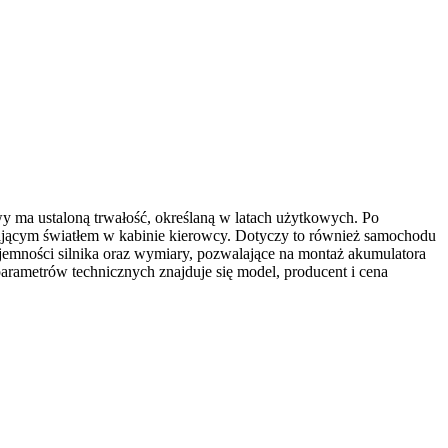
y ma ustaloną trwałość, określaną w latach użytkowych. Po
sającym światłem w kabinie kierowcy. Dotyczy to również samochodu
emności silnika oraz wymiary, pozwalające na montaż akumulatora
arametrów technicznych znajduje się model, producent i cena