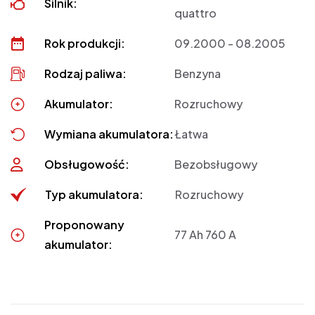
Silnik:
quattro
Rok produkcji:
09.2000 - 08.2005
Rodzaj paliwa:
Benzyna
Akumulator:
Rozruchowy
Wymiana akumulatora:
Łatwa
Obsługowość:
Bezobsługowy
Typ akumulatora:
Rozruchowy
Proponowany
77 Ah 760 A
akumulator: