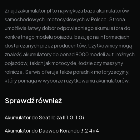
Znajdzakumulator.pl to największa baza akumulatorów
samochodowych i motocyklowych w Polsce. Strona
umożliwia łatwy dobór odpowiedniego akumulatora do
konkretnego modelu pojazdu, bazując na informacjach
dostarczanych przez producentów. Użytkownicy mogą
znaleźć akumulatory do ponad 9000 modeli aut i różnych
pojazdów, takich jak motocykle, łodzie czy maszyny
rolnicze. Serwis oferuje także poradnik motoryzacyjny,
który pomaga w wyborze i użytkowaniu akumulatorów.
Sprawdź również
Akumulator do Seat Ibiza II 1.0, 1.0 i
Akumulator do Daewoo Korando 3.2 4×4