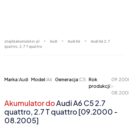
znajdzakumulator.pl
Audi
Audi A6
Audi A6 2.7
quattro, 2.7 T quattro
Marka:
Audi
Model:
A6
Generacja:
C5
Rok
09.200
produkcji:
-
08.200
Akumulator do
Audi A6 C5 2.7
quattro, 2.7 T quattro [09.2000 -
08.2005]