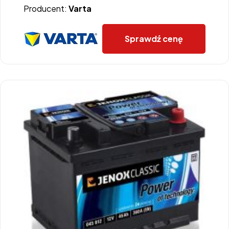
Producent:
Varta
Sprawdź cenę