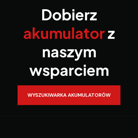
Dobierz
akumulator
z
naszym
wsparciem
WYSZUKIWARKA AKUMULATORÓW