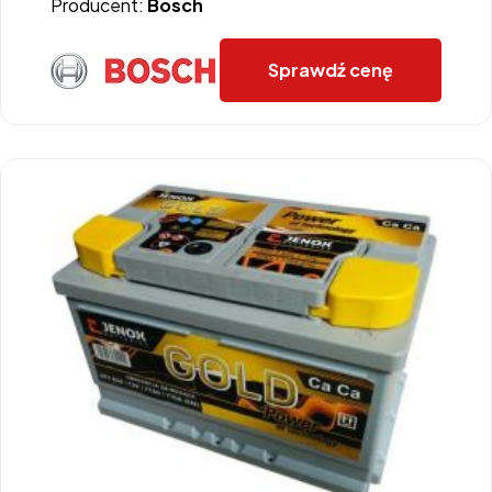
Producent:
Bosch
Sprawdź cenę