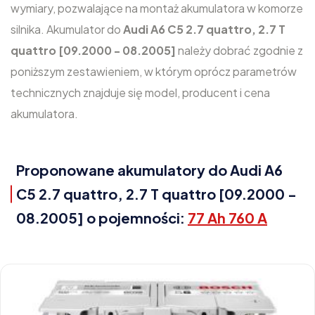
wymiary, pozwalające na montaż akumulatora w komorze
silnika. Akumulator do
Audi A6 C5 2.7 quattro, 2.7 T
quattro [09.2000 - 08.2005]
należy dobrać zgodnie z
poniższym zestawieniem, w którym oprócz parametrów
technicznych znajduje się model, producent i cena
akumulatora.
Proponowane akumulatory do Audi A6
C5 2.7 quattro, 2.7 T quattro [09.2000 -
08.2005] o pojemności:
77 Ah 760 A