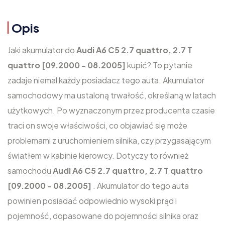
Opis
Jaki akumulator do
Audi A6 C5 2.7 quattro, 2.7 T
quattro [09.2000 - 08.2005]
kupić? To pytanie
zadaje niemal każdy posiadacz tego auta. Akumulator
samochodowy ma ustaloną trwałość, określaną w latach
użytkowych. Po wyznaczonym przez producenta czasie
traci on swoje właściwości, co objawiać się może
problemami z uruchomieniem silnika, czy przygasającym
światłem w kabinie kierowcy. Dotyczy to również
samochodu
Audi A6 C5 2.7 quattro, 2.7 T quattro
[09.2000 - 08.2005]
. Akumulator do tego auta
powinien posiadać odpowiednio wysoki prąd i
pojemność, dopasowane do pojemności silnika oraz