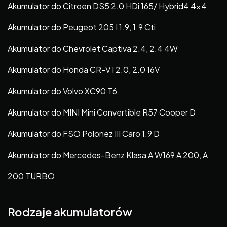
Akumulator do Citroen DS5 2.0 HDi 165/ Hybrid4 4×4
Akumulator do Peugeot 205 I 1.9, 1.9 Cti
Akumulator do Chevrolet Captiva 2.4, 2.4 4W
Akumulator do Honda CR-V I 2.0, 2.0 16V
Akumulator do Volvo XC90 T6
Akumulator do MINI Mini Convertible R57 Cooper D
Akumulator do FSO Polonez III Caro 1.9 D
Akumulator do Mercedes-Benz Klasa A W169 A 200, A
200 TURBO
Rodzaje akumulatorów