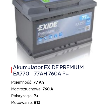
Akumulator EXIDE PREMIUM
EA770 - 77AH 760A P+
Pojemność:
77 Ah
Moc rozruchowa:
760 A
Polaryzacja:
P+
Mocowanie:
B13