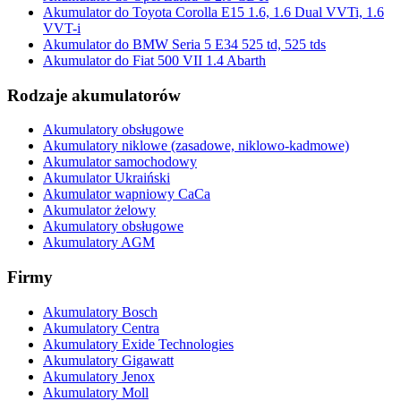
Akumulator do Toyota Corolla E15 1.6, 1.6 Dual VVTi, 1.6
VVT-i
Akumulator do BMW Seria 5 E34 525 td, 525 tds
Akumulator do Fiat 500 VII 1.4 Abarth
Rodzaje akumulatorów
Akumulatory obsługowe
Akumulatory niklowe (zasadowe, niklowo-kadmowe)
Akumulator samochodowy
Akumulator Ukraiński
Akumulator wapniowy CaCa
Akumulator żelowy
Akumulatory obsługowe
Akumulatory AGM
Firmy
Akumulatory Bosch
Akumulatory Centra
Akumulatory Exide Technologies
Akumulatory Gigawatt
Akumulatory Jenox
Akumulatory Moll