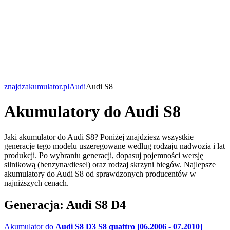
znajdzakumulator.pl
Audi
Audi S8
Akumulatory do Audi S8
Jaki akumulator do Audi S8? Poniżej znajdziesz wszystkie
generacje tego modelu uszeregowane według rodzaju nadwozia i lat
produkcji. Po wybraniu generacji, dopasuj pojemności wersję
silnikową (benzyna/diesel) oraz rodzaj skrzyni biegów. Najlepsze
akumulatory do Audi S8 od sprawdzonych producentów w
najniższych cenach.
Generacja: Audi S8 D4
Akumulator do
Audi S8 D3 S8 quattro [06.2006 - 07.2010]