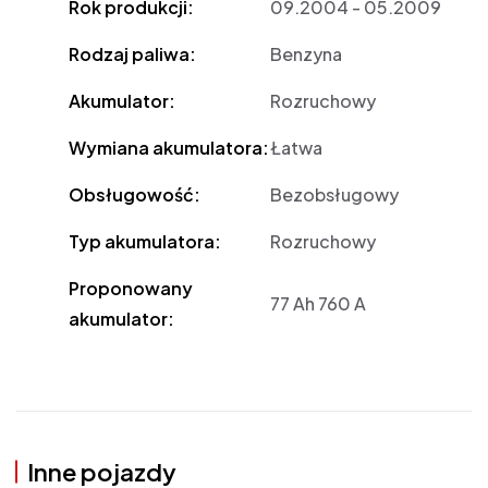
Rok produkcji:
09.2004 - 05.2009
Rodzaj paliwa:
Benzyna
Akumulator:
Rozruchowy
Wymiana akumulatora:
Łatwa
Obsługowość:
Bezobsługowy
Typ akumulatora:
Rozruchowy
Proponowany
77 Ah 760 A
akumulator:
Inne pojazdy