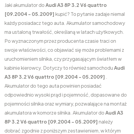
Jaki akumulator do
Audi A3 8P 3.2 V6 quattro
[09.2004 - 05.2009]
kupić? To pytanie zadaje niemal
każdy posiadacz tego auta. Akumulator samochodowy
ma ustaloną trwałość, określaną w latach użytkowych.
Po wyznaczonym przez producenta czasie traci on
swoje właściwości, co objawiać się może problemami z
uruchomieniem silnika, czy przygasającym światłem w
kabinie kierowcy. Dotyczy to również samochodu
Audi
A3 8P 3.2 V6 quattro [09.2004 - 05.2009]
.
Akumulator do tego auta powinien posiadać
odpowiednio wysoki prąd i pojemność, dopasowane do
pojemności silnika oraz wymiary, pozwalające na montaż
akumulatora w komorze silnika. Akumulator do
Audi A3
8P 3.2 V6 quattro [09.2004 - 05.2009]
należy
dobrać zgodnie z poniższym zestawieniem, w którym