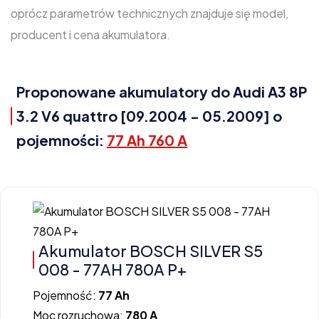
oprócz parametrów technicznych znajduje się model,
producent i cena akumulatora.
Proponowane akumulatory do Audi A3 8P
3.2 V6 quattro [09.2004 - 05.2009] o
pojemności:
77 Ah 760 A
Akumulator BOSCH SILVER S5
008 - 77AH 780A P+
Pojemność:
77 Ah
Moc rozruchowa:
780 A