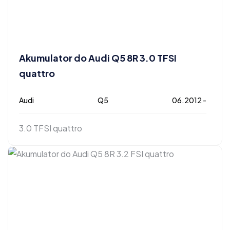
Akumulator do Audi Q5 8R 3.0 TFSI
quattro
Audi
Q5
06.2012 -
3.0 TFSI quattro