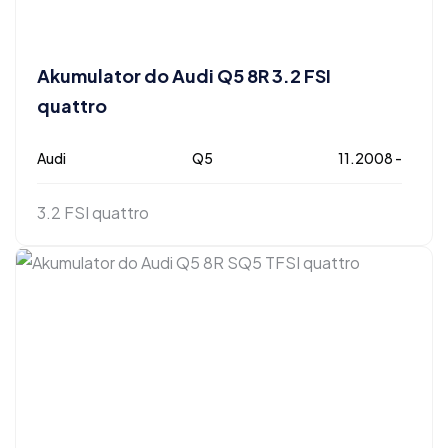
Akumulator do Audi Q5 8R 3.2 FSI
quattro
Audi
Q5
11.2008 -
3.2 FSI quattro