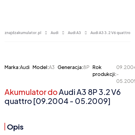
znajdzakumulator.pl
Audi
Audi A3
Audi A3 3.2 V6 quattro
Marka:
Audi
Model:
A3
Generacja:
8P
Rok
09.200
produkcji:
-
05.200
Akumulator do
Audi A3 8P 3.2 V6
quattro [09.2004 - 05.2009]
Opis