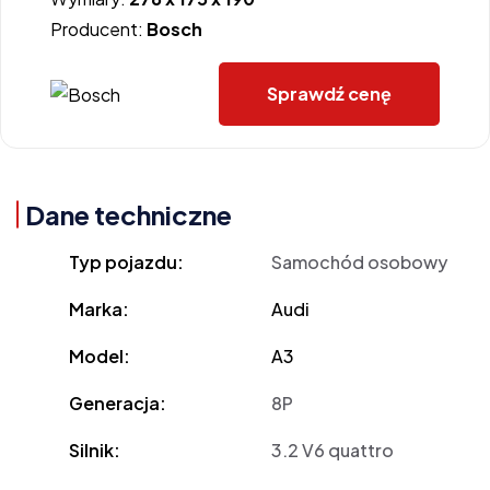
Producent:
Bosch
Sprawdź cenę
Dane techniczne
Typ pojazdu:
Samochód osobowy
Marka:
Audi
Model:
A3
Generacja:
8P
Silnik:
3.2 V6 quattro