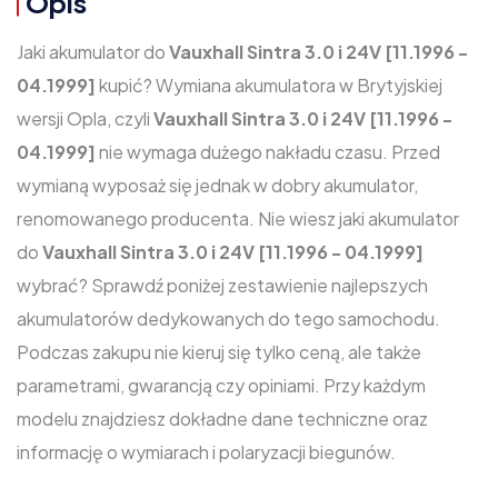
Opis
Jaki akumulator do
Vauxhall Sintra 3.0 i 24V [11.1996 -
04.1999]
kupić? Wymiana akumulatora w Brytyjskiej
wersji Opla, czyli
Vauxhall Sintra 3.0 i 24V [11.1996 -
04.1999]
nie wymaga dużego nakładu czasu. Przed
wymianą wyposaż się jednak w dobry akumulator,
renomowanego producenta. Nie wiesz jaki akumulator
do
Vauxhall Sintra 3.0 i 24V [11.1996 - 04.1999]
wybrać? Sprawdź poniżej zestawienie najlepszych
akumulatorów dedykowanych do tego samochodu.
Podczas zakupu nie kieruj się tylko ceną, ale także
parametrami, gwarancją czy opiniami. Przy każdym
modelu znajdziesz dokładne dane techniczne oraz
informację o wymiarach i polaryzacji biegunów.