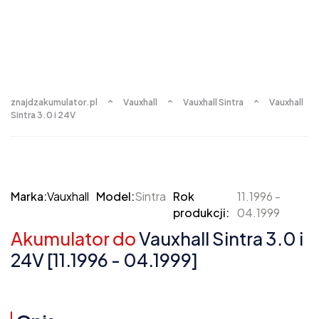
znajdzakumulator.pl
Vauxhall
Vauxhall Sintra
Vauxhall
Sintra 3.0 i 24V
Marka:
Vauxhall
Model:
Sintra
Rok
11.1996 -
produkcji:
04.1999
Akumulator do
Vauxhall Sintra 3.0 i
24V [11.1996 - 04.1999]