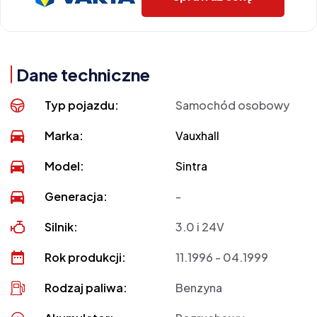
Dane techniczne
Typ pojazdu:
Samochód osobowy
Marka:
Vauxhall
Model:
Sintra
Generacja:
-
Silnik:
3.0 i 24V
Rok produkcji:
11.1996 - 04.1999
Rodzaj paliwa:
Benzyna