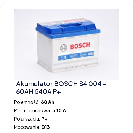
Akumulator BOSCH S4 004 -
60AH 540A P+
Pojemność:
60 Ah
Moc rozruchowa:
540 A
Polaryzacja:
P+
Mocowanie:
B13