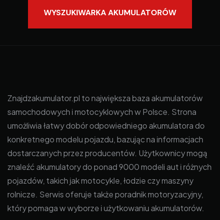
WYSZUKIWARKA AKUMULATORÓW
Znajdzakumulator.pl to największa baza akumulatorów
samochodowych i motocyklowych w Polsce. Strona
umożliwia łatwy dobór odpowiedniego akumulatora do
konkretnego modelu pojazdu, bazując na informacjach
dostarczanych przez producentów. Użytkownicy mogą
znaleźć akumulatory do ponad 9000 modeli aut i różnych
pojazdów, takich jak motocykle, łodzie czy maszyny
rolnicze. Serwis oferuje także poradnik motoryzacyjny,
który pomaga w wyborze i użytkowaniu akumulatorów.