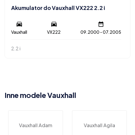
Akumulator do Vauxhall VX222 2.2 i
Vauxhall
VX222
09.2000 - 07.2005
2.2 i
Inne modele Vauxhall
Vauxhall Adam
Vauxhall Agila