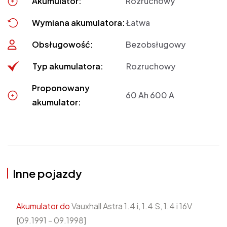
Akumulator:
Rozruchowy
Wymiana akumulatora:
Łatwa
Obsługowość:
Bezobsługowy
Typ akumulatora:
Rozruchowy
Proponowany
60 Ah 600 A
akumulator:
Inne pojazdy
Akumulator do
Vauxhall Astra 1.4 i, 1.4 S, 1.4 i 16V
[09.1991 - 09.1998]