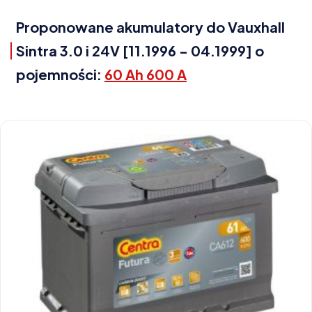
Proponowane akumulatory do Vauxhall
Sintra 3.0 i 24V [11.1996 - 04.1999] o
pojemności:
60 Ah 600 A