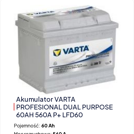
Akumulator VARTA
PROFESIONAL DUAL PURPOSE
60AH 560A P+ LFD60
Pojemność:
60 Ah
Moc rozruchowa:
560 A