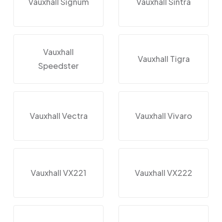
Vauxhall Signum
Vauxhall Sintra
Vauxhall
Vauxhall Tigra
Speedster
Vauxhall Vectra
Vauxhall Vivaro
Vauxhall VX221
Vauxhall VX222