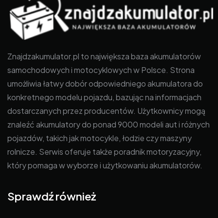
Znajdzakumulator.pl to największa baza akumulatorów
samochodowych i motocyklowych w Polsce. Strona
umożliwia łatwy dobór odpowiedniego akumulatora do
konkretnego modelu pojazdu, bazując na informacjach
dostarczanych przez producentów. Użytkownicy mogą
znaleźć akumulatory do ponad 9000 modeli aut i różnych
pojazdów, takich jak motocykle, łodzie czy maszyny
rolnicze. Serwis oferuje także poradnik motoryzacyjny,
który pomaga w wyborze i użytkowaniu akumulatorów.
Sprawdź również