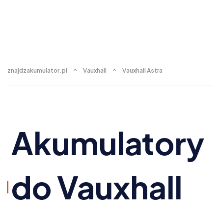
znajdzakumulator.pl
Vauxhall
Vauxhall Astra
Akumulatory
do Vauxhall