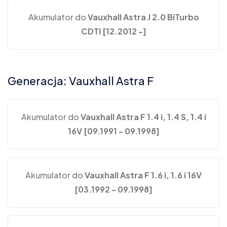
Akumulator do
Vauxhall Astra J 2.0 BiTurbo
CDTI [12.2012 -]
Generacja: Vauxhall Astra F
Akumulator do
Vauxhall Astra F 1.4 i, 1.4 S, 1.4 i
16V [09.1991 - 09.1998]
Akumulator do
Vauxhall Astra F 1.6 i, 1.6 i 16V
[03.1992 - 09.1998]