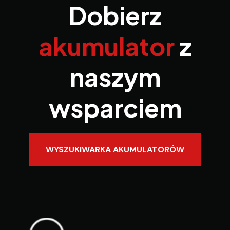
Dobierz
akumulator
z
naszym
wsparciem
WYSZUKIWARKA AKUMULATORÓW