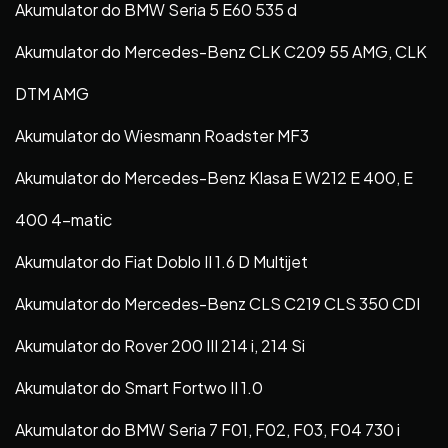
Akumulator do BMW Seria 5 E60 535 d
Akumulator do Mercedes-Benz CLK C209 55 AMG, CLK
DTM AMG
Akumulator do Wiesmann Roadster MF3
Akumulator do Mercedes-Benz Klasa E W212 E 400, E
400 4-matic
Akumulator do Fiat Doblo II 1.6 D Multijet
Akumulator do Mercedes-Benz CLS C219 CLS 350 CDI
Akumulator do Rover 200 III 214 i, 214 Si
Akumulator do Smart Fortwo II 1.0
Akumulator do BMW Seria 7 F01, F02, F03, F04 730 i