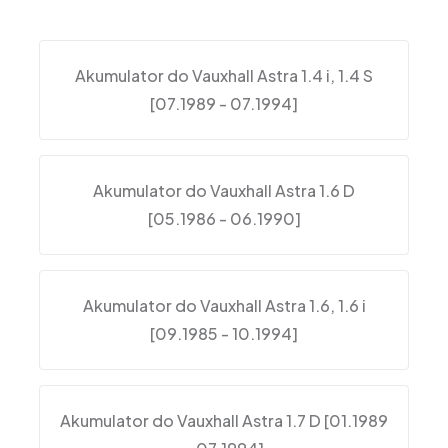
Akumulator do Vauxhall Astra 1.4 i, 1.4 S
[07.1989 - 07.1994]
Akumulator do Vauxhall Astra 1.6 D
[05.1986 - 06.1990]
Akumulator do Vauxhall Astra 1.6, 1.6 i
[09.1985 - 10.1994]
Akumulator do Vauxhall Astra 1.7 D [01.1989