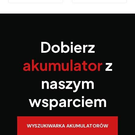
Dobierz
akumulator
z
naszym
wsparciem
WYSZUKIWARKA AKUMULATORÓW