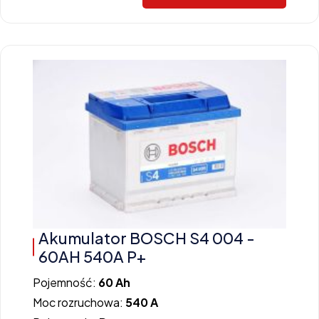
Akumulator BOSCH S4 004 -
60AH 540A P+
Pojemność:
60 Ah
Moc rozruchowa:
540 A