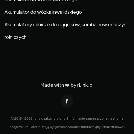
Akumulator do wózka inwalidzkiego
Akumulatory rolnicze do ciągników, kombajnów i maszyn
rolniczych
Made with ❤️ by
rLink.pl
© 2018 - 2026 - znajdzakumulator.pl | Informacje zamieszczone na stronie
znajdzakumulator.pl mają wyłącznie charakter informacyjny. Znaki firmowe i