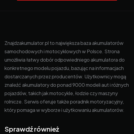
Znajdzakumulator.pl to największa baza akumulatorów
samochodowych i motocyklowych w Polsce. Strona
umożliwia łatwy dobór odpowiedniego akumulatora do
konkretnego modelu pojazdu, bazując na informacjach
dostarczanych przez producentów. Użytkownicy mogą
znaleźć akumulatory do ponad 9000 modeli aut i różnych
pojazdów, takich jak motocykle, łodzie czy maszyny
rolnicze. Serwis oferuje także poradnik motoryzacyjny,
który pomaga w wyborze i użytkowaniu akumulatorów.
Sprawdź również