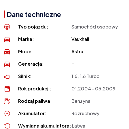
Dane techniczne
Typ pojazdu:
Samochód osobowy
Marka:
Vauxhall
Model:
Astra
Generacja:
H
Silnik:
1.6, 1.6 Turbo
Rok produkcji:
01.2004 - 05.2009
Rodzaj paliwa:
Benzyna
Akumulator:
Rozruchowy
Wymiana akumulatora:
Łatwa