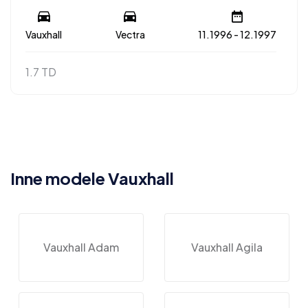
Vauxhall
Vectra
11.1996 - 12.1997
1.7 TD
Inne modele Vauxhall
Vauxhall Adam
Vauxhall Agila