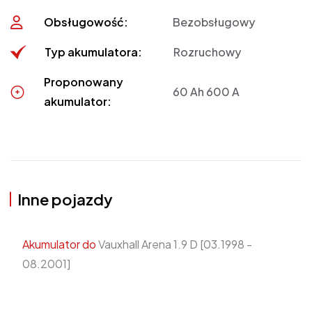
Obsługowość:
Bezobsługowy
Typ akumulatora:
Rozruchowy
Proponowany
60 Ah 600 A
akumulator:
Inne pojazdy
Akumulator do
Vauxhall Arena 1.9 D [03.1998 -
08.2001]