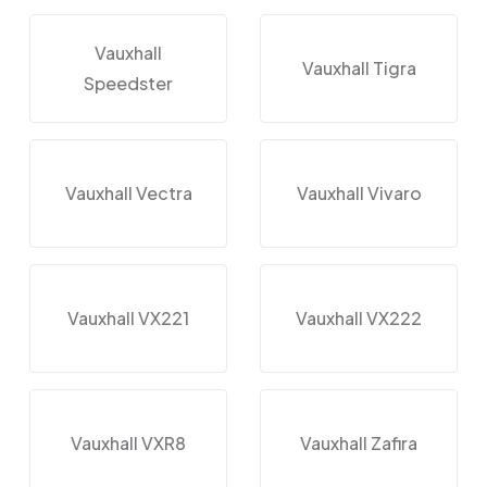
Vauxhall
Vauxhall Tigra
Speedster
Vauxhall Vectra
Vauxhall Vivaro
Vauxhall VX221
Vauxhall VX222
Vauxhall VXR8
Vauxhall Zafira