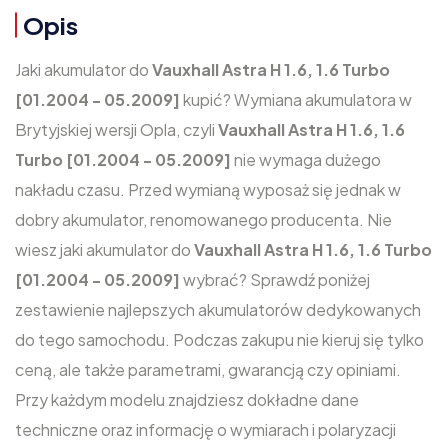
Opis
Jaki akumulator do
Vauxhall Astra H 1.6, 1.6 Turbo
[01.2004 - 05.2009]
kupić? Wymiana akumulatora w
Brytyjskiej wersji Opla, czyli
Vauxhall Astra H 1.6, 1.6
Turbo [01.2004 - 05.2009]
nie wymaga dużego
nakładu czasu. Przed wymianą wyposaż się jednak w
dobry akumulator, renomowanego producenta. Nie
wiesz jaki akumulator do
Vauxhall Astra H 1.6, 1.6 Turbo
[01.2004 - 05.2009]
wybrać? Sprawdź poniżej
zestawienie najlepszych akumulatorów dedykowanych
do tego samochodu. Podczas zakupu nie kieruj się tylko
ceną, ale także parametrami, gwarancją czy opiniami.
Przy każdym modelu znajdziesz dokładne dane
techniczne oraz informację o wymiarach i polaryzacji