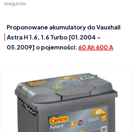
biegunów.
Proponowane akumulatory do Vauxhall
Astra H 1.6, 1.6 Turbo [01.2004 -
05.2009] o pojemności:
60 Ah 600 A